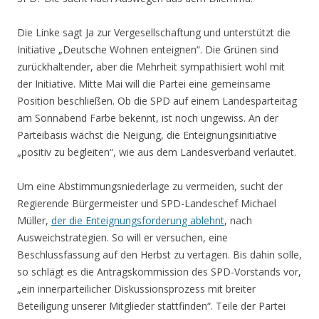
Die Linke sagt Ja zur Vergesellschaftung und unterstützt die
Initiative „Deutsche Wohnen enteignen“. Die Grünen sind
zurückhaltender, aber die Mehrheit sympathisiert wohl mit
der Initiative. Mitte Mai will die Partei eine gemeinsame
Position beschließen. Ob die SPD auf einem Landesparteitag
am Sonnabend Farbe bekennt, ist noch ungewiss. An der
Parteibasis wächst die Neigung, die Enteignungsinitiative
„positiv zu begleiten“, wie aus dem Landesverband verlautet.
Um eine Abstimmungsniederlage zu vermeiden, sucht der
Regierende Bürgermeister und SPD-Landeschef Michael
Müller,
der die Enteignungsforderung ablehnt
, nach
Ausweichstrategien. So will er versuchen, eine
Beschlussfassung auf den Herbst zu vertagen. Bis dahin solle,
so schlägt es die Antragskommission des SPD-Vorstands vor,
„ein innerparteilicher Diskussionsprozess mit breiter
Beteiligung unserer Mitglieder stattfinden“. Teile der Partei