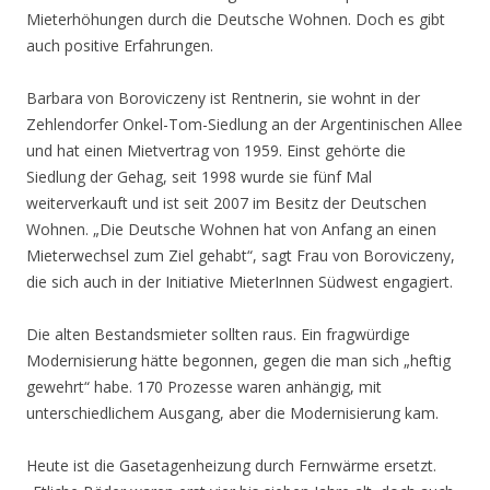
Mieterhöhungen durch die Deutsche Wohnen. Doch es gibt
auch positive Erfahrungen.
Barbara von Boroviczeny ist Rentnerin, sie wohnt in der
Zehlendorfer Onkel-Tom-Siedlung an der Argentinischen Allee
und hat einen Mietvertrag von 1959. Einst gehörte die
Siedlung der Gehag, seit 1998 wurde sie fünf Mal
weiterverkauft und ist seit 2007 im Besitz der Deutschen
Wohnen. „Die Deutsche Wohnen hat von Anfang an einen
Mieterwechsel zum Ziel gehabt“, sagt Frau von Boroviczeny,
die sich auch in der Initiative MieterInnen Südwest engagiert.
Die alten Bestandsmieter sollten raus. Ein fragwürdige
Modernisierung hätte begonnen, gegen die man sich „heftig
gewehrt“ habe. 170 Prozesse waren anhängig, mit
unterschiedlichem Ausgang, aber die Modernisierung kam.
Heute ist die Gasetagenheizung durch Fernwärme ersetzt.