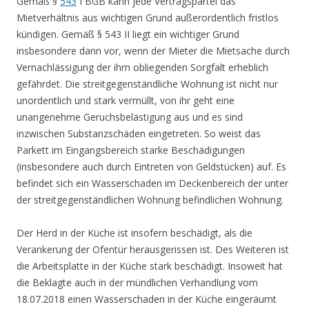
Gemäß §
543
I BGB kann jede Vertragspartei das
Mietverhältnis aus wichtigen Grund außerordentlich fristlos
kündigen. Gemäß § 543 II liegt ein wichtiger Grund
insbesondere dann vor, wenn der Mieter die Mietsache durch
Vernachlässigung der ihm obliegenden Sorgfalt erheblich
gefährdet. Die streitgegenständliche Wohnung ist nicht nur
unordentlich und stark vermüllt, von ihr geht eine
unangenehme Geruchsbelästigung aus und es sind
inzwischen Substanzschäden eingetreten. So weist das
Parkett im Eingangsbereich starke Beschädigungen
(insbesondere auch durch Eintreten von Geldstücken) auf. Es
befindet sich ein Wasserschaden im Deckenbereich der unter
der streitgegenständlichen Wohnung befindlichen Wohnung.
Der Herd in der Küche ist insofern beschädigt, als die
Verankerung der Ofentür herausgerissen ist. Des Weiteren ist
die Arbeitsplatte in der Küche stark beschädigt. Insoweit hat
die Beklagte auch in der mündlichen Verhandlung vom
18.07.2018 einen Wasserschaden in der Küche eingeräumt