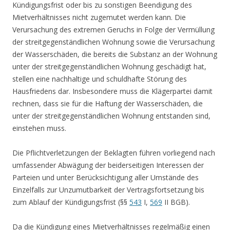
Kündigungsfrist oder bis zu sonstigen Beendigung des
Mietverhältnisses nicht zugemutet werden kann. Die
Verursachung des extremen Geruchs in Folge der Vermüllung
der streitgegenständlichen Wohnung sowie die Verursachung
der Wasserschäden, die bereits die Substanz an der Wohnung
unter der streitgegenständlichen Wohnung geschädigt hat,
stellen eine nachhaltige und schuldhafte Störung des
Hausfriedens dar. Insbesondere muss die Klägerpartei damit
rechnen, dass sie für die Haftung der Wasserschäden, die
unter der streitgegenständlichen Wohnung entstanden sind,
einstehen muss.
Die Pflichtverletzungen der Beklagten führen vorliegend nach
umfassender Abwägung der beiderseitigen Interessen der
Parteien und unter Berücksichtigung aller Umstände des
Einzelfalls zur Unzumutbarkeit der Vertragsfortsetzung bis
zum Ablauf der Kündigungsfrist (§§
543
I,
569
II BGB).
Da die Kündigung eines Mietverhältnisses regelmäßig einen