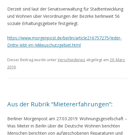
Derzeit sind laut der Senatsverwaltung für Stadtentwicklung
und Wohnen über Verordnungen der Bezirke berlinweit 56
soziale Erhaltungsgebiete festgelegt.
https://www.morgenpost.de/berlin/article216757275/Jeder-
Dritte-lebt-im-Milieuschutzgebiet.html
Dieser Beitrag wurde unter
Verschiedenes
abgelegt am
29. März
2019
.
Aus der Rubrik “Mietererfahrungen”:
Berliner Morgenpost am 27.03.2019: Wohnungsgesellschaft
–
Was Mieter in Berlin über die Deutsche Wohnen berichten
Menschen berichten von aufgeschobenen Reparaturen und