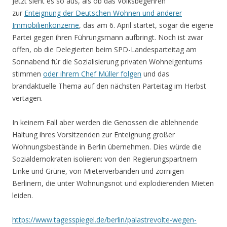
Jetzt sieht es so aus, als ob das Volksbegehren
zur
Enteignung der Deutschen Wohnen und anderer
Immobilienkonzerne
, das am 6. April startet, sogar die eigene
Partei gegen ihren Führungsmann aufbringt. Noch ist zwar
offen, ob die Delegierten beim SPD-Landesparteitag am
Sonnabend für die Sozialisierung privaten Wohneigentums
stimmen
oder ihrem Chef Müller folgen
und das
brandaktuelle Thema auf den nächsten Parteitag im Herbst
vertagen.
In keinem Fall aber werden die Genossen die ablehnende
Haltung ihres Vorsitzenden zur Enteignung großer
Wohnungsbestände in Berlin übernehmen. Dies würde die
Sozialdemokraten isolieren: von den Regierungspartnern
Linke und Grüne, von Mieterverbänden und zornigen
Berlinern, die unter Wohnungsnot und explodierenden Mieten
leiden.
https://www.tagesspiegel.de/berlin/palastrevolte-wegen-