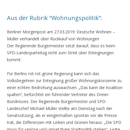
Aus der Rubrik “Wohnungspolitik”:
Berliner Morgenpost am 27.03.2019: Deutsche Wohnen
–
Müller verhandelt über Rückkauf von Wohnungen
Der Regierende Bürgermeister setzt darauf, dass es beim
SPD-Landesparteitag nicht zum Streit über Enteignungen
kommt.
Für Berlins rot-rot-grüne Regierung kann sich das
Volksbegehren zur Enteignung großer Wohnungskonzerne zu
einer echten Bedrohung auswachsen. „Das kann die Koalition
spalten“, befürchtet ein führender Vertreter des Dreier-
Bündnisses. Der Regierende Bürgermeister und SPD-
Landeschef Michael Müller stellte am Dienstag nach der
Senatssitzung, als er einigermaßen spontan vor die Presse
trat, die Differenzen mit Linken und Grünen heraus: „Die SPD
muss für seriöse und umsetzbare Stadtpolitik stehen“, sagte