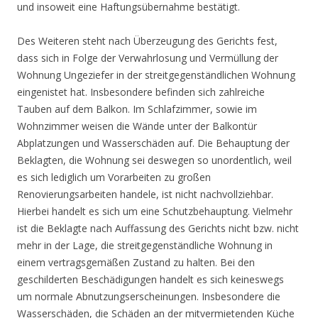
und insoweit eine Haftungsübernahme bestätigt.
Des Weiteren steht nach Überzeugung des Gerichts fest,
dass sich in Folge der Verwahrlosung und Vermüllung der
Wohnung Ungeziefer in der streitgegenständlichen Wohnung
eingenistet hat. Insbesondere befinden sich zahlreiche
Tauben auf dem Balkon. Im Schlafzimmer, sowie im
Wohnzimmer weisen die Wände unter der Balkontür
Abplatzungen und Wasserschäden auf. Die Behauptung der
Beklagten, die Wohnung sei deswegen so unordentlich, weil
es sich lediglich um Vorarbeiten zu großen
Renovierungsarbeiten handele, ist nicht nachvollziehbar.
Hierbei handelt es sich um eine Schutzbehauptung. Vielmehr
ist die Beklagte nach Auffassung des Gerichts nicht bzw. nicht
mehr in der Lage, die streitgegenständliche Wohnung in
einem vertragsgemäßen Zustand zu halten. Bei den
geschilderten Beschädigungen handelt es sich keineswegs
um normale Abnutzungserscheinungen. Insbesondere die
Wasserschäden, die Schäden an der mitvermietenden Küche