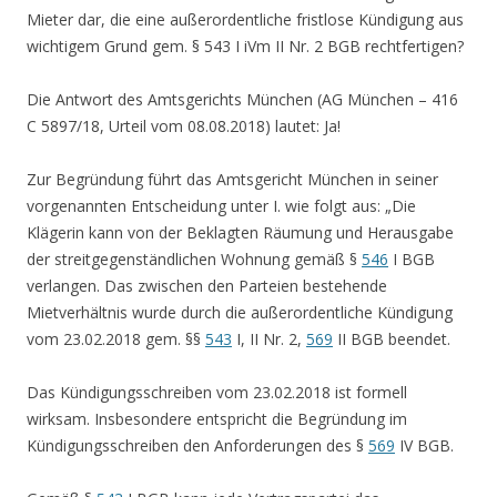
Mieter dar, die eine außerordentliche fristlose Kündigung aus
wichtigem Grund gem. § 543 I iVm II Nr. 2 BGB rechtfertigen?
Die Antwort des Amtsgerichts München (AG München – 416
C 5897/18, Urteil vom 08.08.2018) lautet: Ja!
Zur Begründung führt das Amtsgericht München in seiner
vorgenannten Entscheidung unter I. wie folgt aus: „Die
Klägerin kann von der Beklagten Räumung und Herausgabe
der streitgegenständlichen Wohnung gemäß §
546
I BGB
verlangen. Das zwischen den Parteien bestehende
Mietverhältnis wurde durch die außerordentliche Kündigung
vom 23.02.2018 gem. §§
543
I, II Nr. 2,
569
II BGB beendet.
Das Kündigungsschreiben vom 23.02.2018 ist formell
wirksam. Insbesondere entspricht die Begründung im
Kündigungsschreiben den Anforderungen des §
569
IV BGB.