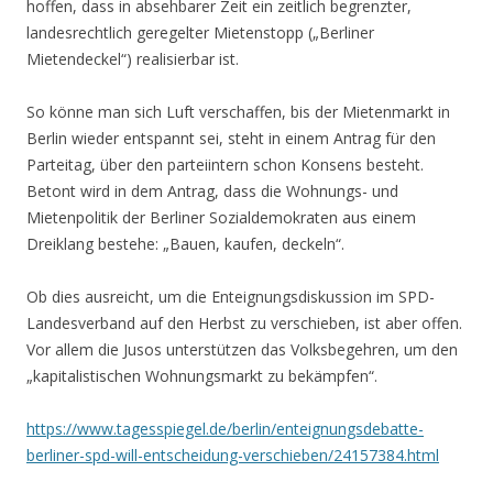
hoffen, dass in absehbarer Zeit ein zeitlich begrenzter,
landesrechtlich geregelter Mietenstopp („Berliner
Mietendeckel“) realisierbar ist.
So könne man sich Luft verschaffen, bis der Mietenmarkt in
Berlin wieder entspannt sei, steht in einem Antrag für den
Parteitag, über den parteiintern schon Konsens besteht.
Betont wird in dem Antrag, dass die Wohnungs- und
Mietenpolitik der Berliner Sozialdemokraten aus einem
Dreiklang bestehe: „Bauen, kaufen, deckeln“.
Ob dies ausreicht, um die Enteignungsdiskussion im SPD-
Landesverband auf den Herbst zu verschieben, ist aber offen.
Vor allem die Jusos unterstützen das Volksbegehren, um den
„kapitalistischen Wohnungsmarkt zu bekämpfen“.
https://www.tagesspiegel.de/berlin/enteignungsdebatte-
berliner-spd-will-entscheidung-verschieben/24157384.html