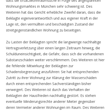
dass die Ersatzwohnraumsuche in Folge des angespannten
Wohnungsmarktes in München sehr schwierig ist. Des
Weiteren hat das Gericht erhebliche Zweifel daran, dass die
Beklagte eigenverantwortlich und aus eigener Kraft in der
Lage ist, den vermüllten und beschädigten Zustand der
streitgegenständlichen Wohnung zu beseitigen.
Zu Lasten der Beklagten spricht die langwierige nachhaltige
Vertragsverletzung über einen langen Zeitraum hinweg, die
Schulduneinsichtigkeit, die Gefahr, dass sich die vorhandenen
Substanzschäden weiter verschlimmern. Des Weiteren ist hier
die fehlende Mitwirkung der Beklagten zur
Schadensbegrenzung anzuführen: Sie hat entsprechenden
Zutritt zu ihrer Wohnung zur Klärung der Wasserschäden
durch einen entsprechenden Sachverständigen bisher
verweigert. Des Weiteren ist durch das Verhalten der
Beklagten der Hausfrieden nachhaltig gestört. Es stehen
eventuelle Minderungsrechte anderer Mieter gegenüber
deren Vermieter anderer Wohnungen im Raum. Des Weiteren