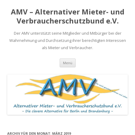
AMV – Alternativer Mieter- und
Verbraucherschutzbund e.V.
Der AMV unterstützt seine Mitglieder und Mitbürger bei der
Wahrnehmung und Durchsetzung ihrer berechtigten Interessen
als Mieter und Verbraucher.
Springe
Menü
zum
Inhalt
ARCHIV FÜR DEN MONAT:
MÄRZ 2019