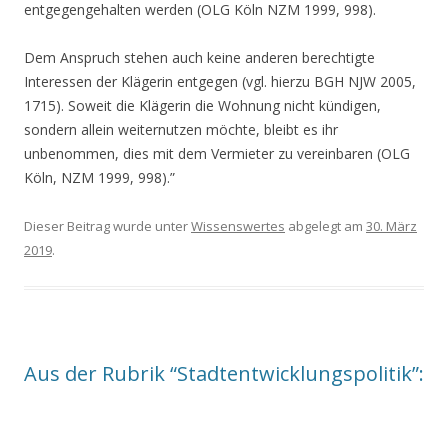
entgegengehalten werden (OLG Köln NZM 1999, 998).
Dem Anspruch stehen auch keine anderen berechtigte
Interessen der Klägerin entgegen (vgl. hierzu BGH NJW 2005,
1715). Soweit die Klägerin die Wohnung nicht kündigen,
sondern allein weiternutzen möchte, bleibt es ihr
unbenommen, dies mit dem Vermieter zu vereinbaren (OLG
Köln, NZM 1999, 998).”
Dieser Beitrag wurde unter
Wissenswertes
abgelegt am
30. März
2019
.
Aus der Rubrik “Stadtentwicklungspolitik”: