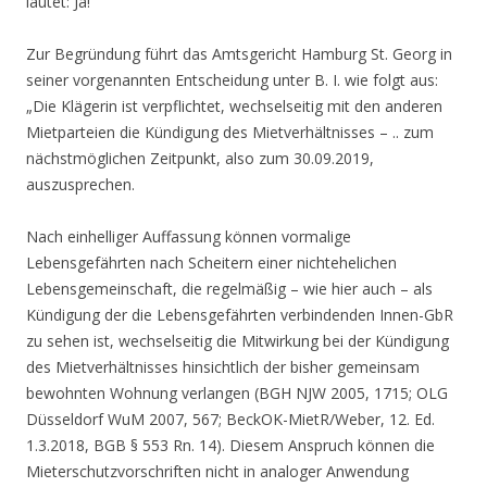
lautet: Ja!
Zur Begründung führt das Amtsgericht Hamburg St. Georg in
seiner vorgenannten Entscheidung unter B. I. wie folgt aus:
„Die Klägerin ist verpflichtet, wechselseitig mit den anderen
Mietparteien die Kündigung des Mietverhältnisses – .. zum
nächstmöglichen Zeitpunkt, also zum 30.09.2019,
auszusprechen.
Nach einhelliger Auffassung können vormalige
Lebensgefährten nach Scheitern einer nichtehelichen
Lebensgemeinschaft, die regelmäßig – wie hier auch – als
Kündigung der die Lebensgefährten verbindenden Innen-GbR
zu sehen ist, wechselseitig die Mitwirkung bei der Kündigung
des Mietverhältnisses hinsichtlich der bisher gemeinsam
bewohnten Wohnung verlangen (BGH NJW 2005, 1715; OLG
Düsseldorf WuM 2007, 567; BeckOK-MietR/Weber, 12. Ed.
1.3.2018, BGB § 553 Rn. 14). Diesem Anspruch können die
Mieterschutzvorschriften nicht in analoger Anwendung