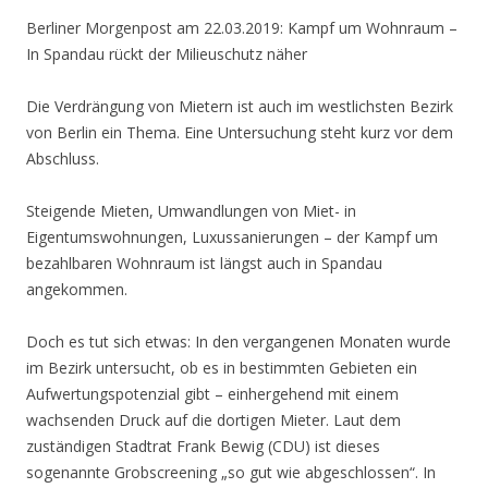
Berliner Morgenpost am 22.03.2019:
Kampf um Wohnraum
–
In Spandau rückt der Milieuschutz näher
Die Verdrängung von Mietern ist auch im westlichsten Bezirk
von Berlin ein Thema. Eine Untersuchung steht kurz vor dem
Abschluss.
Steigende Mieten, Umwandlungen von Miet- in
Eigentumswohnungen, Luxussanierungen – der Kampf um
bezahlbaren Wohnraum ist längst auch in Spandau
angekommen.
Doch es tut sich etwas: In den vergangenen Monaten wurde
im Bezirk untersucht, ob es in bestimmten Gebieten ein
Aufwertungspotenzial gibt – einhergehend mit einem
wachsenden Druck auf die dortigen Mieter. Laut dem
zuständigen Stadtrat Frank Bewig (CDU) ist dieses
sogenannte Grobscreening „so gut wie abgeschlossen“. In