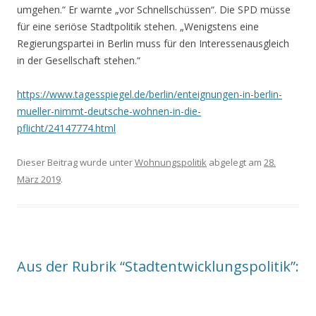
umgehen.“ Er warnte „vor Schnellschüssen“. Die SPD müsse
für eine seriöse Stadtpolitik stehen. „Wenigstens eine
Regierungspartei in Berlin muss für den Interessenausgleich
in der Gesellschaft stehen.“
https://www.tagesspiegel.de/berlin/enteignungen-in-berlin-
mueller-nimmt-deutsche-wohnen-in-die-
pflicht/24147774.html
Dieser Beitrag wurde unter
Wohnungspolitik
abgelegt am
28.
März 2019
.
Aus der Rubrik “Stadtentwicklungspolitik”: