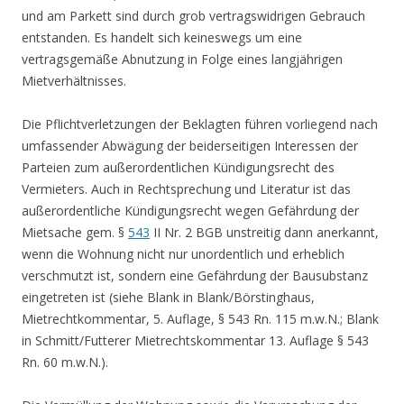
und am Parkett sind durch grob vertragswidrigen Gebrauch
entstanden. Es handelt sich keineswegs um eine
vertragsgemäße Abnutzung in Folge eines langjährigen
Mietverhältnisses.
Die Pflichtverletzungen der Beklagten führen vorliegend nach
umfassender Abwägung der beiderseitigen Interessen der
Parteien zum außerordentlichen Kündigungsrecht des
Vermieters. Auch in Rechtsprechung und Literatur ist das
außerordentliche Kündigungsrecht wegen Gefährdung der
Mietsache gem. §
543
II Nr. 2 BGB unstreitig dann anerkannt,
wenn die Wohnung nicht nur unordentlich und erheblich
verschmutzt ist, sondern eine Gefährdung der Bausubstanz
eingetreten ist (siehe Blank in Blank/Börstinghaus,
Mietrechtkommentar, 5. Auflage, § 543 Rn. 115 m.w.N.; Blank
in Schmitt/Futterer Mietrechtskommentar 13. Auflage § 543
Rn. 60 m.w.N.).