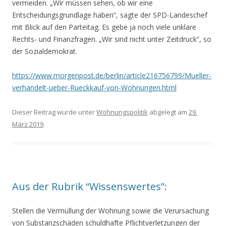
vermeiden. „Wir müssen sehen, ob wir eine
Entscheidungsgrundlage haben“, sagte der SPD-Landeschef
mit Blick auf den Parteitag. Es gebe ja noch viele unklare
Rechts- und Finanzfragen. „Wir sind nicht unter Zeitdruck“, so
der Sozialdemokrat.
https://www.morgenpost.de/berlin/article216756799/Mueller-
verhandelt-ueber-Rueckkauf-von-Wohnungen.html
Dieser Beitrag wurde unter
Wohnungspolitik
abgelegt am
29.
März 2019
.
Aus der Rubrik “Wissenswertes”:
Stellen die Vermüllung der Wohnung sowie die Verursachung
von Substanzschäden schuldhafte Pflichtverletzungen der