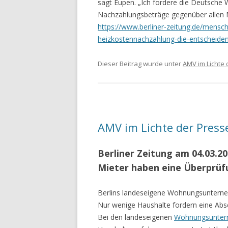
sagt Eupen. „Ich fordere die Deutsche 
Nachzahlungsbeträge gegenüber allen M
https://www.berliner-zeitung.de/mensc
heizkostennachzahlung-die-entscheiden
Dieser Beitrag wurde unter
AMV im Lichte 
AMV im Lichte der Press
Berliner Zeitung am 04.03.2
Mieter haben eine Überprüf
Berlins landeseigene Wohnungsunterne
Nur wenige Haushalte fordern eine Abse
Bei den landeseigenen
Wohnungsunte