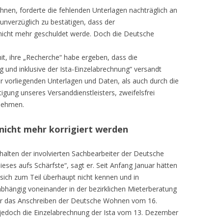
nen, forderte die fehlenden Unterlagen nachträglich an
nverzüglich zu bestätigen, dass der
nicht mehr geschuldet werde. Doch die Deutsche
it, ihre „Recherche“ habe ergeben, dass die
 und inklusive der Ista-Einzelabrechnung“ versandt
r vorliegenden Unterlagen und Daten, als auch durch die
gung unseres Versanddienstleisters, zweifelsfrei
rnehmen.
nicht mehr korrigiert werden
halten der involvierten Sachbearbeiter der Deutsche
ieses aufs Schärfste“, sagt er. Seit Anfang Januar hätten
 sich zum Teil überhaupt nicht kennen und in
bhängig voneinander in der bezirklichen Mieterberatung
war das Anschreiben der Deutsche Wohnen vom 16.
jedoch die Einzelabrechnung der Ista vom 13. Dezember