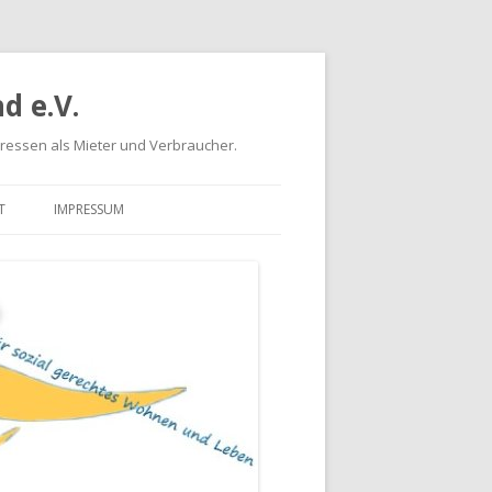
d e.V.
eressen als Mieter und Verbraucher.
T
IMPRESSUM