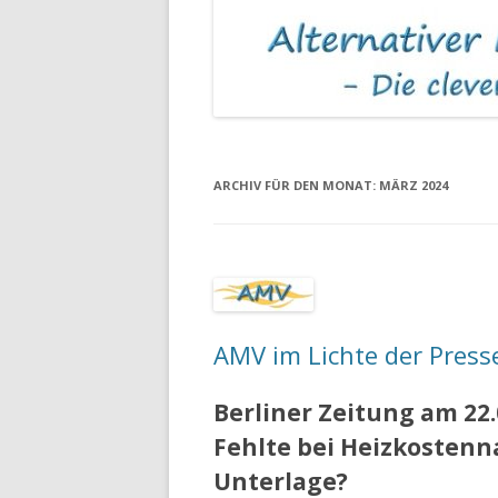
MIETKAUTIONEN
ASBEST IN MIET
ARCHIV FÜR DEN MONAT:
MÄRZ 2024
AMV im Lichte der Press
Berliner Zeitung am 22
Fehlte bei Heizkosten
Unterlage?