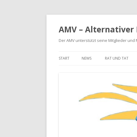
AMV – Alternativer
Der AMV unterstützt seine Mitglieder und
START
NEWS
RAT UND TAT
BETRIEBSKOSTE
MIETERHÖHUNG
MIETMÄNGEL
MODERNISIERUN
SCHÖNHEITSREP
RÜCKFORDERUNG