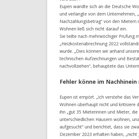
Eupen wandte sich an die Deutsche Woh
und verlangte von dem Unternehmen, „u
Nachzahlungsbetrag“ von den Mietern 
Wohnen ließ sich nicht darauf ein.
Sie teilte nach mehrwöchiger Prüfung m
„Heizkostenabrechnung 2022 vollständig
wurde. „Dies können wir anhand unsere
technischen Aufzeichnungen und Bestäti
nachvollziehen“, behauptete das Unte
Fehler könne im Nachhinein 
Eupen ist empört. „Ich verstehe das Ver
Wohnen überhaupt nicht und kritisiere d
ihn „gut 35 Mieterinnen und Mieter, die
unterschiedlichen Häusern wohnen, una
aufgesucht“ und berichtet, dass sie z
Dezember 2023 erhalten haben, „nicht 