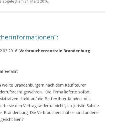
s
abgelegt am
31. März 2016
.
cherinformationen”:
2.03.2016:
Verbraucherzentrale Brandenburg
affeefahrt
in wollte Brandenburgern nach dem Kauf teurer
derrufsrecht gewähren. “Die Firma lieferte sofort,
Matratzen direkt auf die Betten ihrer Kunden. Aus
rte sie den Vertragswiderruf nicht”, so Juristin Sabine
le Brandenburg. Die Verbraucherschützer sind anderer
ericht Berlin.