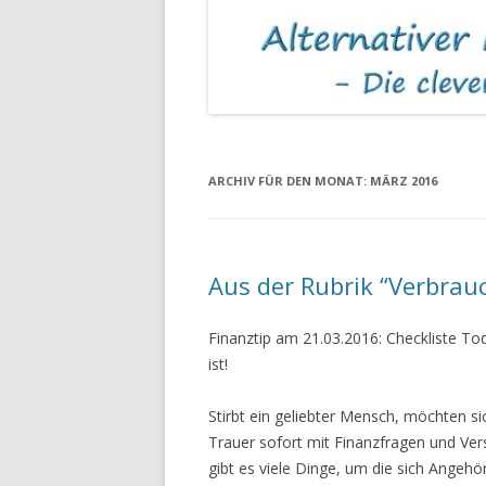
MIETKAUTIONEN
ASBEST IN MIET
ARCHIV FÜR DEN MONAT:
MÄRZ 2016
Aus der Rubrik “Verbrauc
Finanztip am 21.03.2016: Checkliste T
ist!
Stirbt ein geliebter Mensch, möchten si
Trauer sofort mit Finanzfragen und Ver
gibt es viele Dinge, um die sich Ange