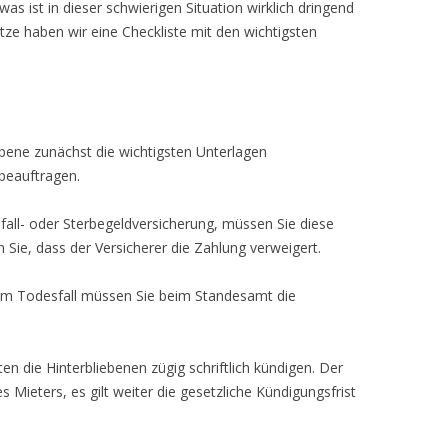
as ist in dieser schwierigen Situation wirklich dringend
ze haben wir eine Checkliste mit den wichtigsten
ebene zunächst die wichtigsten Unterlagen
beauftragen.
fall- oder Sterbegeldversicherung, müssen Sie diese
n Sie, dass der Versicherer die Zahlung verweigert.
em Todesfall müssen Sie beim Standesamt die
en die Hinterbliebenen zügig schriftlich kündigen. Der
 Mieters, es gilt weiter die gesetzliche Kündigungsfrist