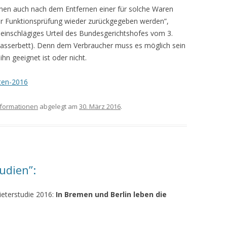
nen auch nach dem Entfernen einer für solche Waren
er Funktionsprüfung wieder zurückgegeben werden”,
 einschlägiges Urteil des Bundesgerichtshofes vom 3.
Wasserbett). Denn dem Verbraucher muss es möglich sein
ihn geeignet ist oder nicht.
rten-2016
formationen
abgelegt am
30. März 2016
.
udien”:
eterstudie 2016:
In Bremen und Berlin leben die