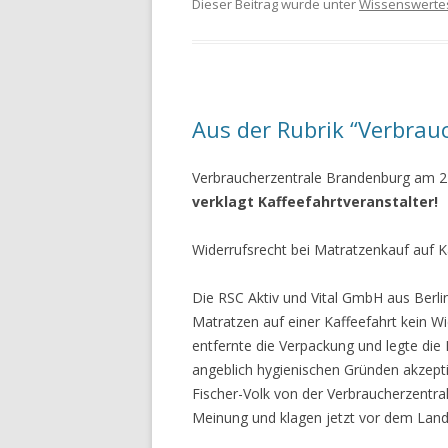
Dieser Beitrag wurde unter
Wissenswerte
Aus der Rubrik “Verbrau
Verbraucherzentrale Brandenburg am 2
verklagt Kaffeefahrtveranstalter!
Widerrufsrecht bei Matratzenkauf auf K
Die RSC Aktiv und Vital GmbH aus Berl
Matratzen auf einer Kaffeefahrt kein Wi
entfernte die Verpackung und legte die 
angeblich hygienischen Gründen akzeptie
Fischer-Volk von der Verbraucherzentra
Meinung und klagen jetzt vor dem Landg