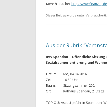
Mehr hierzu bei:
http://www.finanztip.
Dieser Beitrag wurde unter
Verbraucherti
Aus der Rubrik “Veranst
BVV Spandau – Öffentliche Sitzung
Sozialraumorientierung und Wohne
Datum: Mo, 04.04.2016
Zeit: 16:30 Uhr
Raum: Sitzungszimmer 202
Ort: Rathaus Spandau, 2. Etage
TOP Ö 3: Asbestgefahr in Spandauer Wo