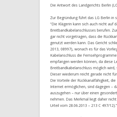
Die Antwort des Landgerichts Berlin (LG 
Zur Begründung führt das LG Berlin in s
“Die Klägerin kann sich auch nicht auf 
Breitbandkabelanschlusses berufen. Zum
gar nicht vorgetragen, dass die Rückka
genutzt werden kann. Das Gericht schli
2013, 08997), wonach es für das Vorli
Kabelanschluss die Fernsehprogramme e
empfangen werden können, da diese Lei
Breitbandkabelanschluss möglich wird, 
Dieser wiederum reicht gerade nicht 
Die Vorteile der Rückkanalfähigkeit, d
Internet ermöglichen, sind dagegen – d
auszugehen – nur über einen gesondert
nehmen. Das Merkmal liegt daher nicht v
Urteil vom 28.06.2013 – 213 C 497/12).”