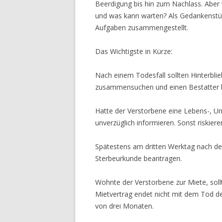
Beerdigung bis hin zum Nachlass. Aber w
und was kann warten? Als Gedankenstüt
Aufgaben zusammengestellt.
Das Wichtigste in Kürze:
Nach einem Todesfall sollten Hinterbli
zusammensuchen und einen Bestatter 
Hatte der Verstorbene eine Lebens-, Un
unverzüglich informieren. Sonst riskiere
Spätestens am dritten Werktag nach d
Sterbeurkunde beantragen.
Wohnte der Verstorbene zur Miete, sollt
Mietvertrag endet nicht mit dem Tod des
von drei Monaten.