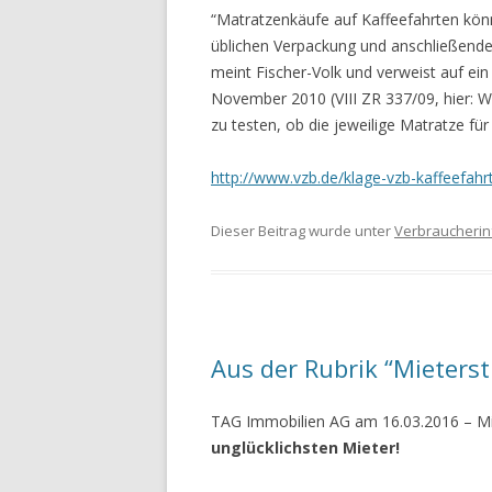
“Matratzenkäufe auf Kaffeefahrten kön
üblichen Verpackung und anschließend
meint Fischer-Volk und verweist auf ein
November 2010 (VIII ZR 337/09, hier: 
zu testen, ob die jeweilige Matratze für 
http://www.vzb.de/klage-vzb-kaffeefah
Dieser Beitrag wurde unter
Verbraucherin
Aus der Rubrik “Mieterst
TAG Immobilien AG am 16.03.2016 – Mi
unglücklichsten Mieter!