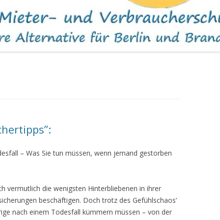
WOHNUNGEN
hertipps”:
odesfall – Was Sie tun müssen, wenn jemand gestorben
ch vermutlich die wenigsten Hinterbliebenen in ihrer
sicherungen beschäftigen. Doch trotz des Gefühlschaos’
hörige nach einem Todesfall kümmern müssen – von der