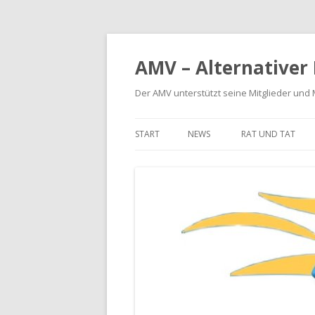
AMV – Alternativer
Der AMV unterstützt seine Mitglieder und
START
NEWS
RAT UND TAT
BETRIEBSKOSTE
MIETERHÖHUNG
MIETMÄNGEL
MODERNISIERUN
SCHÖNHEITSREP
RÜCKFORDERUNG