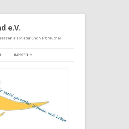
d e.V.
eressen als Mieter und Verbraucher.
T
IMPRESSUM