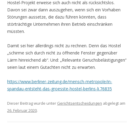
Hostel-Projekt erweise sich auch nicht als rücksichtslos.
Davon sei zwar dann auszugehen, wenn sich ein Vorhaben
Störungen aussetze, die dazu führen könnten, dass
störträchtige Unternehmen ihren Betrieb einschränken
müssten.
Damit sei hier allerdings nicht zu rechnen. Denn das Hostel
„schirme sich durch nicht zu öffnende Fenster gegenüber
Lärm hinreichend ab“. Und: „Relevante Geruchsbelästigungen“
seien laut einem Gutachten nicht zu erwarten.
https://www.berliner-zeitung.de/mensch-metropole/in-
spandau-entsteht-das-groesste-hostel-berlins-li.76835
Dieser Beitrag wurde unter
Gerichtsentscheidungen
abgelegt am
26. Februar 2020
.