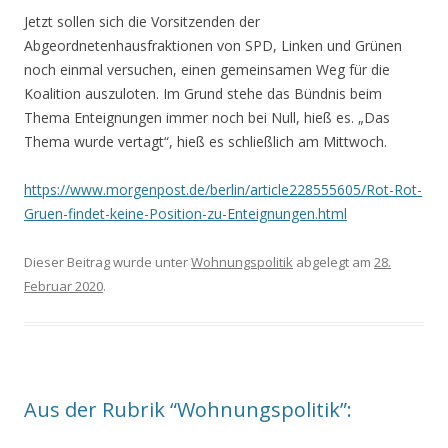
Jetzt sollen sich die Vorsitzenden der
Abgeordnetenhausfraktionen von SPD, Linken und Grünen
noch einmal versuchen, einen gemeinsamen Weg für die
Koalition auszuloten. Im Grund stehe das Bündnis beim
Thema Enteignungen immer noch bei Null, hieß es. „Das
Thema wurde vertagt“, hieß es schließlich am Mittwoch.
https://www.morgenpost.de/berlin/article228555605/Rot-Rot-
Gruen-findet-keine-Position-zu-Enteignungen.html
Dieser Beitrag wurde unter
Wohnungspolitik
abgelegt am
28.
Februar 2020
.
Aus der Rubrik “Wohnungspolitik”: