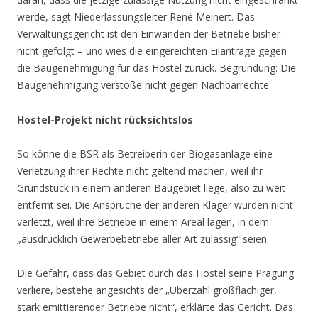
werde, sagt Niederlassungsleiter René Meinert. Das
Verwaltungsgericht ist den Einwänden der Betriebe bisher
nicht gefolgt – und wies die eingereichten Eilanträge gegen
die Baugenehmigung für das Hostel zurück. Begründung: Die
Baugenehmigung verstoße nicht gegen Nachbarrechte.
Hostel-Projekt nicht rücksichtslos
So könne die BSR als Betreiberin der Biogasanlage eine
Verletzung ihrer Rechte nicht geltend machen, weil ihr
Grundstück in einem anderen Baugebiet liege, also zu weit
entfernt sei. Die Ansprüche der anderen Kläger würden nicht
verletzt, weil ihre Betriebe in einem Areal lägen, in dem
„ausdrücklich Gewerbebetriebe aller Art zulässig“ seien.
Die Gefahr, dass das Gebiet durch das Hostel seine Prägung
verliere, bestehe angesichts der „Überzahl großflächiger,
stark emittierender Betriebe nicht“, erklärte das Gericht. Das