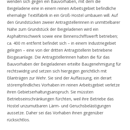
wenden sich gegen ein Bauvorhaben, mit dem die
Beigeladene eine in einem reinen Arbeitsgebiet befindliche
ehemalige Textilfabrik in ein Groß-Hostel umbauen will. Auf
den Grundstücken zweier Antragstellerinnen in unmittelbarer
Nähe zum Grundstück der Beigeladenen wird ein
Asphaltmischwerk sowie eine Binnenschiffswerft betrieben;
ca. 400 m entfernt befindet sich – in einem Industriegebiet
gelegen – eine von der dritten Antragstellerin betriebene
Biogasanlage. Die Antragstellerinnen halten die für das
Bauvorhaben der Beigeladenen erteilte Baugenehmigung für
rechtswidrig und setzen sich hiergegen gerichtlich mit
Eilanträgen zur Wehr. Sie sind der Auffassung, ein derart
störempfindliches Vorhaben im reinen Arbeitsgebiet verletze
ihren Gebietserhaltungsanspruch. Sie müssten
Betriebseinschränkungen fürchten, weil ihre Betriebe das
Hostel unzumutbaren Lärm- und Geruchsbelästigungen
aussetze. Daher sei das Vorhaben ihnen gegenüber
rücksichtlos.