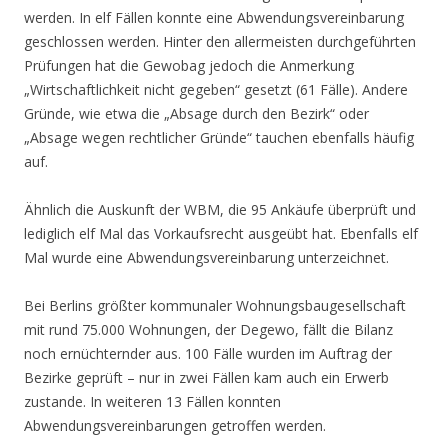
werden. In elf Fällen konnte eine Abwendungsvereinbarung
geschlossen werden. Hinter den allermeisten durchgeführten
Prüfungen hat die Gewobag jedoch die Anmerkung
„Wirtschaftlichkeit nicht gegeben“ gesetzt (61 Fälle). Andere
Gründe, wie etwa die „Absage durch den Bezirk“ oder
„Absage wegen rechtlicher Gründe“ tauchen ebenfalls häufig
auf.
Ähnlich die Auskunft der WBM, die 95 Ankäufe überprüft und
lediglich elf Mal das Vorkaufsrecht ausgeübt hat. Ebenfalls elf
Mal wurde eine Abwendungsvereinbarung unterzeichnet.
Bei Berlins größter kommunaler Wohnungsbaugesellschaft
mit rund 75.000 Wohnungen, der Degewo, fällt die Bilanz
noch ernüchternder aus. 100 Fälle wurden im Auftrag der
Bezirke geprüft – nur in zwei Fällen kam auch ein Erwerb
zustande. In weiteren 13 Fällen konnten
Abwendungsvereinbarungen getroffen werden.