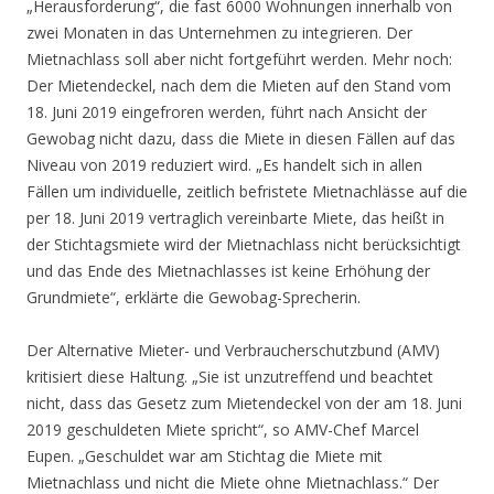
„Herausforderung“, die fast 6000 Wohnungen innerhalb von
zwei Monaten in das Unternehmen zu integrieren. Der
Mietnachlass soll aber nicht fortgeführt werden. Mehr noch:
Der Mietendeckel, nach dem die Mieten auf den Stand vom
18. Juni 2019 eingefroren werden, führt nach Ansicht der
Gewobag nicht dazu, dass die Miete in diesen Fällen auf das
Niveau von 2019 reduziert wird. „Es handelt sich in allen
Fällen um individuelle, zeitlich befristete Mietnachlässe auf die
per 18. Juni 2019 vertraglich vereinbarte Miete, das heißt in
der Stichtagsmiete wird der Mietnachlass nicht berücksichtigt
und das Ende des Mietnachlasses ist keine Erhöhung der
Grundmiete“, erklärte die Gewobag-Sprecherin.
Der Alternative Mieter- und Verbraucherschutzbund (AMV)
kritisiert diese Haltung. „Sie ist unzutreffend und beachtet
nicht, dass das Gesetz zum Mietendeckel von der am 18. Juni
2019 geschuldeten Miete spricht“, so AMV-Chef Marcel
Eupen. „Geschuldet war am Stichtag die Miete mit
Mietnachlass und nicht die Miete ohne Mietnachlass.“ Der