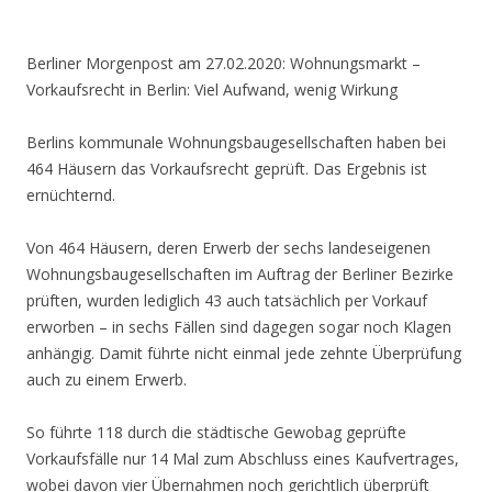
Berliner Morgenpost am 27.02.2020:
Wohnungsmarkt –
Vorkaufsrecht in Berlin: Viel Aufwand, wenig Wirkung
Berlins kommunale Wohnungsbaugesellschaften haben bei
464 Häusern das Vorkaufsrecht geprüft. Das Ergebnis ist
ernüchternd.
Von 464 Häusern, deren Erwerb der sechs landeseigenen
Wohnungsbaugesellschaften im Auftrag der Berliner Bezirke
prüften, wurden lediglich 43 auch tatsächlich per Vorkauf
erworben – in sechs Fällen sind dagegen sogar noch Klagen
anhängig. Damit führte nicht einmal jede zehnte Überprüfung
auch zu einem Erwerb.
So führte 118 durch die städtische Gewobag geprüfte
Vorkaufsfälle nur 14 Mal zum Abschluss eines Kaufvertrages,
wobei davon vier Übernahmen noch gerichtlich überprüft