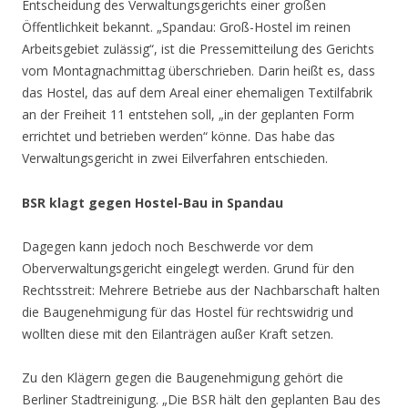
Entscheidung des Verwaltungsgerichts einer großen
Öffentlichkeit bekannt. „Spandau: Groß-Hostel im reinen
Arbeitsgebiet zulässig“, ist die Pressemitteilung des Gerichts
vom Montagnachmittag überschrieben. Darin heißt es, dass
das Hostel, das auf dem Areal einer ehemaligen Textilfabrik
an der Freiheit 11 entstehen soll, „in der geplanten Form
errichtet und betrieben werden“ könne. Das habe das
Verwaltungsgericht in zwei Eilverfahren entschieden.
BSR klagt gegen Hostel-Bau in Spandau
Dagegen kann jedoch noch Beschwerde vor dem
Oberverwaltungsgericht eingelegt werden. Grund für den
Rechtsstreit: Mehrere Betriebe aus der Nachbarschaft halten
die Baugenehmigung für das Hostel für rechtswidrig und
wollten diese mit den Eilanträgen außer Kraft setzen.
Zu den Klägern gegen die Baugenehmigung gehört die
Berliner Stadtreinigung. „Die BSR hält den geplanten Bau des