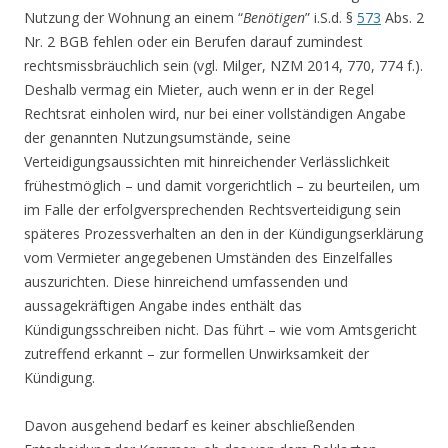
Nutzung der Wohnung an einem “
Benötigen
” i.S.d. §
573
Abs. 2
Nr. 2 BGB fehlen oder ein Berufen darauf zumindest
rechtsmissbräuchlich sein (vgl. Milger, NZM 2014, 770, 774 f.).
Deshalb vermag ein Mieter, auch wenn er in der Regel
Rechtsrat einholen wird, nur bei einer vollständigen Angabe
der genannten Nutzungsumstände, seine
Verteidigungsaussichten mit hinreichender Verlässlichkeit
frühestmöglich – und damit vorgerichtlich – zu beurteilen, um
im Falle der erfolgversprechenden Rechtsverteidigung sein
späteres Prozessverhalten an den in der Kündigungserklärung
vom Vermieter angegebenen Umständen des Einzelfalles
auszurichten. Diese hinreichend umfassenden und
aussagekräftigen Angabe indes enthält das
Kündigungsschreiben nicht. Das führt – wie vom Amtsgericht
zutreffend erkannt – zur formellen Unwirksamkeit der
Kündigung.
Davon ausgehend bedarf es keiner abschließenden