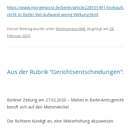
https://www.morgenpost.de/berlin/article228555491/Vorkaufs
recht-in-Berlin-Viel-Aufwand-wenig-Wirkung.html
Dieser Beitrag wurde unter
Wohnungspolitik
abgelegt am
28.
Februar 2020
.
Aus der Rubrik “Gerichtsentscheidungen”:
Berliner Zeitung am 27.02.2020 –
Mieten in Berlin
:
Amtsgericht
beruft sich auf den Mietendeckel
Die Richterin kündigt an, eine Mieterhöhung abzuweisen.