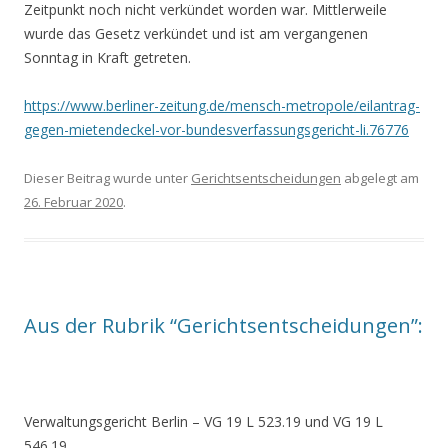
Zeitpunkt noch nicht verkündet worden war. Mittlerweile
wurde das Gesetz verkündet und ist am vergangenen
Sonntag in Kraft getreten.
https://www.berliner-zeitung.de/mensch-metropole/eilantrag-
gegen-mietendeckel-vor-bundesverfassungsgericht-li.76776
Dieser Beitrag wurde unter
Gerichtsentscheidungen
abgelegt am
26. Februar 2020
.
Aus der Rubrik “Gerichtsentscheidungen”:
Verwaltungsgericht Berlin – VG 19 L 523.19 und VG 19 L
546.19