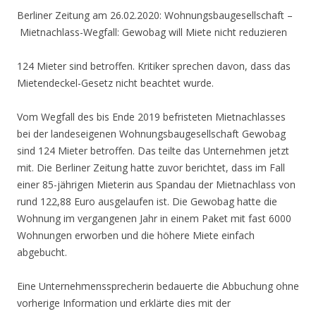
Berliner Zeitung am 26.02.2020:
Wohnungsbaugesellschaft
–
Mietnachlass-Wegfall: Gewobag will Miete nicht reduzieren
124 Mieter sind betroffen. Kritiker sprechen davon, dass das
Mietendeckel-Gesetz nicht beachtet wurde.
Vom Wegfall des bis Ende 2019 befristeten Mietnachlasses
bei der landeseigenen Wohnungsbaugesellschaft Gewobag
sind 124 Mieter betroffen. Das teilte das Unternehmen jetzt
mit. Die Berliner Zeitung hatte zuvor berichtet, dass im Fall
einer 85-jährigen Mieterin aus Spandau der Mietnachlass von
rund 122,88 Euro ausgelaufen ist. Die Gewobag hatte die
Wohnung im vergangenen Jahr in einem Paket mit fast 6000
Wohnungen erworben und die höhere Miete einfach
abgebucht.
Eine Unternehmenssprecherin bedauerte die Abbuchung ohne
vorherige Information und erklärte dies mit der