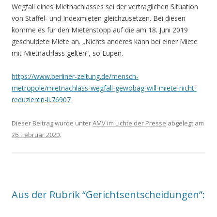
Wegfall eines Mietnachlasses sei der vertraglichen Situation
von Staffel- und Indexmieten gleichzusetzen. Bei diesen
komme es für den Mietenstopp auf die am 18. Juni 2019
geschuldete Miete an. „Nichts anderes kann bei einer Miete
mit Mietnachlass gelten“, so Eupen.
https://www.berliner-zeitung.de/mensch-
metropole/mietnachlass-wegfall-gewobag-will-miete-nicht-
reduzieren-li.76907
Dieser Beitrag wurde unter
AMV im Lichte der Presse
abgelegt am
26. Februar 2020
.
Aus der Rubrik “Gerichtsentscheidungen”: