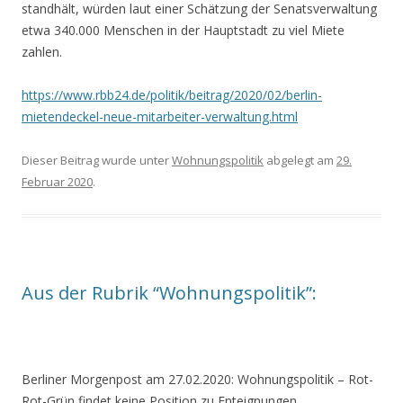
standhält, würden laut einer Schätzung der Senatsverwaltung
etwa 340.000 Menschen in der Hauptstadt zu viel Miete
zahlen.
https://www.rbb24.de/politik/beitrag/2020/02/berlin-
mietendeckel-neue-mitarbeiter-verwaltung.html
Dieser Beitrag wurde unter
Wohnungspolitik
abgelegt am
29.
Februar 2020
.
Aus der Rubrik “Wohnungspolitik”:
Berliner Morgenpost am 27.02.2020:
Wohnungspolitik – Rot-
Rot-Grün findet keine Position zu Enteignungen