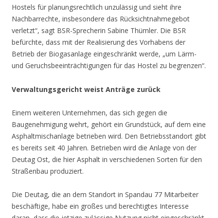
Hostels für planungsrechtlich unzulässig und sieht ihre
Nachbarrechte, insbesondere das Rücksichtnahmegebot
verletzt“, sagt BSR-Sprecherin Sabine Thümler. Die BSR
befürchte, dass mit der Realisierung des Vorhabens der
Betrieb der Biogasanlage eingeschränkt werde, „um Lärm-
und Geruchsbeeinträchtigungen für das Hostel zu begrenzen“.
Verwaltungsgericht weist Anträge zurück
Einem weiteren Unternehmen, das sich gegen die
Baugenehmigung wehrt, gehört ein Grundstück, auf dem eine
Asphaltmischanlage betrieben wird. Den Betriebsstandort gibt
es bereits seit 40 Jahren. Betrieben wird die Anlage von der
Deutag Ost, die hier Asphalt in verschiedenen Sorten für den
Straßenbau produziert.
Die Deutag, die an dem Standort in Spandau 77 Mitarbeiter
beschäftige, habe ein großes und berechtigtes Interesse
daran, dass die jetzige zulässige Nutzung nicht eingeschränkt