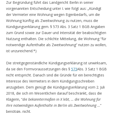
Zur Begründung führt das Landgericht Berlin in seiner
vorgenannten Entscheidung unter I. wie folgt aus: „Kündigt
der Vermieter eine Wohnung wegen Eigenbedarfs, um die
Wohnung künftig als Zweitwohnung zu nutzen, muss die
Kündigungserklärung gem. § 573 Abs. 3 Satz 1 BGB Angaben
zum Grund sowie zur Dauer und Intensität der beabsichtigten
Nutzung enthalten. Die schlichte Mitteilung, die Wohnung “für
notwendige Aufenthalte als Zweitwohnung” nutzen zu wollen,
ist unzureichend.*)
Die streitgegenständliche Kündigungserklärung ist unwirksam,
da sie den Formvoraussetzungen des §
573
Abs. 3 Satz 1 BGB
nicht entspricht. Danach sind die Gründe für ein berechtigtes
Interesse des Vermieters in dem Kündigungsschreiben
anzugeben. Dem genügt die Kündigungserklärung vom 2. Juli
2018, die sich im Wesentlichen darauf beschränkt, dass die
Klägerin, “
die bekanntermaßen in X lebt, … die Wohnung für
ihre notwendigen Aufenthalte in Berlin als Zweitwohnung …
”
benötige, nicht.