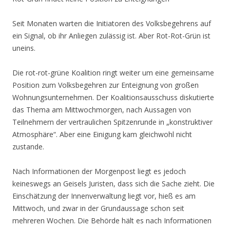
Seit Monaten warten die Initiatoren des Volksbegehrens auf
ein Signal, ob ihr Anliegen zulässig ist. Aber Rot-Rot-Grün ist
uneins.
Die rot-rot-grüne Koalition ringt weiter um eine gemeinsame
Position zum Volksbegehren zur Enteignung von großen
Wohnungsunternehmen. Der Koalitionsausschuss diskutierte
das Thema am Mittwochmorgen, nach Aussagen von
Teilnehmern der vertraulichen Spitzenrunde in „konstruktiver
Atmosphäre“. Aber eine Einigung kam gleichwohl nicht
zustande.
Nach Informationen der Morgenpost liegt es jedoch
keineswegs an Geisels Juristen, dass sich die Sache zieht. Die
Einschätzung der Innenverwaltung liegt vor, hieß es am
Mittwoch, und zwar in der Grundaussage schon seit
mehreren Wochen. Die Behörde hält es nach Informationen