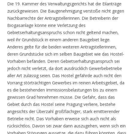
Die 19. Kammer des Verwaltungsgerichts hat die Eilanträge
zurückgewiesen. Die Baugenehmigung verstoße nicht gegen
Nachbarrechte der Antragstellerinnen. Die Betreiberin der
Biogasanlage könne eine Verletzung des
Gebietserhaltungsanspruchs schon nicht geltend machen,
weil ihr Grundstück in einem anderen Baugebiet liege.
Anderes gelte für die beiden weiteren Antragstellerinnen,
deren Grundstücke sich im selben Baugebiet wie das Hostel-
Vorhaben befänden. Deren Gebietserhaltungsanspruch sei
jedoch nicht verletzt, da dort ausdrücklich Gewerbebetriebe
aller Art zulässig seien. Das Hostel gefährde auch nicht den
Vorrang störträchtigen Gewerbes im reinen Arbeitsgebiet, da
es die bestehenden Immissionsbelastungen bis zu einem
gewissen Grad hinnehmen müsse. Die Gefahr, dass das
Gebiet durch das Hostel seine Prägung verliere, bestehe
angesichts der Überzahl großflächiger, stark emittierender
Betriebe nicht. Das Vorhaben erweise sich auch nicht als
rücksichtlos. Davon sei zwar dann auszugehen, wenn sich ein
Vorhaben Störungen aussetze, die dazu führen könnten, dass