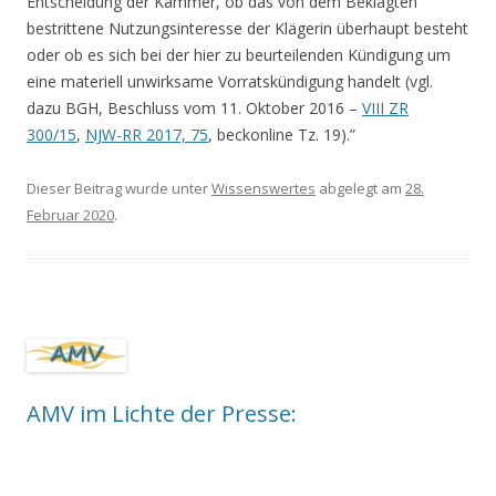
Entscheidung der Kammer, ob das von dem Beklagten
bestrittene Nutzungsinteresse der Klägerin überhaupt besteht
oder ob es sich bei der hier zu beurteilenden Kündigung um
eine materiell unwirksame Vorratskündigung handelt (vgl.
dazu BGH, Beschluss vom 11. Oktober 2016 –
VIII ZR
300/15
,
NJW-RR 2017, 75
, beckonline Tz. 19).”
Dieser Beitrag wurde unter
Wissenswertes
abgelegt am
28.
Februar 2020
.
AMV im Lichte der Presse: