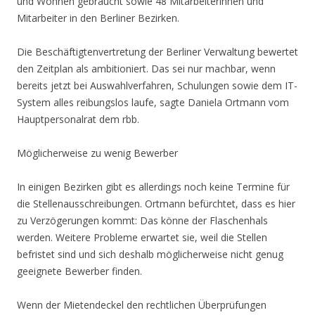
und Wohnen gebraucht sowie 48 Mitarbeiterinnen und
Mitarbeiter in den Berliner Bezirken.
Die Beschäftigtenvertretung der Berliner Verwaltung bewertet
den Zeitplan als ambitioniert. Das sei nur machbar, wenn
bereits jetzt bei Auswahlverfahren, Schulungen sowie dem IT-
System alles reibungslos laufe, sagte Daniela Ortmann vom
Hauptpersonalrat dem rbb.
Möglicherweise zu wenig Bewerber
In einigen Bezirken gibt es allerdings noch keine Termine für
die Stellenausschreibungen. Ortmann befürchtet, dass es hier
zu Verzögerungen kommt: Das könne der Flaschenhals
werden. Weitere Probleme erwartet sie, weil die Stellen
befristet sind und sich deshalb möglicherweise nicht genug
geeignete Bewerber finden.
Wenn der Mietendeckel den rechtlichen Überprüfungen