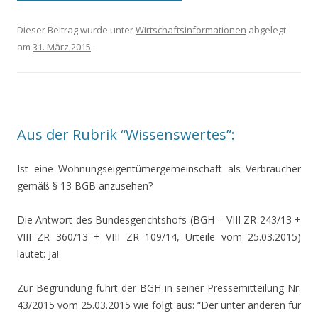
Dieser Beitrag wurde unter
Wirtschaftsinformationen
abgelegt
am
31. März 2015
.
Aus der Rubrik “Wissenswertes”:
Ist eine Wohnungseigentümergemeinschaft als Verbraucher
gemäß § 13 BGB anzusehen?
Die Antwort des Bundesgerichtshofs (BGH – VIII ZR 243/13 +
VIII ZR 360/13 + VIII ZR 109/14, Urteile vom 25.03.2015)
lautet: Ja!
Zur Begründung führt der BGH in seiner Pressemitteilung Nr.
43/2015 vom 25.03.2015 wie folgt aus: “Der unter anderen für