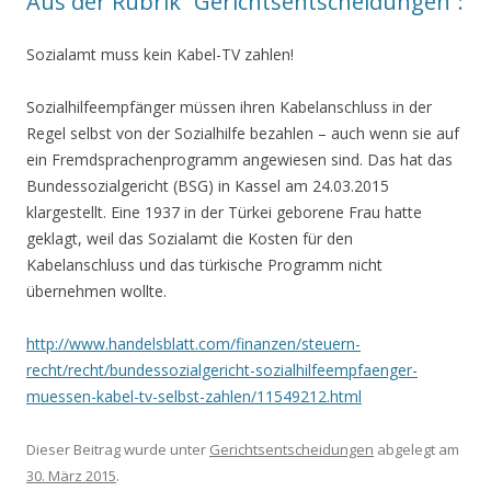
Aus der Rubrik “Gerichtsentscheidungen”:
Sozialamt muss kein Kabel-TV zahlen!
Sozialhilfeempfänger müssen ihren Kabelanschluss in der
Regel selbst von der Sozialhilfe bezahlen – auch wenn sie auf
ein Fremdsprachenprogramm angewiesen sind. Das hat das
Bundessozialgericht (BSG) in Kassel am 24.03.2015
klargestellt. Eine 1937 in der Türkei geborene Frau hatte
geklagt, weil das Sozialamt die Kosten für den
Kabelanschluss und das türkische Programm nicht
übernehmen wollte.
http://www.handelsblatt.com/finanzen/steuern-
recht/recht/bundessozialgericht-sozialhilfeempfaenger-
muessen-kabel-tv-selbst-zahlen/11549212.html
Dieser Beitrag wurde unter
Gerichtsentscheidungen
abgelegt am
30. März 2015
.