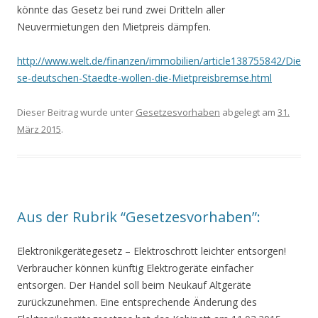
könnte das Gesetz bei rund zwei Dritteln aller
Neuvermietungen den Mietpreis dämpfen.
http://www.welt.de/finanzen/immobilien/article138755842/Die
se-deutschen-Staedte-wollen-die-Mietpreisbremse.html
Dieser Beitrag wurde unter
Gesetzesvorhaben
abgelegt am
31.
März 2015
.
Aus der Rubrik “Gesetzesvorhaben”:
Elektronikgerätegesetz – Elektroschrott leichter entsorgen!
Verbraucher können künftig Elektrogeräte einfacher
entsorgen. Der Handel soll beim Neukauf Altgeräte
zurückzunehmen. Eine entsprechende Änderung des