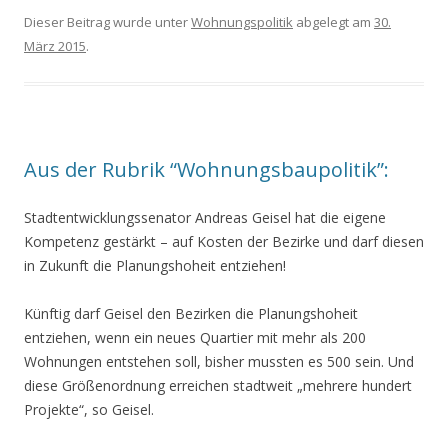
Dieser Beitrag wurde unter
Wohnungspolitik
abgelegt am
30.
März 2015
.
Aus der Rubrik “Wohnungsbaupolitik”:
Stadtentwicklungssenator Andreas Geisel hat die eigene
Kompetenz gestärkt – auf Kosten der Bezirke und darf diesen
in Zukunft die Planungshoheit entziehen!
Künftig darf Geisel den Bezirken die Planungshoheit
entziehen, wenn ein neues Quartier mit mehr als 200
Wohnungen entstehen soll, bisher mussten es 500 sein. Und
diese Größenordnung erreichen stadtweit „mehrere hundert
Projekte“, so Geisel.