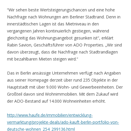
“Wir sehen beste Wertsteigerungschancen und eine hohe
Nachfrage nach Wohnungen am Berliner Stadtrand. Denn in
innerstädtischen Lagen ist das Mietniveau in den
vergangenen Jahren kontinuierlich gestiegen, während
gleichzeitig das Wohnungsangebot gesunken ist“, erklärt
Rabin Savion, Geschäftsführer von ADO Properties. „Wir sind
davon überzeugt, dass die Nachfrage nach Stadtrandlagen
mit bezahlbaren Mieten steigen wird.“
Das in Berlin ansässige Unternehmen verfügt nach Angaben
aus seiner Homepage derzeit über rund 235 Objekte in der
Hauptstadt mit über 9.000 Wohn- und Gewerbeeinheiten. Der
Großteil davon sind Wohnimmobilien. Mit dem Zukauf wird
der ADO-Bestand auf 14.000 Wohneinheiten erhöht.
http://www.haufe.de/immobilien/entwicklung-
vermarktung/projekte-deals/ado-kauft-berlin-portfolio-von-
deutsche-wohnen_254_299136.html