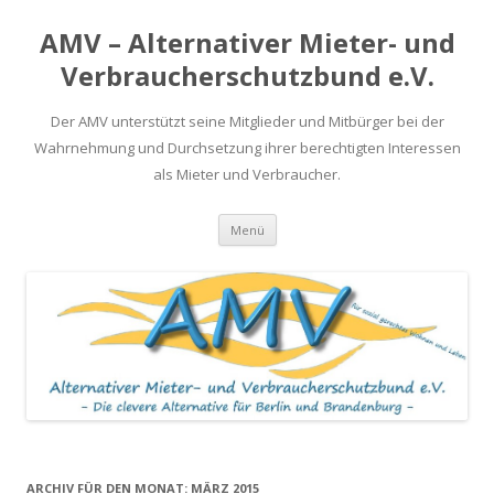
AMV – Alternativer Mieter- und
Verbraucherschutzbund e.V.
Der AMV unterstützt seine Mitglieder und Mitbürger bei der
Wahrnehmung und Durchsetzung ihrer berechtigten Interessen
als Mieter und Verbraucher.
Springe
Menü
zum
Inhalt
ARCHIV FÜR DEN MONAT:
MÄRZ 2015