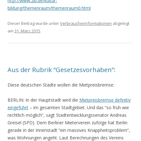
http://www.zlb.de/kultur-
bildung/themenraum/themenraum0.html
Dieser Beitrag wurde unter
Verbraucherinformationen
abgelegt
am
31. März 2015
.
Aus der Rubrik “Gesetzesvorhaben”:
Diese deutschen Städte wollen die Mietpreisbremse:
BERLIN: In der Hauptstadt wird die
Mietpreisbremse definitiv
eingeführt
– im gesamten Stadtgebiet. Und das “so früh wie
rechtlich möglich”, sagt Stadtentwicklungssenator Andreas
Greisel (SPD). Dem Berliner Mieterverein zufolge hat Berlin
gerade in der Innenstadt “ein massives Knappheitsproblem”,
was Wohnungen angeht. Laut Berechnungen des Vereins