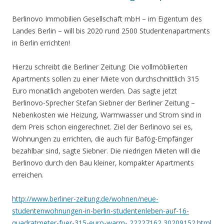
Berlinovo Immobilien Gesellschaft mbH – im Eigentum des
Landes Berlin – will bis 2020 rund 2500 Studentenapartments
in Berlin errichten!
Hierzu schreibt die Berliner Zeitung: Die vollmöblierten
Apartments sollen zu einer Miete von durchschnittlich 315
Euro monatlich angeboten werden. Das sagte jetzt
Berlinovo-Sprecher Stefan Siebner der Berliner Zeitung –
Nebenkosten wie Heizung, Warmwasser und Strom sind in
dem Preis schon eingerechnet. Ziel der Berlinovo sei es,
Wohnungen zu errichten, die auch für Bafög-Empfänger
bezahlbar sind, sagte Siebner. Die niedrigen Mieten will die
Berlinovo durch den Bau kleiner, kompakter Apartments
erreichen.
http://www.berliner-zeitung.de/wohnen/neue-
studentenwohnungen-in-berlin-studentenleben-auf-16-
quadratmeter-fuer-315-euro-warm-,22227162,30209152.html