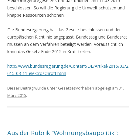
Elektronikgerätegesetzes hat das Kabinett am 11.03.2015
beschlossen. So will die Regierung die Umwelt schützen und
knappe Ressourcen schonen.
Die Bundesregierung hat das Gesetz beschlossen und der
europäischen Richtlinie angepasst. Bundestag und Bundesrat
müssen an dem Verfahren beteiligt werden. Voraussichtlich
kann das Gesetz Ende 2015 in Kraft treten.
http://www.bundesregierung.de/Content/DE/Artikel/2015/03/2
015-03-11-elektroschrott.html
Dieser Beitrag wurde unter
Gesetzesvorhaben
abgelegt am
31.
März 2015
.
Aus der Rubrik “Wohnungsbaupolitik”: