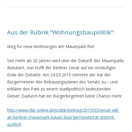
Aus der Rubrik “Wohnungsbaupolitik”:
Weg für neue Wohnungen am Mauerpark frei
!
Seit mehr als 20 Jahren wird über die Zukunft des Mauerparks
diskutiert, nun hofft der Berliner Senat auf ein vorläufiges
Ende der Debatte: Am 24.03.2015 stimmte der Rat der
Bürgermeister den Bebauungsplänen des Senats zu – und
erklärte den Park zu einem stadtpolitisch bedeutenden
Gebiet. Dadurch hat ein Bürgerbegehren keine Chance mehr.
http://www.rbb-online.de/politik/beitrag/2015/03/senat-will-
an-berliner-mauerpark-bauen-buergermeisterrat-stimmt-
zu.html