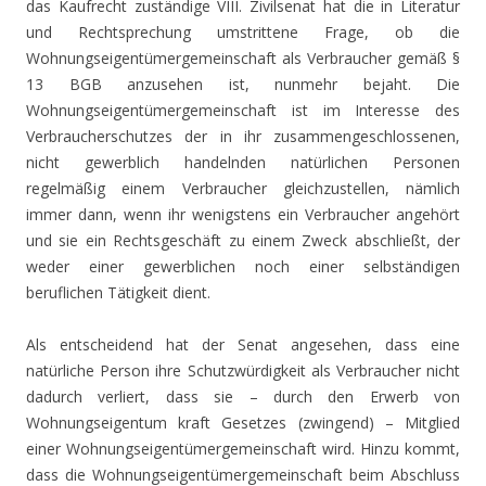
das Kaufrecht zuständige VIII. Zivilsenat hat die in Literatur
und Rechtsprechung umstrittene Frage, ob die
Wohnungseigentümergemeinschaft als Verbraucher gemäß §
13 BGB anzusehen ist, nunmehr bejaht. Die
Wohnungseigentümergemeinschaft ist im Interesse des
Verbraucherschutzes der in ihr zusammengeschlossenen,
nicht gewerblich handelnden natürlichen Personen
regelmäßig einem Verbraucher gleichzustellen, nämlich
immer dann, wenn ihr wenigstens ein Verbraucher angehört
und sie ein Rechtsgeschäft zu einem Zweck abschließt, der
weder einer gewerblichen noch einer selbständigen
beruflichen Tätigkeit dient.
Als entscheidend hat der Senat angesehen, dass eine
natürliche Person ihre Schutzwürdigkeit als Verbraucher nicht
dadurch verliert, dass sie – durch den Erwerb von
Wohnungseigentum kraft Gesetzes (zwingend) – Mitglied
einer Wohnungseigentümergemeinschaft wird. Hinzu kommt,
dass die Wohnungseigentümergemeinschaft beim Abschluss