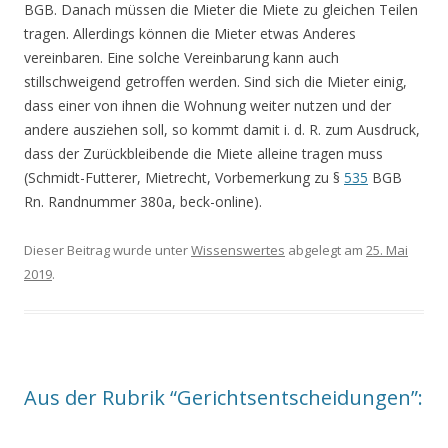
BGB. Danach müssen die Mieter die Miete zu gleichen Teilen
tragen. Allerdings können die Mieter etwas Anderes
vereinbaren. Eine solche Vereinbarung kann auch
stillschweigend getroffen werden. Sind sich die Mieter einig,
dass einer von ihnen die Wohnung weiter nutzen und der
andere ausziehen soll, so kommt damit i. d. R. zum Ausdruck,
dass der Zurückbleibende die Miete alleine tragen muss
(Schmidt-Futterer, Mietrecht, Vorbemerkung zu §
535
BGB
Rn. Randnummer 380a, beck-online).
Dieser Beitrag wurde unter
Wissenswertes
abgelegt am
25. Mai
2019
.
Aus der Rubrik “Gerichtsentscheidungen”: