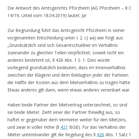
Die Antwort des Amtsgerichts Pforzheim (AG Pforzheim – 8 C
14/19, Urteil vom 18.04.2019) lautet: Ja!
Zur Begründung führt das Amtsgericht Pforzheim in seiner
vorgenannten Entscheidung unter I. 2. c) aa) wie folgt aus:
„Grundsätzlich sind sich Gesamtschuldner im Verhältnis
zueinander zu gleichen Teilen verpflichtet, soweit nicht ein
anderes bestimmt ist, § 426 Abs. 1 S. 1. Dies würde
vorliegend grundsätzlich bedeuten, dass im Innenverhältnis
zwischen der Klägerin und dem Beklagten jeder der Parteien
die Hälfte der Kosten aus dem Mietverhältnis zu tragen hätte.
Etwas anderes gilt dann, wenn etwas anderes vereinbart war.
Haben beide Partner den Mietvertrag unterzeichnet, so sind
sie beide Mieter. Zieht einer der Partner freiwillig aus, so
haftet er gegenüber dem Vermieter weiter für den Mietzins,
und zwar in voller Höhe (§
421
BGB). Für das Verhältnis der
Mieter untereinander gilt die Regelung des §
426
Abs. 1 Satz 1