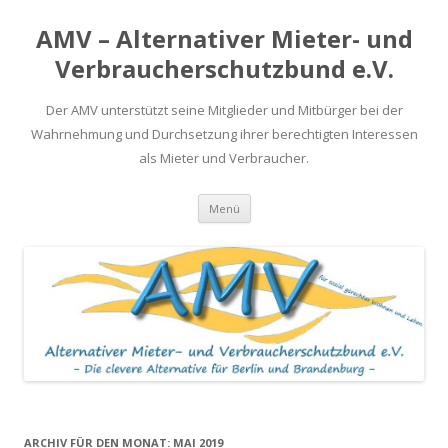
AMV – Alternativer Mieter- und
Verbraucherschutzbund e.V.
Der AMV unterstützt seine Mitglieder und Mitbürger bei der
Wahrnehmung und Durchsetzung ihrer berechtigten Interessen
als Mieter und Verbraucher.
Springe
Menü
zum
Inhalt
ARCHIV FÜR DEN MONAT:
MAI 2019