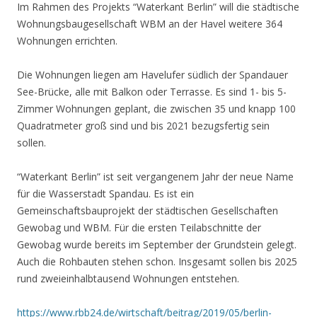
Im Rahmen des Projekts “Waterkant Berlin” will die städtische
Wohnungsbaugesellschaft WBM an der Havel weitere 364
Wohnungen errichten.
Die Wohnungen liegen am Havelufer südlich der Spandauer
See-Brücke, alle mit Balkon oder Terrasse. Es sind 1- bis 5-
Zimmer Wohnungen geplant, die zwischen 35 und knapp 100
Quadratmeter groß sind und bis 2021 bezugsfertig sein
sollen.
“Waterkant Berlin” ist seit vergangenem Jahr der neue Name
für die Wasserstadt Spandau. Es ist ein
Gemeinschaftsbauprojekt der städtischen Gesellschaften
Gewobag und WBM. Für die ersten Teilabschnitte der
Gewobag wurde bereits im September der Grundstein gelegt.
Auch die Rohbauten stehen schon. Insgesamt sollen bis 2025
rund zweieinhalbtausend Wohnungen entstehen.
https://www.rbb24.de/wirtschaft/beitrag/2019/05/berlin-