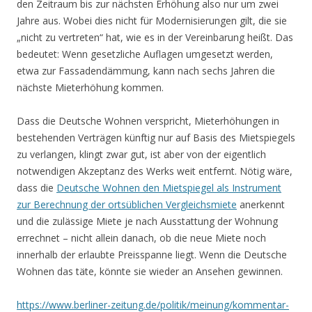
den Zeitraum bis zur nächsten Erhöhung also nur um zwei
Jahre aus. Wobei dies nicht für Modernisierungen gilt, die sie
„nicht zu vertreten“ hat, wie es in der Vereinbarung heißt. Das
bedeutet: Wenn gesetzliche Auflagen umgesetzt werden,
etwa zur Fassadendämmung, kann nach sechs Jahren die
nächste Mieterhöhung kommen.
Dass die Deutsche Wohnen verspricht, Mieterhöhungen in
bestehenden Verträgen künftig nur auf Basis des Mietspiegels
zu verlangen, klingt zwar gut, ist aber von der eigentlich
notwendigen Akzeptanz des Werks weit entfernt. Nötig wäre,
dass die
Deutsche Wohnen den Mietspiegel als Instrument
zur Berechnung der ortsüblichen Vergleichsmiete
anerkennt
und die zulässige Miete je nach Ausstattung der Wohnung
errechnet – nicht allein danach, ob die neue Miete noch
innerhalb der erlaubte Preisspanne liegt. Wenn die Deutsche
Wohnen das täte, könnte sie wieder an Ansehen gewinnen.
https://www.berliner-zeitung.de/politik/meinung/kommentar-