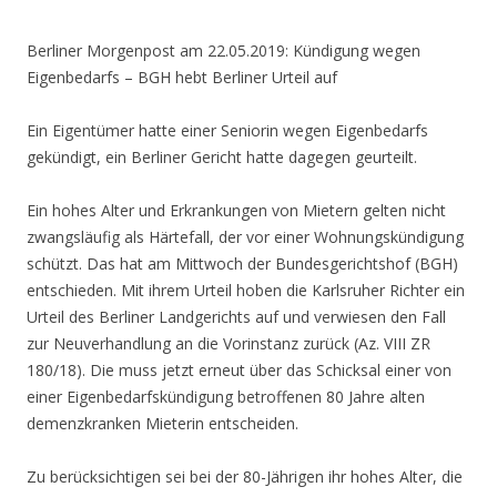
Berliner Morgenpost am 22.05.2019:
Kündigung wegen
Eigenbedarfs – BGH hebt Berliner Urteil auf
Ein Eigentümer hatte einer Seniorin wegen Eigenbedarfs
gekündigt, ein Berliner Gericht hatte dagegen geurteilt.
Ein hohes Alter und Erkrankungen von Mietern gelten nicht
zwangsläufig als Härtefall, der vor einer Wohnungskündigung
schützt. Das hat am Mittwoch der Bundesgerichtshof (BGH)
entschieden. Mit ihrem Urteil hoben die Karlsruher Richter ein
Urteil des Berliner Landgerichts auf und verwiesen den Fall
zur Neuverhandlung an die Vorinstanz zurück (Az. VIII ZR
180/18). Die muss jetzt erneut über das Schicksal einer von
einer Eigenbedarfskündigung betroffenen 80 Jahre alten
demenzkranken Mieterin entscheiden.
Zu berücksichtigen sei bei der 80-Jährigen ihr hohes Alter, die