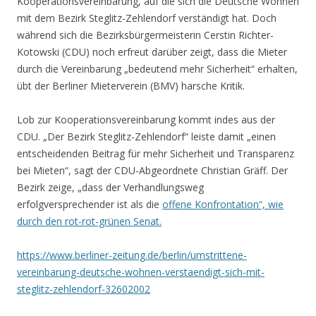
Kooperationsvereinbarung, auf die sich die Deutsche Wohnen
mit dem Bezirk Steglitz-Zehlendorf verständigt hat. Doch
während sich die Bezirksbürgermeisterin Cerstin Richter-
Kotowski (CDU) noch erfreut darüber zeigt, dass die Mieter
durch die Vereinbarung „bedeutend mehr Sicherheit“ erhalten,
übt der Berliner Mieterverein (BMV) harsche Kritik.
Lob zur Kooperationsvereinbarung kommt indes aus der
CDU. „Der Bezirk Steglitz-Zehlendorf“ leiste damit „einen
entscheidenden Beitrag für mehr Sicherheit und Transparenz
bei Mieten“, sagt der CDU-Abgeordnete Christian Gräff. Der
Bezirk zeige, „dass der Verhandlungsweg
erfolgversprechender ist als die
offene Konfrontation“, wie
durch den rot-rot-grünen Senat.
https://www.berliner-zeitung.de/berlin/umstrittene-
vereinbarung-deutsche-wohnen-verstaendigt-sich-mit-
steglitz-zehlendorf-32602002