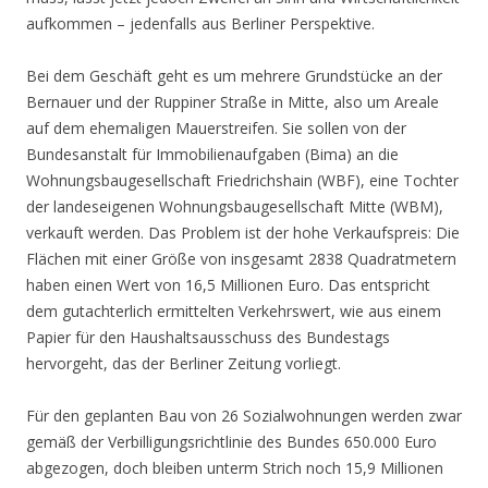
aufkommen – jedenfalls aus Berliner Perspektive.
Bei dem Geschäft geht es um mehrere Grundstücke an der
Bernauer und der Ruppiner Straße in Mitte, also um Areale
auf dem ehemaligen Mauerstreifen. Sie sollen von der
Bundesanstalt für Immobilienaufgaben (Bima) an die
Wohnungsbaugesellschaft Friedrichshain (WBF), eine Tochter
der landeseigenen Wohnungsbaugesellschaft Mitte (WBM),
verkauft werden. Das Problem ist der hohe Verkaufspreis: Die
Flächen mit einer Größe von insgesamt 2838 Quadratmetern
haben einen Wert von 16,5 Millionen Euro. Das entspricht
dem gutachterlich ermittelten Verkehrswert, wie aus einem
Papier für den Haushaltsausschuss des Bundestags
hervorgeht, das der Berliner Zeitung vorliegt.
Für den geplanten Bau von 26 Sozialwohnungen werden zwar
gemäß der Verbilligungsrichtlinie des Bundes 650.000 Euro
abgezogen, doch bleiben unterm Strich noch 15,9 Millionen