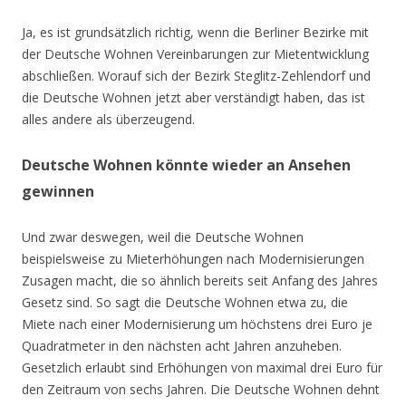
Ja, es ist grundsätzlich richtig, wenn die Berliner Bezirke mit
der Deutsche Wohnen Vereinbarungen zur Mietentwicklung
abschließen. Worauf sich der Bezirk Steglitz-Zehlendorf und
die Deutsche Wohnen jetzt aber verständigt haben, das ist
alles andere als überzeugend.
Deutsche Wohnen könnte wieder an Ansehen
gewinnen
Und zwar deswegen, weil die Deutsche Wohnen
beispielsweise zu Mieterhöhungen nach Modernisierungen
Zusagen macht, die so ähnlich bereits seit Anfang des Jahres
Gesetz sind. So sagt die Deutsche Wohnen etwa zu, die
Miete nach einer Modernisierung um höchstens drei Euro je
Quadratmeter in den nächsten acht Jahren anzuheben.
Gesetzlich erlaubt sind Erhöhungen von maximal drei Euro für
den Zeitraum von sechs Jahren. Die Deutsche Wohnen dehnt