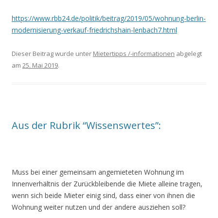
https://www.rbb24.de/politik/beitrag/2019/05/wohnung-berlin-
modernisierung-verkauf-friedrichshain-lenbach7.html
Dieser Beitrag wurde unter
Mietertipps /-informationen
abgelegt
am
25. Mai 2019
.
Aus der Rubrik “Wissenswertes”:
Muss bei einer gemeinsam angemieteten Wohnung im
Innenverhältnis der Zurückbleibende die Miete alleine tragen,
wenn sich beide Mieter einig sind, dass einer von ihnen die
Wohnung weiter nutzen und der andere ausziehen soll?