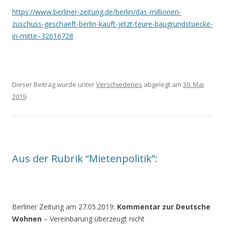
https://www.berliner-zeitung.de/berlin/das-millionen-
zuschuss-geschaeft-berlin-kauft-jetzt-teure-baugrundstuecke-
in-mitte–32616728
Dieser Beitrag wurde unter
Verschiedenes
abgelegt am
30. Mai
2019
.
Aus der Rubrik “Mietenpolitik”:
Berliner Zeitung am 27.05.2019:
Kommentar zur Deutsche
Wohnen
– Vereinbarung überzeugt nicht