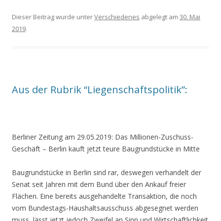
Dieser Beitrag wurde unter
Verschiedenes
abgelegt am
30. Mai
2019
.
Aus der Rubrik “Liegenschaftspolitik”:
Berliner Zeitung am 29.05.2019: Das Millionen-Zuschuss-
Geschäft – Berlin kauft jetzt teure Baugrundstücke in Mitte
Baugrundstücke in Berlin sind rar, deswegen verhandelt der
Senat seit Jahren mit dem Bund über den Ankauf freier
Flächen. Eine bereits ausgehandelte Transaktion, die noch
vom Bundestags-Haushaltsausschuss abgesegnet werden
muss, lässt jetzt jedoch Zweifel an Sinn und Wirtschaftlichkeit