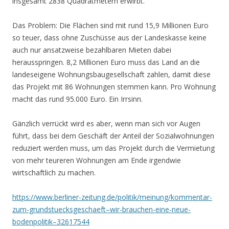
insgesamt 2838 Quadratmetern erwirbt.
Das Problem: Die Flächen sind mit rund 15,9 Millionen Euro
so teuer, dass ohne Zuschüsse aus der Landeskasse keine
auch nur ansatzweise bezahlbaren Mieten dabei
herausspringen. 8,2 Millionen Euro muss das Land an die
landeseigene Wohnungsbaugesellschaft zahlen, damit diese
das Projekt mit 86 Wohnungen stemmen kann. Pro Wohnung
macht das rund 95.000 Euro. Ein Irrsinn.
Gänzlich verrückt wird es aber, wenn man sich vor Augen
führt, dass bei dem Geschäft der Anteil der Sozialwohnungen
reduziert werden muss, um das Projekt durch die Vermietung
von mehr teureren Wohnungen am Ende irgendwie
wirtschaftlich zu machen.
https://www.berliner-zeitung.de/politik/meinung/kommentar-
zum-grundstuecksgeschaeft–wir-brauchen-eine-neue-
bodenpolitik–32617544