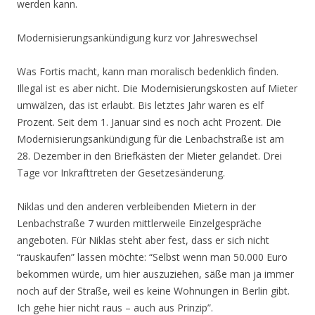
werden kann.
Modernisierungsankündigung kurz vor Jahreswechsel
Was Fortis macht, kann man moralisch bedenklich finden.
Illegal ist es aber nicht. Die Modernisierungskosten auf Mieter
umwälzen, das ist erlaubt. Bis letztes Jahr waren es elf
Prozent. Seit dem 1. Januar sind es noch acht Prozent. Die
Modernisierungsankündigung für die Lenbachstraße ist am
28. Dezember in den Briefkästen der Mieter gelandet. Drei
Tage vor Inkrafttreten der Gesetzesänderung.
Niklas und den anderen verbleibenden Mietern in der
Lenbachstraße 7 wurden mittlerweile Einzelgespräche
angeboten. Für Niklas steht aber fest, dass er sich nicht
“rauskaufen” lassen möchte: “Selbst wenn man 50.000 Euro
bekommen würde, um hier auszuziehen, säße man ja immer
noch auf der Straße, weil es keine Wohnungen in Berlin gibt.
Ich gehe hier nicht raus – auch aus Prinzip”.