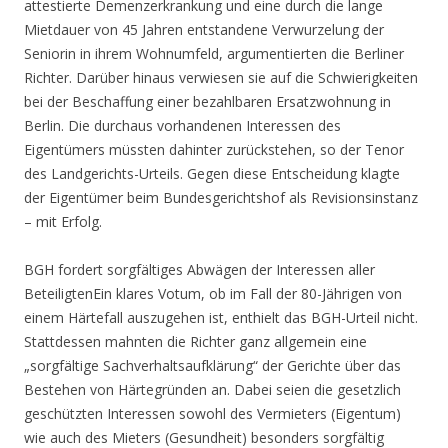
attestierte Demenzerkrankung und eine durch die lange
Mietdauer von 45 Jahren entstandene Verwurzelung der
Seniorin in ihrem Wohnumfeld, argumentierten die Berliner
Richter. Darüber hinaus verwiesen sie auf die Schwierigkeiten
bei der Beschaffung einer bezahlbaren Ersatzwohnung in
Berlin. Die durchaus vorhandenen Interessen des
Eigentümers müssten dahinter zurückstehen, so der Tenor
des Landgerichts-Urteils. Gegen diese Entscheidung klagte
der Eigentümer beim Bundesgerichtshof als Revisionsinstanz
– mit Erfolg.
BGH fordert sorgfältiges Abwägen der Interessen aller
BeteiligtenEin klares Votum, ob im Fall der 80-Jährigen von
einem Härtefall auszugehen ist, enthielt das BGH-Urteil nicht.
Stattdessen mahnten die Richter ganz allgemein eine
„sorgfältige Sachverhaltsaufklärung“ der Gerichte über das
Bestehen von Härtegründen an. Dabei seien die gesetzlich
geschützten Interessen sowohl des Vermieters (Eigentum)
wie auch des Mieters (Gesundheit) besonders sorgfältig