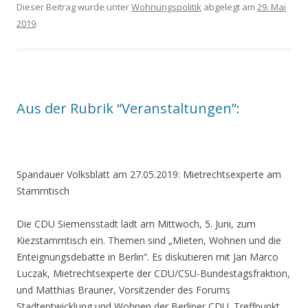
Dieser Beitrag wurde unter
Wohnungspolitik
abgelegt am
29. Mai
2019
.
Aus der Rubrik “Veranstaltungen”:
Spandauer Volksblatt am 27.05.2019: Mietrechtsexperte am
Stammtisch
Die CDU Siemensstadt lädt am Mittwoch, 5. Juni, zum
Kiezstammtisch ein. Themen sind „Mieten, Wohnen und die
Enteignungsdebatte in Berlin“. Es diskutieren mit Jan Marco
Luczak, Mietrechtsexperte der CDU/CSU-Bundestagsfraktion,
und Matthias Brauner, Vorsitzender des Forums
Stadtentwicklung und Wohnen der Berliner CDU. Treffpunkt