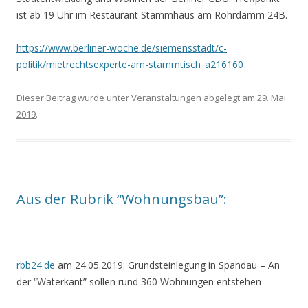
ist ab 19 Uhr im Restaurant Stammhaus am Rohrdamm 24B.
https://www.berliner-woche.de/siemensstadt/c-
politik/mietrechtsexperte-am-stammtisch_a216160
Dieser Beitrag wurde unter
Veranstaltungen
abgelegt am
29. Mai
2019
.
Aus der Rubrik “Wohnungsbau”:
rbb24.de
am 24.05.2019: Grundsteinlegung in Spandau
– An
der “Waterkant” sollen rund 360 Wohnungen entstehen