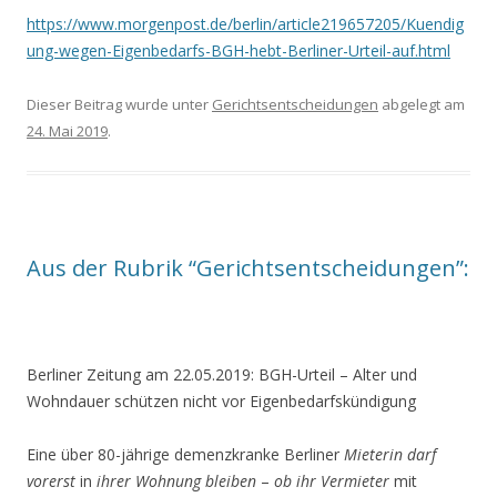
https://www.morgenpost.de/berlin/article219657205/Kuendig
ung-wegen-Eigenbedarfs-BGH-hebt-Berliner-Urteil-auf.html
Dieser Beitrag wurde unter
Gerichtsentscheidungen
abgelegt am
24. Mai 2019
.
Aus der Rubrik “Gerichtsentscheidungen”:
Berliner Zeitung am 22.05.2019:
BGH-Urteil – Alter und
Wohndauer schützen nicht vor Eigenbedarfskündigung
Eine über 80-jährige demenzkranke Berliner
Mieterin darf
vorerst
in
ihrer Wohnung bleiben
–
ob ihr Vermieter
mit