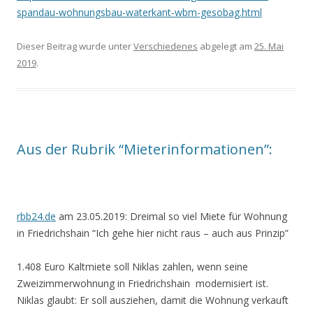
spandau-wohnungsbau-waterkant-wbm-gesobag.html
Dieser Beitrag wurde unter
Verschiedenes
abgelegt am
25. Mai
2019
.
Aus der Rubrik “Mieterinformationen”:
rbb24.de
am 23.05.2019: Dreimal so viel Miete für Wohnung
in Friedrichshain
“Ich gehe hier nicht raus – auch aus Prinzip”
1.408 Euro Kaltmiete soll Niklas zahlen, wenn seine
Zweizimmerwohnung in Friedrichshain modernisiert ist.
Niklas glaubt: Er soll ausziehen, damit die Wohnung verkauft