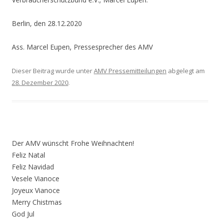
Berlin, den 28.12.2020
Ass. Marcel Eupen, Pressesprecher des AMV
Dieser Beitrag wurde unter
AMV Pressemitteilungen
abgelegt am
28. Dezember 2020
.
Der AMV wünscht Frohe Weihnachten!
Feliz Natal
Feliz Navidad
Vesele Vianoce
Joyeux Vianoce
Merry Chistmas
God Jul