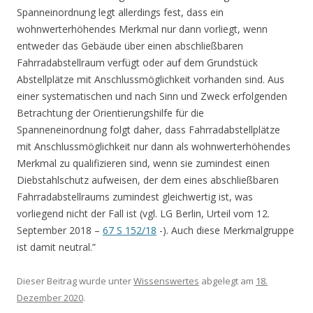
Spanneinordnung legt allerdings fest, dass ein
wohnwerterhöhendes Merkmal nur dann vorliegt, wenn
entweder das Gebäude über einen abschließbaren
Fahrradabstellraum verfügt oder auf dem Grundstück
Abstellplätze mit Anschlussmöglichkeit vorhanden sind. Aus
einer systematischen und nach Sinn und Zweck erfolgenden
Betrachtung der Orientierungshilfe für die
Spanneneinordnung folgt daher, dass Fahrradabstellplätze
mit Anschlussmöglichkeit nur dann als wohnwerterhöhendes
Merkmal zu qualifizieren sind, wenn sie zumindest einen
Diebstahlschutz aufweisen, der dem eines abschließbaren
Fahrradabstellraums zumindest gleichwertig ist, was
vorliegend nicht der Fall ist (vgl. LG Berlin, Urteil vom 12.
September 2018 –
67 S 152/18
-). Auch diese Merkmalgruppe
ist damit neutral.”
Dieser Beitrag wurde unter
Wissenswertes
abgelegt am
18.
Dezember 2020
.