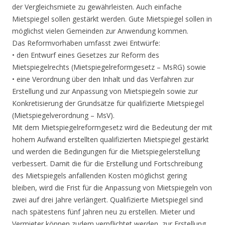
der Vergleichsmiete zu gewährleisten. Auch einfache
Mietspiegel sollen gestärkt werden. Gute Mietspiegel sollen in
möglichst vielen Gemeinden zur Anwendung kommen.
Das Reformvorhaben umfasst zwei Entwürfe:
• den Entwurf eines Gesetzes zur Reform des
Mietspiegelrechts (Mietspiegelreformgesetz – MsRG) sowie
• eine Verordnung über den Inhalt und das Verfahren zur
Erstellung und zur Anpassung von Mietspiegeln sowie zur
Konkretisierung der Grundsätze für qualifizierte Mietspiegel
(Mietspiegelverordnung – MsV).
Mit dem Mietspiegelreformgesetz wird die Bedeutung der mit
hohem Aufwand erstellten qualifizierten Mietspiegel gestärkt
und werden die Bedingungen für die Mietspiegelerstellung
verbessert. Damit die für die Erstellung und Fortschreibung
des Mietspiegels anfallenden Kosten möglichst gering
bleiben, wird die Frist für die Anpassung von Mietspiegeln von
zwei auf drei Jahre verlängert. Qualifizierte Mietspiegel sind
nach spätestens fünf Jahren neu zu erstellen. Mieter und
Vermieter können zudem verpflichtet werden, zur Erstellung