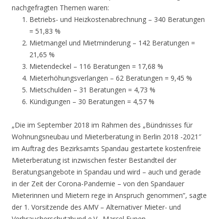
nachgefragten Themen waren:
Betriebs- und Heizkostenabrechnung – 340 Beratungen
= 51,83 %
Mietmangel und Mietminderung – 142 Beratungen =
21,65 %
Mietendeckel – 116 Beratungen = 17,68 %
Mieterhöhungsverlangen – 62 Beratungen = 9,45 %
Mietschulden – 31 Beratungen = 4,73 %
Kündigungen – 30 Beratungen = 4,57 %
„Die im September 2018 im Rahmen des „Bündnisses für
Wohnungsneubau und Mieterberatung in Berlin 2018 -2021″
im Auftrag des Bezirksamts Spandau gestartete kostenfreie
Mieterberatung ist inzwischen fester Bestandteil der
Beratungsangebote in Spandau und wird – auch und gerade
in der Zeit der Corona-Pandemie – von den Spandauer
Mieterinnen und Mietern rege in Anspruch genommen”, sagte
der 1. Vorsitzende des AMV – Alternativer Mieter- und
Verbraucherschutzbund e.V., Marcel Eupen.