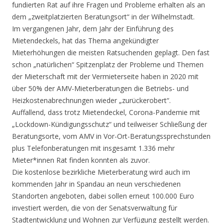
fundierten Rat auf ihre Fragen und Probleme erhalten als an
dem „zweitplatzierten Beratungsort“ in der Wilhelmstadt.
Im vergangenen Jahr, dem Jahr der Einführung des
Mietendeckels, hat das Thema angekündigter
Mieterhöhungen die meisten Ratsuchenden geplagt. Den fast
schon „natürlichen“ Spitzenplatz der Probleme und Themen
der Mieterschaft mit der Vermieterseite haben in 2020 mit
über 50% der AMV-Mieterberatungen die Betriebs- und
Heizkostenabrechnungen wieder „zurückerobert“.
Auffallend, dass trotz Mietendeckel, Corona-Pandemie mit
„Lockdown-Kündigungsschutz“ und teilweiser Schließung der
Beratungsorte, vom AMV in Vor-Ort-Beratungssprechstunden
plus Telefonberatungen mit insgesamt 1.336 mehr
Mieter*innen Rat finden konnten als zuvor.
Die kostenlose bezirkliche Mieterberatung wird auch im
kommenden Jahr in Spandau an neun verschiedenen
Standorten angeboten, dabei sollen erneut 100.000 Euro
investiert werden, die von der Senatsverwaltung für
Stadtentwicklung und Wohnen zur Verfügung gestellt werden.