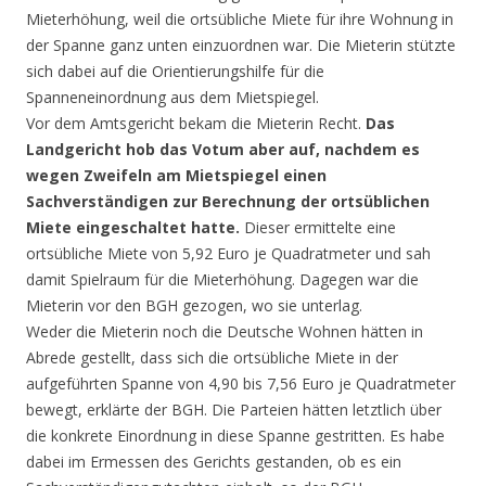
Mieterhöhung, weil die ortsübliche Miete für ihre Wohnung in
der Spanne ganz unten einzuordnen war. Die Mieterin stützte
sich dabei auf die Orientierungshilfe für die
Spanneneinordnung aus dem Mietspiegel.
Vor dem Amtsgericht bekam die Mieterin Recht.
Das
Landgericht hob das Votum aber auf, nachdem es
wegen Zweifeln am Mietspiegel einen
Sachverständigen zur Berechnung der ortsüblichen
Miete eingeschaltet hatte.
Dieser ermittelte eine
ortsübliche Miete von 5,92 Euro je Quadratmeter und sah
damit Spielraum für die Mieterhöhung. Dagegen war die
Mieterin vor den BGH gezogen, wo sie unterlag.
Weder die Mieterin noch die Deutsche Wohnen hätten in
Abrede gestellt, dass sich die ortsübliche Miete in der
aufgeführten Spanne von 4,90 bis 7,56 Euro je Quadratmeter
bewegt, erklärte der BGH. Die Parteien hätten letztlich über
die konkrete Einordnung in diese Spanne gestritten. Es habe
dabei im Ermessen des Gerichts gestanden, ob es ein