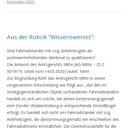
Dezember 2020
.
Aus der Rubrik “Wissenswertes”:
Sind Fahrradständer mit sog. Anlehnbügeln als
wohnwerterhöhendes Merkmal zu qualifizieren?
Die Antwort des Amtsgerichts Mitte (AG Mitte – 25 C
5019/19, Urteil vom 14.05.2020) lautet: Nein!
Zur Begründung führt das Amtsgericht Mitte in seiner
vorgenannten Entscheidung wie folgt aus: „Bei den im
streitgegenständlichen Objekt vorhandenen Fahrradständern
handelt es sich um solche, bei denen bestimmungsgemäß
eine (Vorder-)Radeinstellung in entsprechende Einstellbügel
erfolgt. Es handelt sich nicht um Fahrradständer mit sog.
Anlehnbügeln, die (bestimmungsgemäß) ein Anschließen des
Fahrradrahmens ermöglichen. Die Orientierungshilfe für die