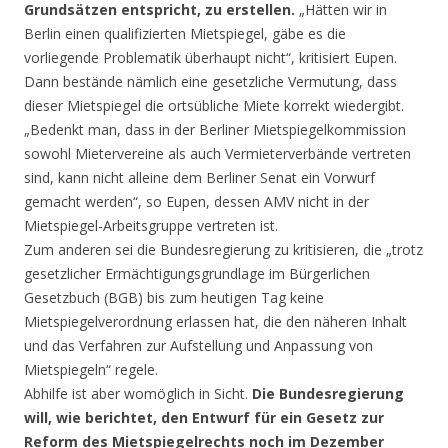
Grundsätzen entspricht, zu erstellen.
„Hätten wir in
Berlin einen qualifizierten Mietspiegel, gäbe es die
vorliegende Problematik überhaupt nicht“, kritisiert Eupen.
Dann bestände nämlich eine gesetzliche Vermutung, dass
dieser Mietspiegel die ortsübliche Miete korrekt wiedergibt.
„Bedenkt man, dass in der Berliner Mietspiegelkommission
sowohl Mietervereine als auch Vermieterverbände vertreten
sind, kann nicht alleine dem Berliner Senat ein Vorwurf
gemacht werden“, so Eupen, dessen AMV nicht in der
Mietspiegel-Arbeitsgruppe vertreten ist.
Zum anderen sei die Bundesregierung zu kritisieren, die „trotz
gesetzlicher Ermächtigungsgrundlage im Bürgerlichen
Gesetzbuch (BGB) bis zum heutigen Tag keine
Mietspiegelverordnung erlassen hat, die den näheren Inhalt
und das Verfahren zur Aufstellung und Anpassung von
Mietspiegeln“ regele.
Abhilfe ist aber womöglich in Sicht.
Die Bundesregierung
will, wie berichtet, den Entwurf für ein Gesetz zur
Reform des Mietspiegelrechts noch im Dezember