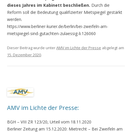
dieses Jahres im Kabinett beschließen.
Durch die
Reform soll die Bedeutung qualifizierter Mietspiegel gestärkt
werden.
https://www.berliner-kurier.de/berlin/bei-zweifeln-am-
mietspiegel-sind-gutachten-zulaessig-li.126060
Dieser Beitrag wurde unter
AMV im Lichte der Presse
abgelegt am
15. Dezember 2020
.
AMV im Lichte der Presse:
BGH – VIII ZR 123/20,
Urteil vom 18.11.2020
Berliner Zeitung am 15.12.2020:
Mietrecht
–
Bei Zweifeln am