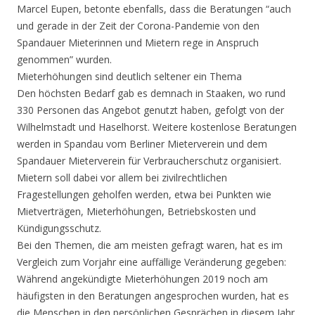
Marcel Eupen, betonte ebenfalls, dass die Beratungen “auch
und gerade in der Zeit der Corona-Pandemie von den
Spandauer Mieterinnen und Mietern rege in Anspruch
genommen” wurden.
Mieterhöhungen sind deutlich seltener ein Thema
Den höchsten Bedarf gab es demnach in Staaken, wo rund
330 Personen das Angebot genutzt haben, gefolgt von der
Wilhelmstadt und Haselhorst. Weitere kostenlose Beratungen
werden in Spandau vom Berliner Mieterverein und dem
Spandauer Mieterverein für Verbraucherschutz organisiert.
Mietern soll dabei vor allem bei zivilrechtlichen
Fragestellungen geholfen werden, etwa bei Punkten wie
Mietverträgen, Mieterhöhungen, Betriebskosten und
Kündigungsschutz.
Bei den Themen, die am meisten gefragt waren, hat es im
Vergleich zum Vorjahr eine auffällige Veränderung gegeben:
Während angekündigte Mieterhöhungen 2019 noch am
häufigsten in den Beratungen angesprochen wurden, hat es
die Menschen in den persönlichen Gesprächen in diesem Jahr