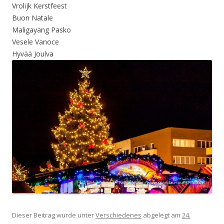
Vrolijk Kerstfeest
Buon Natale
Maligayang Pasko
Vesele Vanoce
Hyvää Joulva
Dieser Beitrag wurde unter
Verschiedenes
abgelegt am
24.