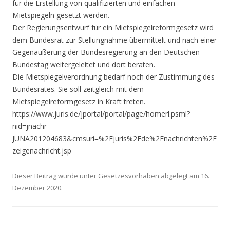
für die Erstellung von qualifizierten und einfachen
Mietspiegeln gesetzt werden.
Der Regierungsentwurf für ein Mietspiegelreformgesetz wird
dem Bundesrat zur Stellungnahme übermittelt und nach einer
Gegenäußerung der Bundesregierung an den Deutschen
Bundestag weitergeleitet und dort beraten.
Die Mietspiegelverordnung bedarf noch der Zustimmung des
Bundesrates. Sie soll zeitgleich mit dem
Mietspiegelreformgesetz in Kraft treten.
https://www.juris.de/jportal/portal/page/homerl.psml?
nid=jnachr-
JUNA201204683&cmsuri=%2Fjuris%2Fde%2Fnachrichten%2F
zeigenachricht.jsp
Dieser Beitrag wurde unter
Gesetzesvorhaben
abgelegt am
16.
Dezember 2020
.