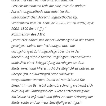
abrechnet oder bei den unterschiedlichen
Betriebskostenarten teils die eine, teils die andere
Abrechnungsmethode anwendet (zu den
unterschiedlichen Abrechnungsmethoden vgl.
Senatsurteil vom 20. Februar 2008 – VIII ZR 49/07, NJW
2008, 1300 Rn. 16 ff.).”
Kommentar des AMV:
„Vermieter haben sich bisher überwiegend in der Praxis
geweigert, neben den Rechnungen auch die
dazugehörigen Zahlungsbelege über die in der
Abrechnung auf die Mieter umgelegten Betriebskosten
anlässlich einer Belegprüfung vorzulegen, so dass
Mieterinnen und Mieter nicht die Möglichkeit hatten, zu
überprüfen, ob Kürzungen oder Nachlässe
vorgenommen wurden. Damit ist nun Schluss! Die
Einsicht in die Betriebskostenabrechnung erstreckt sich
auch auf die Zahlungsbelege. Diese Entscheidung aus
Karlsruhe ist erfreulich und führt zu einer Stärkung der
Mieterechte und zu mehr Einzelfallgerechtigkeit.