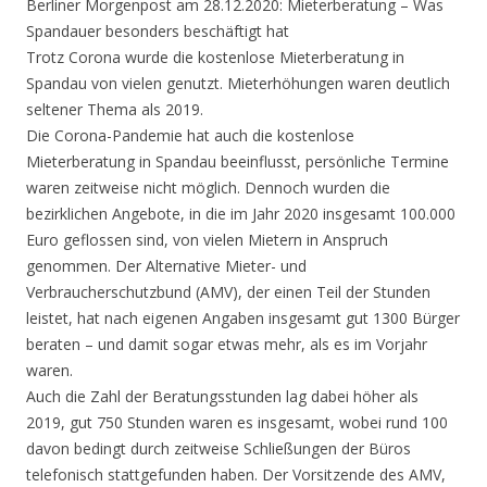
Berliner Morgenpost am 28.12.2020: Mieterberatung – Was
Spandauer besonders beschäftigt hat
Trotz Corona wurde die kostenlose Mieterberatung in
Spandau von vielen genutzt. Mieterhöhungen waren deutlich
seltener Thema als 2019.
Die Corona-Pandemie hat auch die kostenlose
Mieterberatung in Spandau beeinflusst, persönliche Termine
waren zeitweise nicht möglich. Dennoch wurden die
bezirklichen Angebote, in die im Jahr 2020 insgesamt 100.000
Euro geflossen sind, von vielen Mietern in Anspruch
genommen. Der Alternative Mieter- und
Verbraucherschutzbund (AMV), der einen Teil der Stunden
leistet, hat nach eigenen Angaben insgesamt gut 1300 Bürger
beraten – und damit sogar etwas mehr, als es im Vorjahr
waren.
Auch die Zahl der Beratungsstunden lag dabei höher als
2019, gut 750 Stunden waren es insgesamt, wobei rund 100
davon bedingt durch zeitweise Schließungen der Büros
telefonisch stattgefunden haben. Der Vorsitzende des AMV,