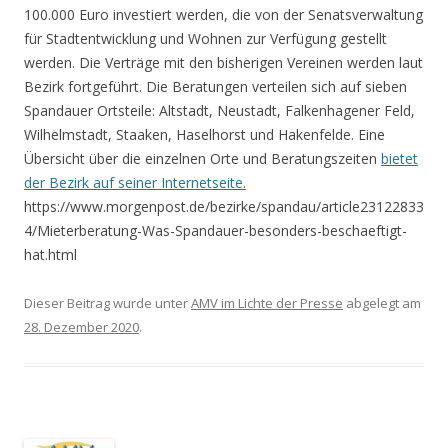
100.000 Euro investiert werden, die von der Senatsverwaltung
für Stadtentwicklung und Wohnen zur Verfügung gestellt
werden. Die Verträge mit den bisherigen Vereinen werden laut
Bezirk fortgeführt. Die Beratungen verteilen sich auf sieben
Spandauer Ortsteile: Altstadt, Neustadt, Falkenhagener Feld,
Wilhelmstadt, Staaken, Haselhorst und Hakenfelde. Eine
Übersicht über die einzelnen Orte und Beratungszeiten
bietet
der Bezirk auf seiner Internetseite.
https://www.morgenpost.de/bezirke/spandau/article23122833
4/Mieterberatung-Was-Spandauer-besonders-beschaeftigt-
hat.html
Dieser Beitrag wurde unter
AMV im Lichte der Presse
abgelegt am
28. Dezember 2020
.