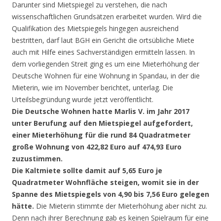
Darunter sind Mietspiegel zu verstehen, die nach
wissenschaftlichen Grundsätzen erarbeitet wurden. Wird die
Qualifikation des Mietspiegels hingegen ausreichend
bestritten, darf laut BGH ein Gericht die ortsübliche Miete
auch mit Hilfe eines Sachverständigen ermitteln lassen. In
dem vorliegenden Streit ging es um eine Mieterhöhung der
Deutsche Wohnen für eine Wohnung in Spandau, in der die
Mieterin, wie im November berichtet, unterlag. Die
Urteilsbegründung wurde jetzt veröffentlicht.
Die Deutsche Wohnen hatte Marlis V. im Jahr 2017
unter Berufung auf den Mietspiegel aufgefordert,
einer Mieterhöhung für die rund 84 Quadratmeter
große Wohnung von 422,82 Euro auf 474,93 Euro
zuzustimmen.
Die Kaltmiete sollte damit auf 5,65 Euro je
Quadratmeter Wohnfläche steigen, womit sie in der
Spanne des Mietspiegels von 4,90 bis 7,56 Euro gelegen
hätte.
Die Mieterin stimmte der Mieterhöhung aber nicht zu.
Denn nach ihrer Berechnung gab es keinen Spielraum für eine