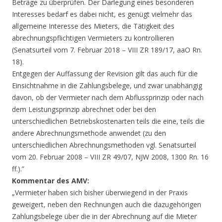
Beträge zu überprüfen. Der Darlegung eines besonderen
Interesses bedarf es dabei nicht, es genügt vielmehr das
allgemeine Interesse des Mieters, die Tätigkeit des
abrechnungspflichtigen Vermieters zu kontrollieren
(Senatsurteil vom 7. Februar 2018 – VIII ZR 189/17, aaO Rn.
18).
Entgegen der Auffassung der Revision gilt das auch für die
Einsichtnahme in die Zahlungsbelege, und zwar unabhängig
davon, ob der Vermieter nach dem Abflussprinzip oder nach
dem Leistungsprinzip abrechnet oder bei den
unterschiedlichen Betriebskostenarten teils die eine, teils die
andere Abrechnungsmethode anwendet (zu den
unterschiedlichen Abrechnungsmethoden vgl. Senatsurteil
vom 20. Februar 2008 – VIII ZR 49/07, NJW 2008, 1300 Rn. 16
ff.).”
Kommentar des AMV:
„Vermieter haben sich bisher überwiegend in der Praxis
geweigert, neben den Rechnungen auch die dazugehörigen
Zahlungsbelege über die in der Abrechnung auf die Mieter