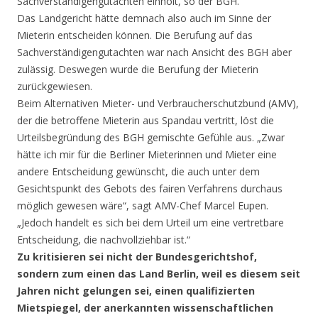
Sachverständigengutachten einholt, so der BGH.
Das Landgericht hätte demnach also auch im Sinne der
Mieterin entscheiden können. Die Berufung auf das
Sachverständigengutachten war nach Ansicht des BGH aber
zulässig. Deswegen wurde die Berufung der Mieterin
zurückgewiesen.
Beim Alternativen Mieter- und Verbraucherschutzbund (AMV),
der die betroffene Mieterin aus Spandau vertritt, löst die
Urteilsbegründung des BGH gemischte Gefühle aus. „Zwar
hätte ich mir für die Berliner Mieterinnen und Mieter eine
andere Entscheidung gewünscht, die auch unter dem
Gesichtspunkt des Gebots des fairen Verfahrens durchaus
möglich gewesen wäre“, sagt AMV-Chef Marcel Eupen.
„Jedoch handelt es sich bei dem Urteil um eine vertretbare
Entscheidung, die nachvollziehbar ist.“
Zu kritisieren sei nicht der Bundesgerichtshof,
sondern zum einen das Land Berlin, weil es diesem seit
Jahren nicht gelungen sei, einen qualifizierten
Mietspiegel, der anerkannten wissenschaftlichen