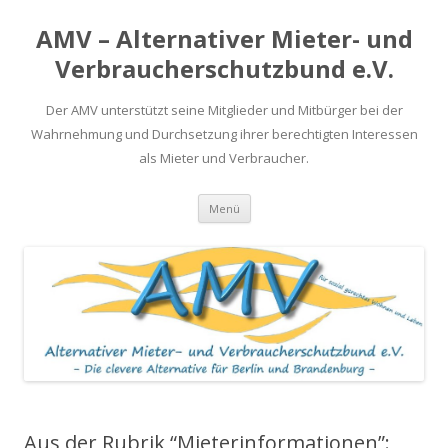
AMV – Alternativer Mieter- und
Verbraucherschutzbund e.V.
Der AMV unterstützt seine Mitglieder und Mitbürger bei der
Wahrnehmung und Durchsetzung ihrer berechtigten Interessen
als Mieter und Verbraucher.
Springe
Menü
zum
Inhalt
Aus der Rubrik “Mieterinformationen”: