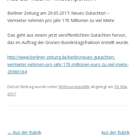
Berliner Zeitung am 29.05.2017: Neues Gutachten –
Vermieter nehmen pro Jahr 170 Millionen zu viel Miete
Das geht aus einem jetzt veröffentlichten Gutachten hervor,
das im Auftrag der Grünen-Bundestagsfraktion erstellt wurde.
http://www.berliner-zeitung.de/berlin/neues-gutachten-
vermieter-nehmen-pro-jahr-170-millionen-euro-zu-viel-miete-
26980164
Dieser Beitrag wurde unter
Wohnungspolitik
abgelegt am
30. Mai
2017
.
Beitrags-
←
Aus der Rubrik
Aus der Rubrik