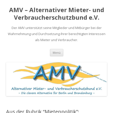
AMV – Alternativer Mieter- und
Verbraucherschutzbund e.V.
Der AMV unterstützt seine Mitglieder und Mitbürger bei der
Wahrnehmung und Durchsetzung ihrer berechtigten Interessen
als Mieter und Verbraucher.
Springe
Menü
zum
Inhalt
Aus der Rubrik “Mietenpolitik”: