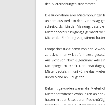
den Mieterhöhungen zustimmten.
Die Rücknahme aller Mieterhöhungen h
an dem aus Berlin in den Bundestag 
schreibt: „Ich bin der Meinung, dass di
Mietendeckels rückgängig gemacht wer
Mieter der Erhöhung zugestimmt hatten
Lompscher rückt damit von der Gewoba
zurücknehmen will, sofern diese gesetz
Aus Sicht von Noch-Eigentümer Ado sind
Mietspiegel 2019 hält. Der Senat dageg
Mietendeckels im Juni könne das Mieten
rückwirkend ab Juni gelten.
Bekannt geworden waren die Mieterh
Mieter betroffener Wohnungen an den 
hatten mit der Bitte, deren Rechtmäßig