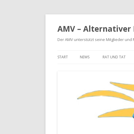
AMV – Alternativer
Der AMV unterstützt seine Mitglieder und
START
NEWS
RAT UND TAT
BETRIEBSKOSTE
MIETERHÖHUNG
MIETMÄNGEL
MODERNISIERUN
SCHÖNHEITSREP
RÜCKFORDERUNG