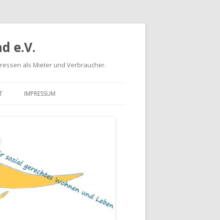
d e.V.
eressen als Mieter und Verbraucher.
T
IMPRESSUM