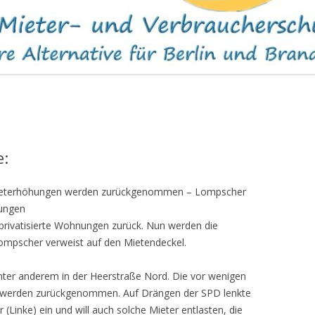
WOHNUNGEN
e:
ieterhöhungen werden zurückgenommen – Lompscher
nungen
rivatisierte Wohnungen zurück. Nun werden die
pscher verweist auf den Mietendeckel.
nter anderem in der Heerstraße Nord. Die vor wenigen
werden zurückgenommen. Auf Drängen der SPD lenkte
Linke) ein und will auch solche Mieter entlasten, die