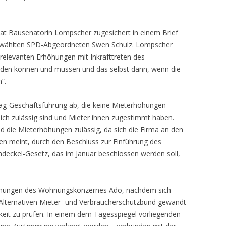
at Bausenatorin Lompscher zugesichert in einem Brief
gewählten SPD-Abgeordneten Swen Schulz. Lompscher
e relevanten Erhöhungen mit Inkrafttreten des
den können und müssen und das selbst dann, wenn die
“.
g-Geschäftsführung ab, die keine Mieterhöhungen
lich zulässig sind und Mieter ihnen zugestimmt haben.
 die Mieterhöhungen zulässig, da sich die Firma an den
en meint, durch den Beschluss zur Einführung des
deckel-Gesetz, das im Januar beschlossen werden soll,
öhungen des Wohnungskonzernes Ado, nachdem sich
Alternativen Mieter- und Verbraucherschutzbund gewandt
keit zu prüfen. In einem dem Tagesspiegel vorliegenden