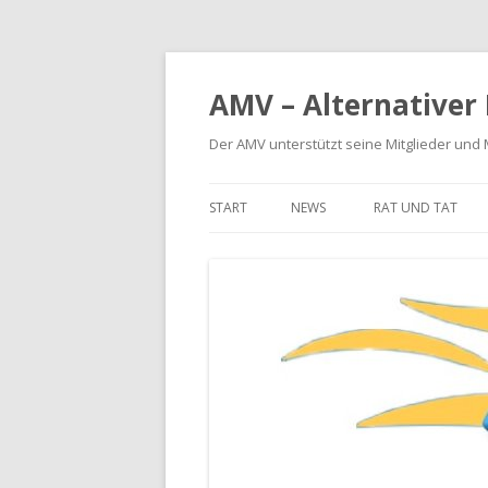
AMV – Alternativer
Der AMV unterstützt seine Mitglieder und
START
NEWS
RAT UND TAT
BETRIEBSKOSTE
MIETERHÖHUNG
MIETMÄNGEL
MODERNISIERUN
SCHÖNHEITSREP
RÜCKFORDERUNG