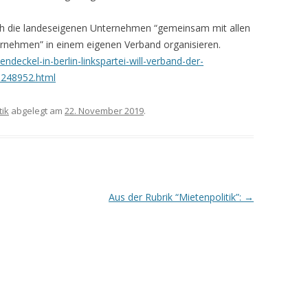
 sich die landeseigenen Unternehmen “gemeinsam mit allen
nehmen” in einem eigenen Verband organisieren.
ndeckel-in-berlin-linkspartei-will-verband-der-
248952.html
ik
abgelegt am
22. November 2019
.
Aus der Rubrik “Mietenpolitik”:
→