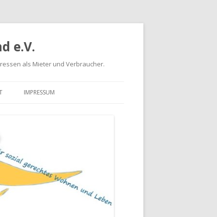
d e.V.
eressen als Mieter und Verbraucher.
T
IMPRESSUM