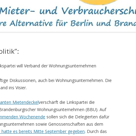
WOHNUNGEN
litik”:
kspartei will Verband der Wohnungsunternehmen
eftige Diskussionen, auch bei Wohnungsunternehmen. Die
nd ins Visier.
lanten Mietendeckel
verschärft die Linkspartei die
n-Brandenburgischer Wohnungsunternehmen (BBU). Auf
kommenden Wochenende
sollen sich die Delegierten dafür
nungsunternehmen sowie Genossenschaften aus dem
e hatte es bereits Mitte September gegeben
. Durch das