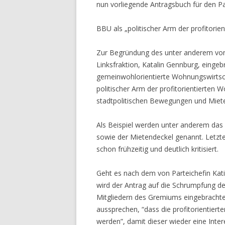
nun vorliegende Antragsbuch für den Par
BBU als „politischer Arm der profitori
Zur Begründung des unter anderem von 
Linksfraktion, Katalin Gennburg, eingeb
gemeinwohlorientierte Wohnungswirtsch
politischer Arm der profitorientierten
stadtpolitischen Bewegungen und Miete
Als Beispiel werden unter anderem da
sowie der Mietendeckel genannt. Letzt
schon frühzeitig und deutlich kritisiert.
Geht es nach dem von Parteichefin Kat
wird der Antrag auf die Schrumpfung d
Mitgliedern des Gremiums eingebrachte
aussprechen, “dass die profitorienti
werden”, damit dieser wieder eine Inte