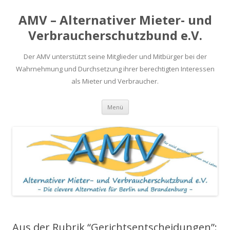
AMV – Alternativer Mieter- und
Verbraucherschutzbund e.V.
Der AMV unterstützt seine Mitglieder und Mitbürger bei der
Wahrnehmung und Durchsetzung ihrer berechtigten Interessen
als Mieter und Verbraucher.
Springe
Menü
zum
Inhalt
Aus der Rubrik “Gerichtsentscheidungen”: