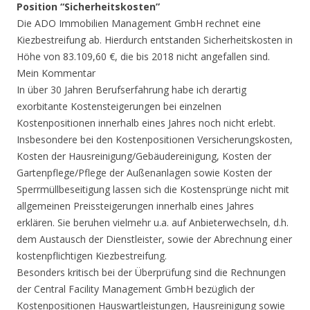
Position “Sicherheitskosten”
Die ADO Immobilien Management GmbH rechnet eine
Kiezbestreifung ab. Hierdurch entstanden Sicherheitskosten in
Höhe von 83.109,60 €, die bis 2018 nicht angefallen sind.
Mein Kommentar
In über 30 Jahren Berufserfahrung habe ich derartig
exorbitante Kostensteigerungen bei einzelnen
Kostenpositionen innerhalb eines Jahres noch nicht erlebt.
Insbesondere bei den Kostenpositionen Versicherungskosten,
Kosten der Hausreinigung/Gebäudereinigung, Kosten der
Gartenpflege/Pflege der Außenanlagen sowie Kosten der
Sperrmüllbeseitigung lassen sich die Kostensprünge nicht mit
allgemeinen Preissteigerungen innerhalb eines Jahres
erklären. Sie beruhen vielmehr u.a. auf Anbieterwechseln, d.h.
dem Austausch der Dienstleister, sowie der Abrechnung einer
kostenpflichtigen Kiezbestreifung.
Besonders kritisch bei der Überprüfung sind die Rechnungen
der Central Facility Management GmbH bezüglich der
Kostenpositionen Hauswartleistungen, Hausreinigung sowie