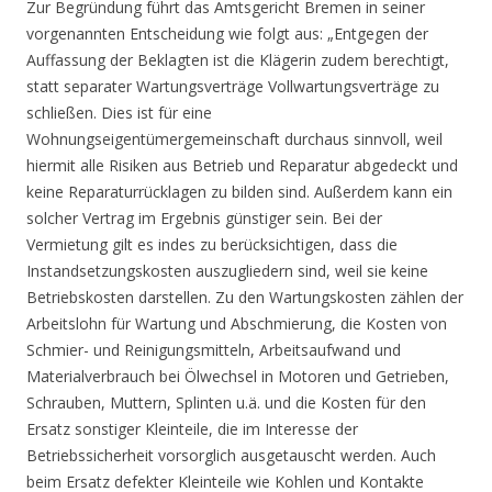
Zur Begründung führt das Amtsgericht Bremen in seiner
vorgenannten Entscheidung wie folgt aus: „Entgegen der
Auffassung der Beklagten ist die Klägerin zudem berechtigt,
statt separater Wartungsverträge Vollwartungsverträge zu
schließen. Dies ist für eine
Wohnungseigentümergemeinschaft durchaus sinnvoll, weil
hiermit alle Risiken aus Betrieb und Reparatur abgedeckt und
keine Reparaturrücklagen zu bilden sind. Außerdem kann ein
solcher Vertrag im Ergebnis günstiger sein. Bei der
Vermietung gilt es indes zu berücksichtigen, dass die
Instandsetzungskosten auszugliedern sind, weil sie keine
Betriebskosten darstellen. Zu den Wartungskosten zählen der
Arbeitslohn für Wartung und Abschmierung, die Kosten von
Schmier- und Reinigungsmitteln, Arbeitsaufwand und
Materialverbrauch bei Ölwechsel in Motoren und Getrieben,
Schrauben, Muttern, Splinten u.ä. und die Kosten für den
Ersatz sonstiger Kleinteile, die im Interesse der
Betriebssicherheit vorsorglich ausgetauscht werden. Auch
beim Ersatz defekter Kleinteile wie Kohlen und Kontakte