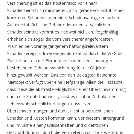
Versicherung ist es das Kostenrisiko vor einem
Schadenseintritt zu minimieren, also gerade vor Eintritt eines
konkreten Schadens oder einer Schadensanlage zu sichern.
Auf eine tatsächliche Gefahr oder einen tatsächlichen
Schadenseintritt kommt es insoweit nicht an. Regelmäßig
erhöhen sich sogar die vom Versicherer angeforderten
Prämien bei vorangegangenem haftungsrelevantem
Schadensereignis. Im vorliegenden Fall ist durch die WEG der
Zusatzbaustein der Elementarschadensversicherung zur
bestehenden Gebäudeversicherung für die Objekte …
hinzugewählt worden. Das von den Beklagten bewohnte
Mietobjekt verfügt über eine Tiefgarage. Allein die Tatsache,
dass diese die abstrakte Möglichkeit einer Überschwemmung
durch die Zufahrt aufweist, lässt es nicht außerhalb aller
Lebenswahrscheinlichkeit liegen, dass es zu
Überschwemmungen und damit nicht unbeträchtlichen
Schäden und Kosten kommen kann. Vor diesem Hintergrund
und im Sinne einer gewissenhaften und ordentlichen
Geschäftsführung durch die Vermieterin war die Erweiterung