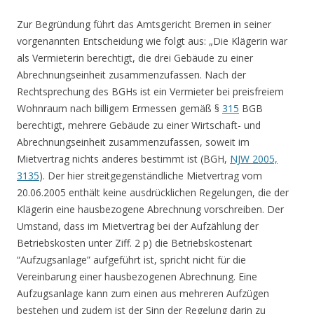
Zur Begründung führt das Amtsgericht Bremen in seiner
vorgenannten Entscheidung wie folgt aus: „Die Klägerin war
als Vermieterin berechtigt, die drei Gebäude zu einer
Abrechnungseinheit zusammenzufassen. Nach der
Rechtsprechung des BGHs ist ein Vermieter bei preisfreiem
Wohnraum nach billigem Ermessen gemäß §
315
BGB
berechtigt, mehrere Gebäude zu einer Wirtschaft- und
Abrechnungseinheit zusammenzufassen, soweit im
Mietvertrag nichts anderes bestimmt ist (BGH,
NJW 2005,
3135
). Der hier streitgegenständliche Mietvertrag vom
20.06.2005 enthält keine ausdrücklichen Regelungen, die der
Klägerin eine hausbezogene Abrechnung vorschreiben. Der
Umstand, dass im Mietvertrag bei der Aufzählung der
Betriebskosten unter Ziff. 2 p) die Betriebskostenart
“Aufzugsanlage” aufgeführt ist, spricht nicht für die
Vereinbarung einer hausbezogenen Abrechnung. Eine
Aufzugsanlage kann zum einen aus mehreren Aufzügen
bestehen und zudem ist der Sinn der Regelung darin zu