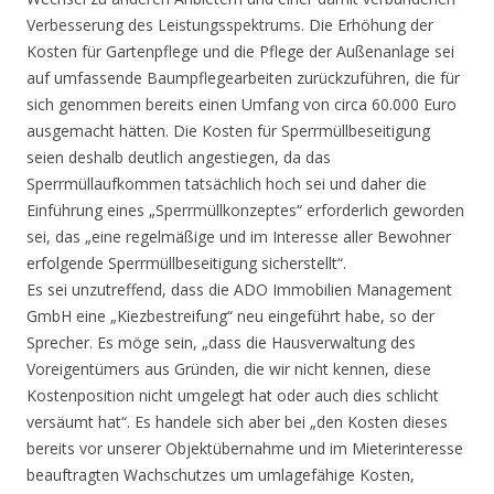
Verbesserung des Leistungsspektrums. Die Erhöhung der
Kosten für Gartenpflege und die Pflege der Außenanlage sei
auf umfassende Baumpflegearbeiten zurückzuführen, die für
sich genommen bereits einen Umfang von circa 60.000 Euro
ausgemacht hätten. Die Kosten für Sperrmüllbeseitigung
seien deshalb deutlich angestiegen, da das
Sperrmüllaufkommen tatsächlich hoch sei und daher die
Einführung eines „Sperrmüllkonzeptes“ erforderlich geworden
sei, das „eine regelmäßige und im Interesse aller Bewohner
erfolgende Sperrmüllbeseitigung sicherstellt“.
Es sei unzutreffend, dass die ADO Immobilien Management
GmbH eine „Kiezbestreifung“ neu eingeführt habe, so der
Sprecher. Es möge sein, „dass die Hausverwaltung des
Voreigentümers aus Gründen, die wir nicht kennen, diese
Kostenposition nicht umgelegt hat oder auch dies schlicht
versäumt hat“. Es handele sich aber bei „den Kosten dieses
bereits vor unserer Objektübernahme und im Mieterinteresse
beauftragten Wachschutzes um umlagefähige Kosten,