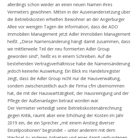
allerdings schon wieder an einen neuen Namen ihres
Vermieters gewöhnen. Mitten in der Auseinandersetzung über
die Betriebskosten erhielten Bewohner an der Angerburger
Allee vor wenigen Tagen die Information, dass die ADO
Immobilien Management jetzt Adler Immobilien Management
heißt. „Diese Namensänderung hängt damit zusammen, dass
wir mittlerweile Teil der neu formierten Adler Group
geworden sind“, heißt es in einem Schreiben. Auf die
bestehenden Vertragsverhältnisse habe die Namensänderung
jedoch keinerlei Auswirkung. Ein Blick ins Handelsregister
zeigt, dass die Adler Group nicht nur die Hausverwaltung,
sondern zwischenzeitlich auch die Firma cfm übernommen
hat, die mit der Hauswarttätigkeit, der Hausreinigung und der
Pflege der Außenanlagen betraut worden war.
Der Vermieter verteidigt seine Betriebskostenabrechnung
gegen Kritik, räumt aber eine Erhöhung der Kosten im Jahr
2019 ein, die ein Sprecher „mit einem Anstieg diverser
Einzelpositionen“ begründet – unter anderem mit dem
Wechsel zu anderen Anbietern und einer damit verbundenen