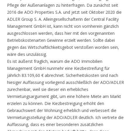
Pflege der Außenanlagen zu hinterfragen. Da zunächst seit
2016 die ADO Properties S.A. und jetzt seit Oktober 2020 die
ADLER Group S. A. Alleingesellschafterin der Central Facility
Management GmbH ist, kann nicht von vornherein gänzlich
ausgeschlossen werden, dass hier mit den vorgenannten
Betriebskostenarten Gewinne erzielt werden. Sollte dabei
gegen das Wirtschaftlichkeitsgebot verstoßen worden sein,
wäre dies unzulässig.
Es ist äußerst fraglich, warum die ADO Immobilien
Management GmbH nunmehr eine Kiezbestreifung für
jährlich 83.109,60 € abrechnet. Sicherheitskosten sind nach
hiesiger Auffassung vorliegend ausschließlich der ADO/ADLER
zurechenbar, weil sie dieser ein erhebliches
Vermietungsargument gibt, um eine höhere Miete am Markt
erzielen zu können. Die Kiezbestreigung erhöht den
Gebrauchswert der Wohnung erheblich und verbessert die
Vermietungsstellung der ADO/ADLER deutlich. Ich vertrete die
Auffassung, dass es einer besonderen zusätzlichen