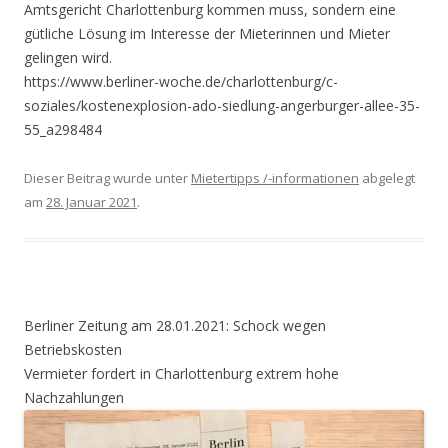
Amtsgericht Charlottenburg kommen muss, sondern eine
gütliche Lösung im Interesse der Mieterinnen und Mieter
gelingen wird.
https://www.berliner-woche.de/charlottenburg/c-
soziales/kostenexplosion-ado-siedlung-angerburger-allee-35-
55_a298484
Dieser Beitrag wurde unter
Mietertipps /-informationen
abgelegt
am
28. Januar 2021
.
Berliner Zeitung am 28.01.2021: Schock wegen
Betriebskosten
Vermieter fordert in Charlottenburg extrem hohe
Nachzahlungen