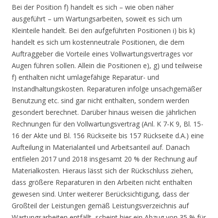
Bei der Position f) handelt es sich – wie oben näher
ausgeführt – um Wartungsarbeiten, soweit es sich um
Kleinteile handelt. Bei den aufgeführten Positionen i) bis k)
handelt es sich um kostenneutrale Positionen, die dem
Auftraggeber die Vorteile eines Vollwartungsvertrages vor
Augen führen sollen. Allein die Positionen e), g) und teilweise
f) enthalten nicht umlagefähige Reparatur- und
Instandhaltungskosten. Reparaturen infolge unsachgemäßer
Benutzung etc. sind gar nicht enthalten, sondern werden
gesondert berechnet. Darüber hinaus weisen die jährlichen
Rechnungen für den Vollwartungsvertrag (Anl. K 7-K 9, Bl. 15-
16 der Akte und Bl. 156 Rückseite bis 157 Rückseite d.A.) eine
Aufteilung in Materialanteil und Arbeitsanteil auf. Danach
entfielen 2017 und 2018 insgesamt 20 % der Rechnung auf
Materialkosten. Hieraus lässt sich der Rückschluss ziehen,
dass größere Reparaturen in den Arbeiten nicht enthalten
gewesen sind. Unter weiterer Berücksichtigung, dass der
Großteil der Leistungen gemäß Leistungsverzeichnis auf
Wartungsarbeiten entfällt, scheint hier ein Abzug von 35 % für