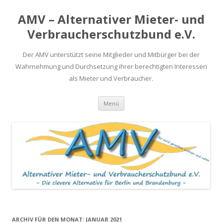
AMV – Alternativer Mieter- und
Verbraucherschutzbund e.V.
Der AMV unterstützt seine Mitglieder und Mitbürger bei der
Wahrnehmung und Durchsetzung ihrer berechtigten Interessen
als Mieter und Verbraucher.
Springe
Menü
zum
Inhalt
ARCHIV FÜR DEN MONAT:
JANUAR 2021