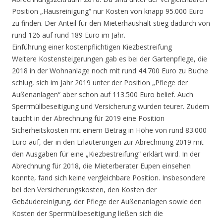
Position „Hausreinigung“ nur Kosten von knapp 95.000 Euro
zu finden. Der Anteil für den Mieterhaushalt stieg dadurch von
rund 126 auf rund 189 Euro im Jahr.
Einführung einer kostenpflichtigen Kiezbestreifung
Weitere Kostensteigerungen gab es bei der Gartenpflege, die
2018 in der Wohnanlage noch mit rund 44.700 Euro zu Buche
schlug, sich im Jahr 2019 unter der Position „Pflege der
Außenanlagen“ aber schon auf 113.500 Euro belief. Auch
Sperrmüllbeseitigung und Versicherung wurden teurer. Zudem
taucht in der Abrechnung für 2019 eine Position
Sicherheitskosten mit einem Betrag in Höhe von rund 83.000
Euro auf, der in den Erläuterungen zur Abrechnung 2019 mit
den Ausgaben für eine „Kiezbestreifung“ erklärt wird. In der
Abrechnung für 2018, die Mieterberater Eupen einsehen
konnte, fand sich keine vergleichbare Position. Insbesondere
bei den Versicherungskosten, den Kosten der
Gebäudereinigung, der Pflege der Außenanlagen sowie den
Kosten der Sperrmüllbeseitigung ließen sich die