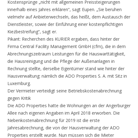
Kostensprünge „nicht mit allgemeinen Preissteigerungen
innerhalb eines Jahres erklären“, sagt Eupen. „Sie beruhen
vielmehr auf Anbieterwechseln, das heißt, dem Austausch der
Dienstleister, sowie der Einführung einer kostenpflichtigen
Kiezbestreifung“, sagt er.
Pikant: Recherchen des KURIER ergaben, dass hinter der
Firma Central Facility Management GmbH (cfm), die in dem
Abrechnungszeitraum Leistungen für die Hauswarttätigkeit,
die Hausreinigung und die Pflege der Außenanlagen in
Rechnung stellte, derselbe Eigentümer stand wie hinter der
Hausverwaltung: nämlich die ADO Properties S. A. mit Sitz in
Luxemburg.
Der Vermieter verteidigt seine Betriebskostenabrechnung
gegen Kritik
Die ADO Properties hatte die Wohnungen an der Angerburger
Allee nach eigenen Angaben im April 2018 erworben. Die
Nebenkostenabrechnung für 2019 ist die erste
Jahresabrechnung, die von der Hausverwaltung der ADO
Properties erstellt wurde. Nun müssen sich die Mieter