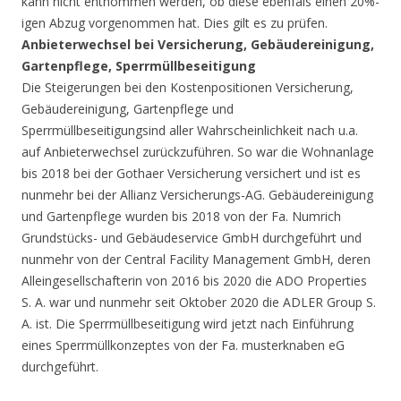
kann nicht entnommen werden, ob diese ebenfals einen 20%-
igen Abzug vorgenommen hat. Dies gilt es zu prüfen.
Anbieterwechsel bei Versicherung, Gebäudereinigung,
Gartenpflege, Sperrmüllbeseitigung
Die Steigerungen bei den Kostenpositionen Versicherung,
Gebäudereinigung, Gartenpflege und
Sperrmüllbeseitigungsind aller Wahrscheinlichkeit nach u.a.
auf Anbieterwechsel zurückzuführen. So war die Wohnanlage
bis 2018 bei der Gothaer Versicherung versichert und ist es
nunmehr bei der Allianz Versicherungs-AG. Gebäudereinigung
und Gartenpflege wurden bis 2018 von der Fa. Numrich
Grundstücks- und Gebäudeservice GmbH durchgeführt und
nunmehr von der Central Facility Management GmbH, deren
Alleingesellschafterin von 2016 bis 2020 die ADO Properties
S. A. war und nunmehr seit Oktober 2020 die ADLER Group S.
A. ist. Die Sperrmüllbeseitigung wird jetzt nach Einführung
eines Sperrmüllkonzeptes von der Fa. musterknaben eG
durchgeführt.