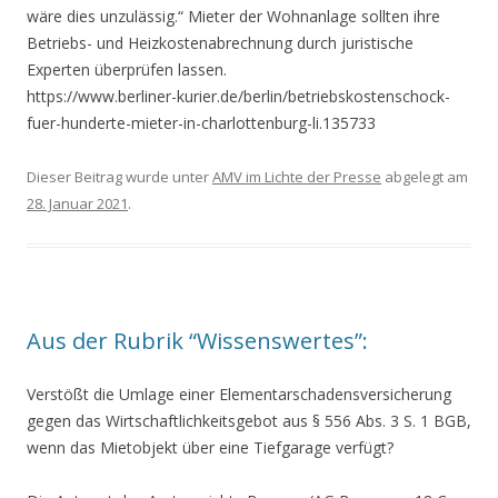
wäre dies unzulässig.“ Mieter der Wohnanlage sollten ihre
Betriebs- und Heizkostenabrechnung durch juristische
Experten überprüfen lassen.
https://www.berliner-kurier.de/berlin/betriebskostenschock-
fuer-hunderte-mieter-in-charlottenburg-li.135733
Dieser Beitrag wurde unter
AMV im Lichte der Presse
abgelegt am
28. Januar 2021
.
Aus der Rubrik “Wissenswertes”:
Verstößt die Umlage einer Elementarschadensversicherung
gegen das Wirtschaftlichkeitsgebot aus § 556 Abs. 3 S. 1 BGB,
wenn das Mietobjekt über eine Tiefgarage verfügt?