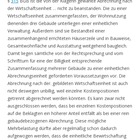
§
315
BGB ist die von der Klägerin gewählte Abrechnung nach
der Wirtschaftseinheit … nicht zu beanstanden. Die zu einer
Wirtschaftseinheit zusammengefassten, der Wohnnutzung
dienenden drei Gebäude unterliegen einer einheitlichen
Verwaltung. Außerdem sind sie Bestandteil einer
zusammenhängend errichteten Häuserzeile und in Bauweise,
Gesamtwohnfläche und Ausstattung weitgehend baugleich.
Damit liegen sämtliche von der Rechtsprechung und vom
Schrifttum für eine der Billigkeit entsprechende
Zusammenfassung mehrerer Gebäude zu einer einheitlichen
Abrechnungseinheit geforderten Voraussetzungen vor. Die
Abrechnung nach der. gebildeten Wirtschaftseinheit ist auch
nicht deswegen unbillig, weil einzelne Kostenpositionen
getrennt abgerechnet werden könnten. Es kann zwar nicht
ausgeschlossen werden, dass bei einzelnen Kostenpositionen
auf die Beklagten ein höherer Anteil entfällt als bei einer rein
gebäudebezogenen Abrechnung. Diese mögliche
Mehrbelastung dürfte aber regelmäßig schon dadurch
aufgewogen werden, dass die einheitliche Bewirtschaftung