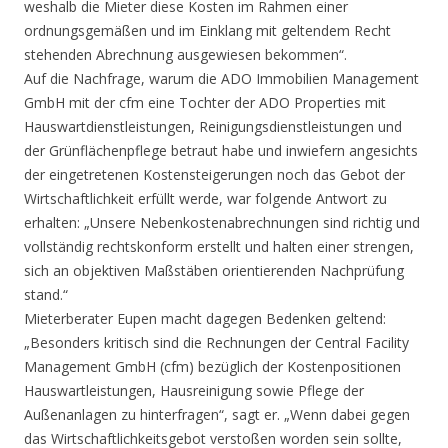
weshalb die Mieter diese Kosten im Rahmen einer
ordnungsgemäßen und im Einklang mit geltendem Recht
stehenden Abrechnung ausgewiesen bekommen“.
Auf die Nachfrage, warum die ADO Immobilien Management
GmbH mit der cfm eine Tochter der ADO Properties mit
Hauswartdienstleistungen, Reinigungsdienstleistungen und
der Grünflächenpflege betraut habe und inwiefern angesichts
der eingetretenen Kostensteigerungen noch das Gebot der
Wirtschaftlichkeit erfüllt werde, war folgende Antwort zu
erhalten: „Unsere Nebenkostenabrechnungen sind richtig und
vollständig rechtskonform erstellt und halten einer strengen,
sich an objektiven Maßstäben orientierenden Nachprüfung
stand.“
Mieterberater Eupen macht dagegen Bedenken geltend:
„Besonders kritisch sind die Rechnungen der Central Facility
Management GmbH (cfm) bezüglich der Kostenpositionen
Hauswartleistungen, Hausreinigung sowie Pflege der
Außenanlagen zu hinterfragen“, sagt er. „Wenn dabei gegen
das Wirtschaftlichkeitsgebot verstoßen worden sein sollte,