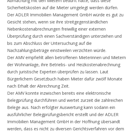
Abmachung mit den Mietern bedurft hätte, dass diese
Sicherheitskosten auf die Mieter umgelegt werden dürfen.
Der ADLER Immobilien Management GmbH würde es gut zu
Gesicht stehen, wenn sie ihre streitgegenständlichen
Nebenkostenabrechnungen freiwillig einer externen
Überprüfung durch einen Sachverständigen unterziehen und
bis zum Abschluss der Untersuchung auf die
Nachzahlungsbeträge einstweilen verzichten würde.
Der AMV empfiehlt allen betroffenen Mieterinnen und Mietern
der Wohnanlage, ihre Betriebs- und Heizkostenabrechnung
durch juristische Experten überprüfen zu lassen. Laut
Bürgerlichem Gesetzbuch haben Mieter dafür zwölf Monate
nach Erhalt der Abrechnung Zeit.
Der AMV konnte inzwischen bereits eine elektronische
Belegprüfung durchführen und wertet zurzeit die zahlreichen
Belege aus. Nach erfolgter Auswertung kann sodann ein
ausführlicher Belegprüfungsbericht erstellt und der ADLER
Immobilien Management GmbH in der Hoffnung übersandt
werden, dass es nicht zu diversen Gerichtsverfahren vor dem