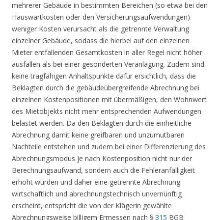
mehrerer Gebäude in bestimmten Bereichen (so etwa bei den
Hauswartkosten oder den Versicherungsaufwendungen)
weniger Kosten verursacht als die getrennte Verwaltung
einzelner Gebäude, sodass die hierbei auf den einzelnen
Mieter entfallenden Gesamtkosten in aller Regel nicht höher
ausfallen als bei einer gesonderten Veranlagung. Zudem sind
keine tragfähigen Anhaltspunkte dafür ersichtlich, dass die
Beklagten durch die gebäudeübergreifende Abrechnung bei
einzelnen Kostenpositionen mit übermäßigen, den Wohnwert
des Mietobjekts nicht mehr entsprechenden Aufwendungen
belastet werden. Da den Beklagten durch die einheitliche
Abrechnung damit keine greifbaren und unzumutbaren
Nachteile entstehen und zudem bei einer Differenzierung des
Abrechnungsmodus je nach Kostenposition nicht nur der
Berechnungsaufwand, sondern auch die Fehleranfälligkeit
erhöht würden und daher eine getrennte Abrechnung
wirtschaftlich und abrechnungstechnisch unvernünftig
erscheint, entspricht die von der Klägerin gewählte
Abrechnungsweise billigem Ermessen nach §
315
BGB