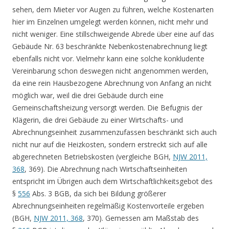
sehen, dem Mieter vor Augen zu führen, welche Kostenarten
hier im Einzelnen umgelegt werden können, nicht mehr und
nicht weniger. Eine stillschweigende Abrede über eine auf das
Gebäude Nr. 63 beschränkte Nebenkostenabrechnung liegt
ebenfalls nicht vor. Vielmehr kann eine solche konkludente
Vereinbarung schon deswegen nicht angenommen werden,
da eine rein Hausbezogene Abrechnung von Anfang an nicht
möglich war, weil die drei Gebäude durch eine
Gemeinschaftsheizung versorgt werden. Die Befugnis der
Klägerin, die drei Gebäude zu einer Wirtschafts- und
Abrechnungseinheit zusammenzufassen beschränkt sich auch
nicht nur auf die Heizkosten, sondern erstreckt sich auf alle
abgerechneten Betriebskosten (vergleiche BGH,
NJW 2011,
368
, 369). Die Abrechnung nach Wirtschaftseinheiten
entspricht im Übrigen auch dem Wirtschaftlichkeitsgebot des
§
556
Abs. 3 BGB, da sich bei Bildung größerer
Abrechnungseinheiten regelmäßig Kostenvorteile ergeben
(BGH,
NJW 2011, 368
, 370). Gemessen am Maßstab des