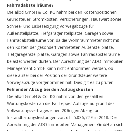
Fahrradabstellräume?
Die allod GmbH & Co. KG nahm bei den Kostenpositionen
Grundsteuer, Stromkosten, Versicherungen, Hauswart sowie
Schnee- und Eisbeseitigung Vorwegabzüge für
Außenstellplätze, Tiefgaragenstellplätze, Garagen sowie
Fahrradabstellräume vor, da die Wohnraummieter nicht mit
den Kosten der gesondert vermieteten Außenstellplätze,
Tiefgaragenstellplätze, Garagen sowie Fahrradabstellräume
belastet werden dürfen. Der Abrechnung der ADO Immobilien
Management GmbH kann nicht entnommen werden, ob
diese außer bei der Position der Grundsteuer weitere
Vorwegabzüge vorgenommen hat. Dies gilt es zu prüfen.
Fehlender Abzug bei den Aufzugskosten
Die allod GmbH & Co. KG nahm von den gezahlten
Wartungskosten an die Fa. Tepper Aufzüge aufgrund des
Vollwartungsvertrages einen 20%-igen Abzug für
Instandhaltungsleistungen vor, d.h. 5.036,72 € in 2018. Der
Abrechnung der ADO Immobilien Management GmbH an sich