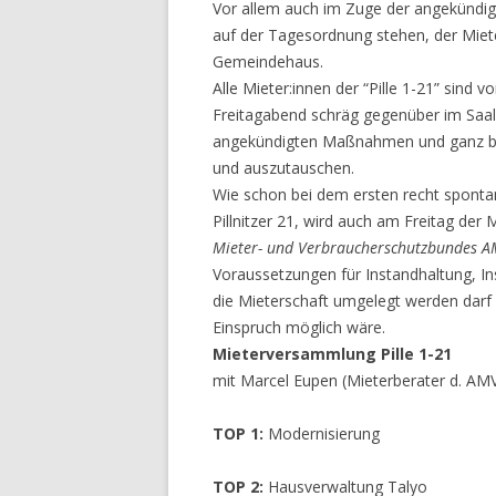
Vor allem auch im Zuge der angekündi
auf der Tagesordnung stehen, der Miet
Gemeindehaus.
Alle Mieter:innen der “Pille 1-21” sind v
Freitagabend schräg gegenüber im Saal 
angekündigten Maßnahmen und ganz bes
und auszutauschen.
Wie schon bei dem ersten recht sponta
Pillnitzer 21, wird auch am Freitag de
Mieter- und Verbraucherschutzbundes 
Voraussetzungen für Instandhaltung, I
die Mieterschaft umgelegt werden darf
Einspruch möglich wäre.
Mieterversammlung Pille 1-21
mit Marcel Eupen (Mieterberater d. AM
TOP 1:
Modernisierung
TOP 2:
Hausverwaltung Talyo