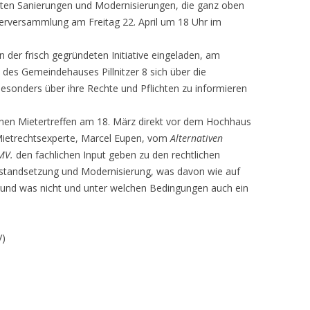
gten Sanierungen und Modernisierungen, die ganz oben
erversammlung am Freitag 22. April um 18 Uhr im
on der frisch gegründeten Initiative eingeladen, am
des Gemeindehauses Pillnitzer 8 sich über die
onders über ihre Rechte und Pflichten zu informieren
nen Mietertreffen am 18. März direkt vor dem Hochhaus
r Mietrechtsexperte, Marcel Eupen, vom
Alternativen
AMV.
den fachlichen Input geben zu den rechtlichen
nstandsetzung und Modernisierung, was davon wie auf
 und was nicht und unter welchen Bedingungen auch ein
V)