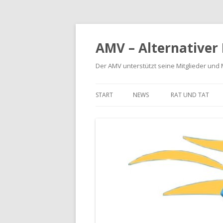
AMV – Alternativer
Der AMV unterstützt seine Mitglieder und
START
NEWS
RAT UND TAT
BETRIEBSKOSTE
MIETERHÖHUNG
MIETMÄNGEL
MODERNISIERUN
SCHÖNHEITSREP
RÜCKFORDERUNG