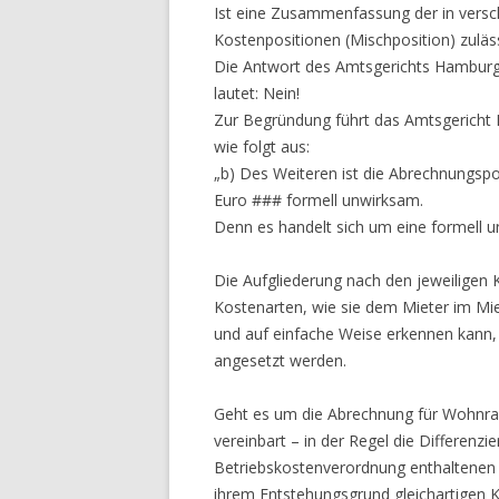
Ist eine Zusammenfassung der in versc
Kostenpositionen (Mischposition) zuläs
Die Antwort des Amtsgerichts Hamburg
lautet: Nein!
Zur Begründung führt das Amtsgericht 
wie folgt aus:
„b) Des Weiteren ist die Abrechnungspo
Euro ### formell unwirksam.
Denn es handelt sich um eine formell u
Die Aufgliederung nach den jeweiligen 
Kostenarten, wie sie dem Mieter im Mietv
und auf einfache Weise erkennen kann, 
angesetzt werden.
Geht es um die Abrechnung für Wohnrau
vereinbart – in der Regel die Differenz
Betriebskostenverordnung enthaltenen 
ihrem Entstehungsgrund gleichartige