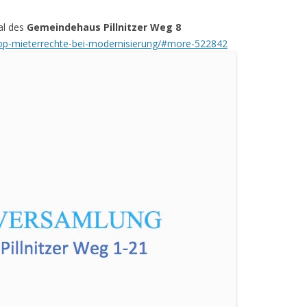
al des
Gemeindehaus Pillnitzer Weg 8
top-mieterrechte-bei-modernisierung/#more-522842