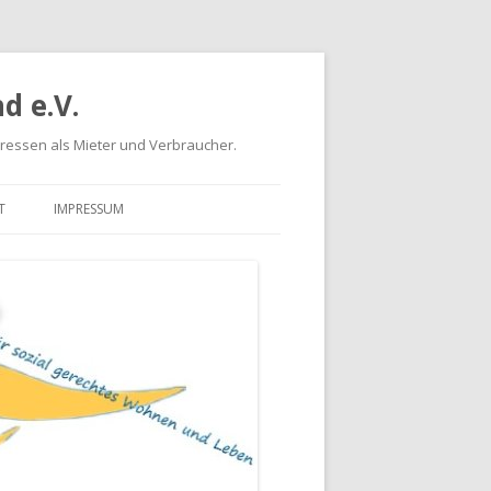
d e.V.
eressen als Mieter und Verbraucher.
T
IMPRESSUM