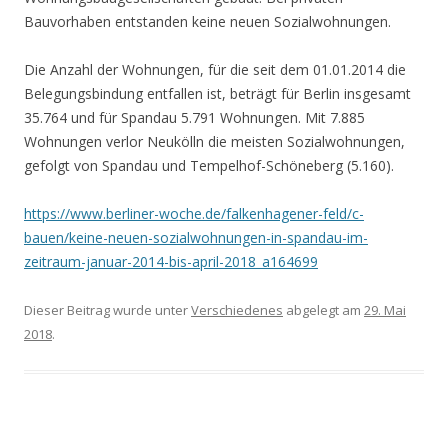
Bauvorhaben entstanden keine neuen Sozialwohnungen.
Die Anzahl der Wohnungen, für die seit dem 01.01.2014 die
Belegungsbindung entfallen ist, beträgt für Berlin insgesamt
35.764 und für Spandau 5.791 Wohnungen. Mit 7.885
Wohnungen verlor Neukölln die meisten Sozialwohnungen,
gefolgt von Spandau und Tempelhof-Schöneberg (5.160).
https://www.berliner-woche.de/falkenhagener-feld/c-
bauen/keine-neuen-sozialwohnungen-in-spandau-im-
zeitraum-januar-2014-bis-april-2018_a164699
Dieser Beitrag wurde unter
Verschiedenes
abgelegt am
29. Mai
2018
.