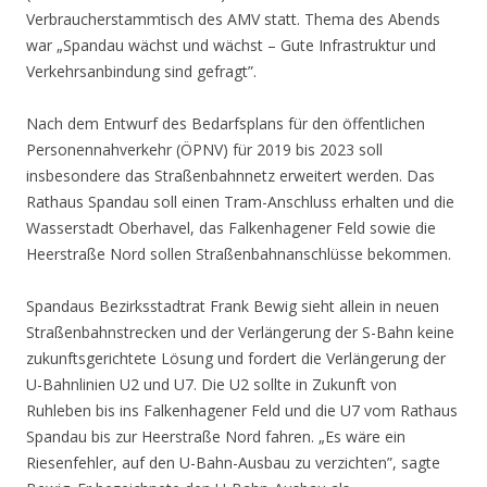
Verbraucherstammtisch des AMV statt. Thema des Abends
war „Spandau wächst und wächst – Gute Infrastruktur und
Verkehrsanbindung sind gefragt”.
Nach dem Entwurf des Bedarfsplans für den öffentlichen
Personennahverkehr (ÖPNV) für 2019 bis 2023 soll
insbesondere das Straßenbahnnetz erweitert werden. Das
Rathaus Spandau soll einen Tram-Anschluss erhalten und die
Wasserstadt Oberhavel, das Falkenhagener Feld sowie die
Heerstraße Nord sollen Straßenbahnanschlüsse bekommen.
Spandaus Bezirksstadtrat Frank Bewig sieht allein in neuen
Straßenbahnstrecken und der Verlängerung der S-Bahn keine
zukunftsgerichtete Lösung und fordert die Verlängerung der
U-Bahnlinien U2 und U7. Die U2 sollte in Zukunft von
Ruhleben bis ins Falkenhagener Feld und die U7 vom Rathaus
Spandau bis zur Heerstraße Nord fahren. „Es wäre ein
Riesenfehler, auf den U-Bahn-Ausbau zu verzichten”, sagte