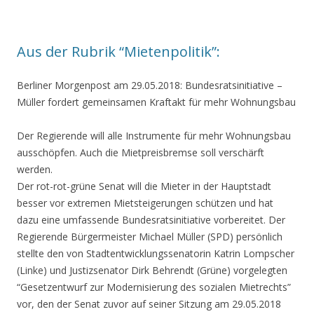
Aus der Rubrik “Mietenpolitik”:
Berliner Morgenpost am 29.05.2018:
Bundesratsinitiative
–
Müller fordert gemeinsamen Kraftakt für mehr Wohnungsbau
Der Regierende will alle Instrumente für mehr Wohnungsbau
ausschöpfen. Auch die Mietpreisbremse soll verschärft
werden.
Der rot-rot-grüne Senat will die Mieter in der Hauptstadt
besser vor extremen Mietsteigerungen schützen und hat
dazu eine umfassende Bundesratsinitiative vorbereitet. Der
Regierende Bürgermeister Michael Müller (SPD) persönlich
stellte den von Stadtentwicklungssenatorin Katrin Lompscher
(Linke) und Justizsenator Dirk Behrendt (Grüne) vorgelegten
“Gesetzentwurf zur Modernisierung des sozialen Mietrechts”
vor, den der Senat zuvor auf seiner Sitzung am 29.05.2018