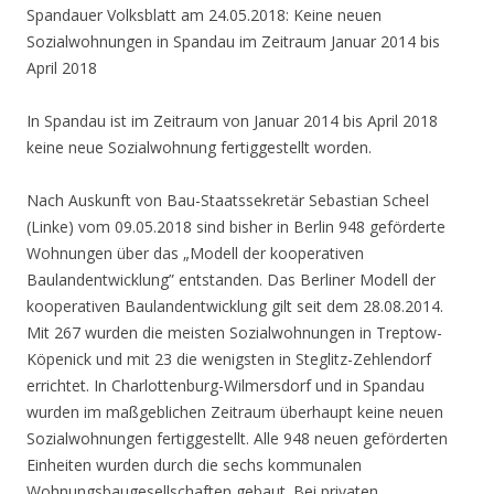
Spandauer Volksblatt am 24.05.2018: Keine neuen
Sozialwohnungen in Spandau im Zeitraum Januar 2014 bis
April 2018
In Spandau ist im Zeitraum von Januar 2014 bis April 2018
keine neue Sozialwohnung fertiggestellt worden.
Nach Auskunft von Bau-Staatssekretär Sebastian Scheel
(Linke) vom 09.05.2018 sind bisher in Berlin 948 geförderte
Wohnungen über das „Modell der kooperativen
Baulandentwicklung” entstanden. Das Berliner Modell der
kooperativen Baulandentwicklung gilt seit dem 28.08.2014.
Mit 267 wurden die meisten Sozialwohnungen in Treptow-
Köpenick und mit 23 die wenigsten in Steglitz-Zehlendorf
errichtet. In Charlottenburg-Wilmersdorf und in Spandau
wurden im maßgeblichen Zeitraum überhaupt keine neuen
Sozialwohnungen fertiggestellt. Alle 948 neuen geförderten
Einheiten wurden durch die sechs kommunalen
Wohnungsbaugesellschaften gebaut. Bei privaten