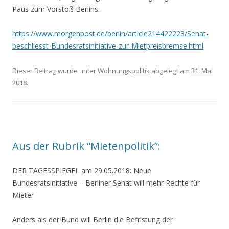
Paus zum Vorstoß Berlins.
https://www.morgenpost.de/berlin/article214422223/Senat-
beschliesst-Bundesratsinitiative-zur-Mietpreisbremse.html
Dieser Beitrag wurde unter
Wohnungspolitik
abgelegt am
31. Mai
2018
.
Aus der Rubrik “Mietenpolitik”:
DER TAGESSPIEGEL am 29.05.2018:
Neue
Bundesratsinitiative –
Berliner Senat will mehr Rechte für
Mieter
Anders als der Bund will Berlin die Befristung der