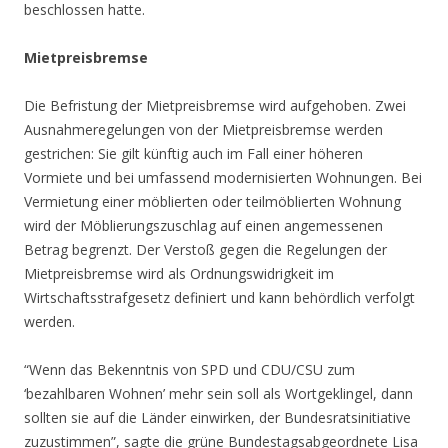
beschlossen hatte.
Mietpreisbremse
Die Befristung der Mietpreisbremse wird aufgehoben. Zwei
Ausnahmeregelungen von der Mietpreisbremse werden
gestrichen: Sie gilt künftig auch im Fall einer höheren
Vormiete und bei umfassend modernisierten Wohnungen. Bei
Vermietung einer möblierten oder teilmöblierten Wohnung
wird der Möblierungszuschlag auf einen angemessenen
Betrag begrenzt. Der Verstoß gegen die Regelungen der
Mietpreisbremse wird als Ordnungswidrigkeit im
Wirtschaftsstrafgesetz definiert und kann behördlich verfolgt
werden.
“Wenn das Bekenntnis von SPD und CDU/CSU zum
‘bezahlbaren Wohnen’ mehr sein soll als Wortgeklingel, dann
sollten sie auf die Länder einwirken, der Bundesratsinitiative
zuzustimmen”, sagte die grüne Bundestagsabgeordnete Lisa