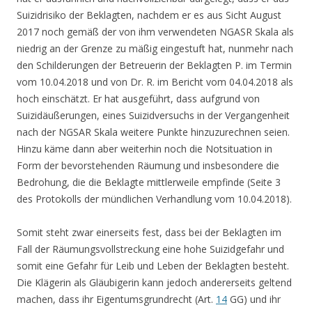
Suizidrisiko der Beklagten, nachdem er es aus Sicht August
2017 noch gemäß der von ihm verwendeten NGASR Skala als
niedrig an der Grenze zu mäßig eingestuft hat, nunmehr nach
den Schilderungen der Betreuerin der Beklagten P. im Termin
vom 10.04.2018 und von Dr. R. im Bericht vom 04.04.2018 als
hoch einschätzt. Er hat ausgeführt, dass aufgrund von
Suizidäußerungen, eines Suizidversuchs in der Vergangenheit
nach der NGSAR Skala weitere Punkte hinzuzurechnen seien.
Hinzu käme dann aber weiterhin noch die Notsituation in
Form der bevorstehenden Räumung und insbesondere die
Bedrohung, die die Beklagte mittlerweile empfinde (Seite 3
des Protokolls der mündlichen Verhandlung vom 10.04.2018).
Somit steht zwar einerseits fest, dass bei der Beklagten im
Fall der Räumungsvollstreckung eine hohe Suizidgefahr und
somit eine Gefahr für Leib und Leben der Beklagten besteht.
Die Klägerin als Gläubigerin kann jedoch andererseits geltend
machen, dass ihr Eigentumsgrundrecht (Art.
14
GG) und ihr