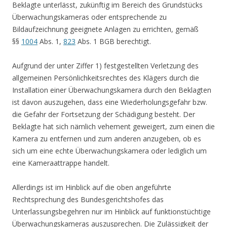
Beklagte unterlässt, zukünftig im Bereich des Grundstücks
Überwachungskameras oder entsprechende zu
Bildaufzeichnung geeignete Anlagen zu errichten, gemäß
§§
1004
Abs. 1,
823
Abs. 1 BGB berechtigt.
Aufgrund der unter Ziffer 1) festgestellten Verletzung des
allgemeinen Persönlichkeitsrechtes des Klägers durch die
Installation einer Überwachungskamera durch den Beklagten
ist davon auszugehen, dass eine Wiederholungsgefahr bzw.
die Gefahr der Fortsetzung der Schädigung besteht. Der
Beklagte hat sich nämlich vehement geweigert, zum einen die
Kamera zu entfernen und zum anderen anzugeben, ob es
sich um eine echte Überwachungskamera oder lediglich um
eine Kameraattrappe handelt.
Allerdings ist im Hinblick auf die oben angeführte
Rechtsprechung des Bundesgerichtshofes das
Unterlassungsbegehren nur im Hinblick auf funktionstüchtige
Überwachungskameras auszusprechen. Die Zulässigkeit der