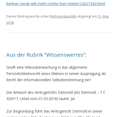
berliner-senat-will-mehr-rechte-fuer-mieter/22621562.html
Dieser Beitrag wurde unter
Wohnungspolitik
abgelegt am
31. Mai
2018
.
Aus der Rubrik “Wissenswertes”:
Greift eine Videoüberwachung in das allgemeine
Persönlichkeitsrecht eines Mieters in seiner Ausprägung als
Recht der informationellen Selbstbestimmung ein?
Die Antwort des Amtsgerichts Detmold (AG Detmold – 7 C
429/17, Urteil vom 01.03.2018) lautet: Ja!
Zur Begründung führt das Amtsgericht Detmold in seiner