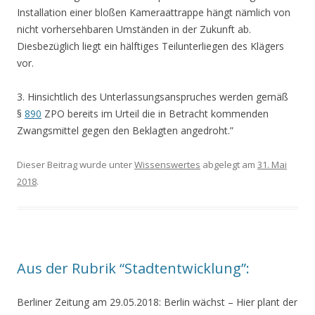
Installation einer bloßen Kameraattrappe hängt nämlich von
nicht vorhersehbaren Umständen in der Zukunft ab.
Diesbezüglich liegt ein hälftiges Teilunterliegen des Klägers
vor.
3. Hinsichtlich des Unterlassungsanspruches werden gemäß
§
890
ZPO bereits im Urteil die in Betracht kommenden
Zwangsmittel gegen den Beklagten angedroht.”
Dieser Beitrag wurde unter
Wissenswertes
abgelegt am
31. Mai
2018
.
Aus der Rubrik “Stadtentwicklung”:
Berliner Zeitung am 29.05.2018: Berlin wächst – Hier plant der