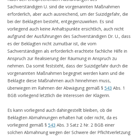
Sachverständigen U. sind die vorgenannten Maßnahmen
erforderlich, aber auch ausreichend, um der Suizidgefahr, die
bei der Beklagten besteht, entgegenzuwirken. Es sind
vorliegend auch keine Anhaltspunkte ersichtlich, auch nicht
aufgrund der Ausführungen des Sachverständigen Dr. U., dass
es der Beklagten nicht zumutbar ist, die vom
Sachverständigen als erforderlich erachtete fachliche Hilfe in
Anspruch zur Realisierung der Räumung in Anspruch zu
nehmen. Da somit feststeht, dass der Suizidgefahr durch die
vorgenannten Maßnahmen begegnet werden kann und die
Beklagte diese Maßnahmen auch hinnehmen muss,
überwiegen im Rahmen der Abwägung gemäß §
543
Abs. 1
BGB vorliegend letztlich die Interessen der Klägerin.
Es kann vorliegend auch dahingestellt bleiben, ob die
Beklagten Abmahnungen erhalten hat oder nicht, da es
vorliegend gemäß §
543
Abs. 3 Satz 2 Nr. 2 BGB einer
solchen Abmahnung wegen der Schwere der Pflichtverletzung