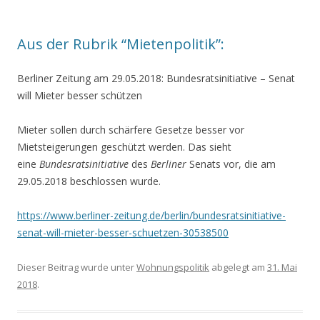
Aus der Rubrik “Mietenpolitik”:
Berliner Zeitung am 29.05.2018:
Bundesratsinitiative – Senat
will Mieter besser schützen
Mieter sollen durch schärfere Gesetze besser vor
Mietsteigerungen geschützt werden. Das sieht
eine
Bundesratsinitiative
des
Berliner
Senats vor, die am
29.05.2018 beschlossen wurde.
https://www.berliner-zeitung.de/berlin/bundesratsinitiative-
senat-will-mieter-besser-schuetzen-30538500
Dieser Beitrag wurde unter
Wohnungspolitik
abgelegt am
31. Mai
2018
.