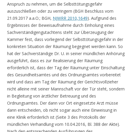
Anspruch zu nehmen, um die Selbsttötungsgefahr
auszuschließen oder zu verringern (BGH Beschluss vom
21.09.2017 a.a.O.; BGH,
NJWRR 2010,1649
). Aufgrund des
Ergebnisses der Beweisaufnahme durch Einholung eines
Sachverständigengutachtens steht zur Überzeugung der
Kammer fest, dass vorliegend der Selbsttötungsgefahr in der
konkreten Situation der Räumung begegnet werden kann. So
hat der Sachverständige Dr. U. in seiner mündlichen Anhörung
ausgeführt, dass es zur Realisierung der Räumung
erforderlich ist, dass der Tag der Räumung unter Einschaltung
des Gesundheitsamtes und des Ordnungsamtes vorbereitet
wird und dass am Tag der Räumung der Gerichtsvollzieher
nicht alleine mit seiner Mannschaft vor der Tür steht, sondern
in Begleitung von ärztlicher Betreuung und des
Ordnungsamtes. Der dann vor Ort eingesetzte Arzt müsse
dann entscheiden, ob nicht sogar auch eine Einweisung in
eine Klinik erforderlich ist (Seite 3 des Protokolls der
mündlichen Verhandlung vom 10.04.2016, Bl. 388 der Akte).
Nach den entsprechenden Ausführungen des