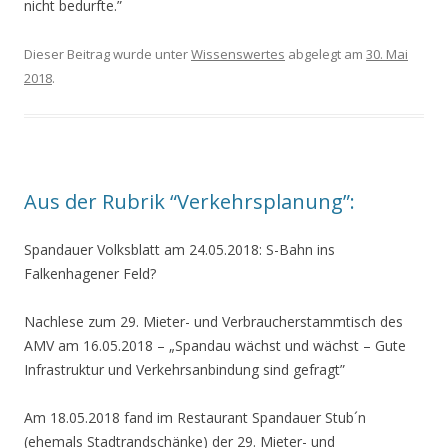
nicht bedurfte.”
Dieser Beitrag wurde unter
Wissenswertes
abgelegt am
30. Mai
2018
.
Aus der Rubrik “Verkehrsplanung”:
Spandauer Volksblatt am 24.05.2018: S-Bahn ins
Falkenhagener Feld?
Nachlese zum 29. Mieter- und Verbraucherstammtisch des
AMV am 16.05.2018 – „Spandau wächst und wächst – Gute
Infrastruktur und Verkehrsanbindung sind gefragt”
Am 18.05.2018 fand im Restaurant Spandauer Stub´n
(ehemals Stadtrandschänke) der 29. Mieter- und