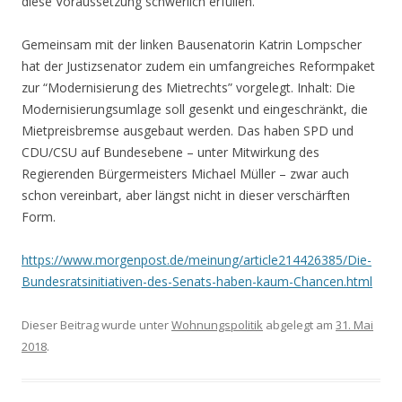
diese Voraussetzung schwerlich erfüllen.
Gemeinsam mit der linken Bausenatorin Katrin Lompscher
hat der Justizsenator zudem ein umfangreiches Reformpaket
zur “Modernisierung des Mietrechts” vorgelegt. Inhalt: Die
Modernisierungsumlage soll gesenkt und eingeschränkt, die
Mietpreisbremse ausgebaut werden. Das haben SPD und
CDU/CSU auf Bundesebene – unter Mitwirkung des
Regierenden Bürgermeisters Michael Müller – zwar auch
schon vereinbart, aber längst nicht in dieser verschärften
Form.
https://www.morgenpost.de/meinung/article214426385/Die-
Bundesratsinitiativen-des-Senats-haben-kaum-Chancen.html
Dieser Beitrag wurde unter
Wohnungspolitik
abgelegt am
31. Mai
2018
.