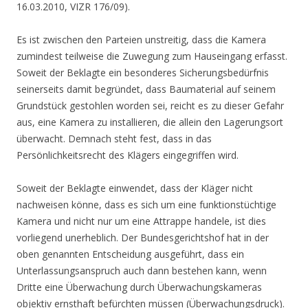
16.03.2010, VIZR 176/09).
Es ist zwischen den Parteien unstreitig, dass die Kamera
zumindest teilweise die Zuwegung zum Hauseingang erfasst.
Soweit der Beklagte ein besonderes Sicherungsbedürfnis
seinerseits damit begründet, dass Baumaterial auf seinem
Grundstück gestohlen worden sei, reicht es zu dieser Gefahr
aus, eine Kamera zu installieren, die allein den Lagerungsort
überwacht. Demnach steht fest, dass in das
Persönlichkeitsrecht des Klägers eingegriffen wird.
Soweit der Beklagte einwendet, dass der Kläger nicht
nachweisen könne, dass es sich um eine funktionstüchtige
Kamera und nicht nur um eine Attrappe handele, ist dies
vorliegend unerheblich. Der Bundesgerichtshof hat in der
oben genannten Entscheidung ausgeführt, dass ein
Unterlassungsanspruch auch dann bestehen kann, wenn
Dritte eine Überwachung durch Überwachungskameras
objektiv ernsthaft befürchten müssen (Überwachungsdruck).