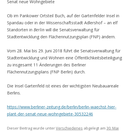
Senat neue Wohngebiete
Ob im Pankower Ortsteil Buch, auf der Gartenfelder Insel in
Spandau oder in der Wissenschaftsstadt Adlershof – an elf
Standorten in
Berlin
will die Senatsverwaltung für
Stadtentwicklung den Flächennutzungsplan (FNP) ändern.
Vom 28. Mai bis 29. Juni 2018 führt die Senatsverwaltung für
Stadtentwicklung und Wohnen eine Öffentlichkeitsbeteiligung
zu insgesamt 11 Änderungen des Berliner
Flächennutzungsplans (FNP Berlin) durch.
Die Insel Gartenfeld ist eines der wichtigsten Neubauareale
Berlins.
https://www.berliner-zeitung.de/berlin/berlin-waechst-hier-
plant-der-senat-neue-wohngebiete-30532246
Dieser Beitrag wurde unter
Verschiedenes
abgelegt am
30. Mai