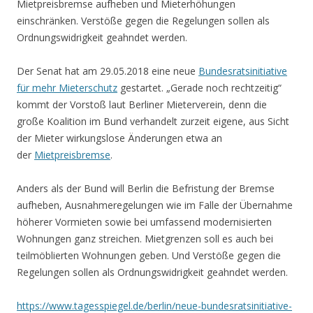
Mietpreisbremse aufheben und Mieterhöhungen
einschränken. Verstöße gegen die Regelungen sollen als
Ordnungswidrigkeit geahndet werden.
Der Senat hat am 29.05.2018 eine neue
Bundesratsinitiative
für mehr Mieterschutz
gestartet. „Gerade noch rechtzeitig“
kommt der Vorstoß laut Berliner Mieterverein, denn die
große Koalition im Bund verhandelt zurzeit eigene, aus Sicht
der Mieter wirkungslose Änderungen etwa an
der
Mietpreisbremse
.
Anders als der Bund will Berlin die Befristung der Bremse
aufheben, Ausnahmeregelungen wie im Falle der Übernahme
höherer Vormieten sowie bei umfassend modernisierten
Wohnungen ganz streichen. Mietgrenzen soll es auch bei
teilmöblierten Wohnungen geben. Und Verstöße gegen die
Regelungen sollen als Ordnungswidrigkeit geahndet werden.
https://www.tagesspiegel.de/berlin/neue-bundesratsinitiative-