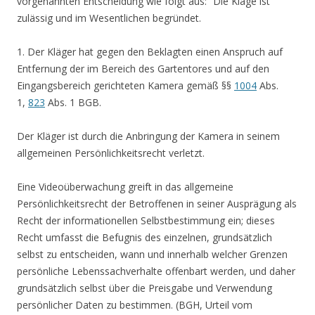
vorgenannten Entscheidung wie folgt aus: “Die Klage ist
zulässig und im Wesentlichen begründet.
1. Der Kläger hat gegen den Beklagten einen Anspruch auf
Entfernung der im Bereich des Gartentores und auf den
Eingangsbereich gerichteten Kamera gemäß §§
1004
Abs.
1,
823
Abs. 1 BGB.
Der Kläger ist durch die Anbringung der Kamera in seinem
allgemeinen Persönlichkeitsrecht verletzt.
Eine Videoüberwachung greift in das allgemeine
Persönlichkeitsrecht der Betroffenen in seiner Ausprägung als
Recht der informationellen Selbstbestimmung ein; dieses
Recht umfasst die Befugnis des einzelnen, grundsätzlich
selbst zu entscheiden, wann und innerhalb welcher Grenzen
persönliche Lebenssachverhalte offenbart werden, und daher
grundsätzlich selbst über die Preisgabe und Verwendung
persönlicher Daten zu bestimmen. (BGH, Urteil vom