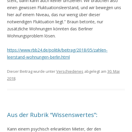
steht, dann kann auch keiner umziehen. Wir brauchen also
einen gewissen Fluktuationsleerstand, und wir bewegen uns
hier auf einem Niveau, das nur wenig über dieser
notwendigen Fluktuation liegt.” Braun betonte, nur
zusätzliche Wohnungen könnten das Berliner
Wohnungsproblem lösen.
https://www.rbb24.de/politik/beitrag/2018/05/zahlen-
leerstand-wohnungen-berlin.html
Dieser Beitrag wurde unter
Verschiedenes
abgelegt am
30. Mai
2018
.
Aus der Rubrik “Wissenswertes”:
Kann einem psychisch erkrankten Mieter, der den