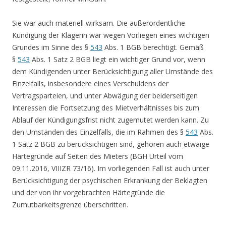
Sie war auch materiell wirksam. Die außerordentliche
Kündigung der Klägerin war wegen Vorliegen eines wichtigen
Grundes im Sinne des §
543
Abs. 1 BGB berechtigt. Gemäß
§
543
Abs. 1 Satz 2 BGB liegt ein wichtiger Grund vor, wenn
dem Kündigenden unter Berücksichtigung aller Umstände des
Einzelfalls, insbesondere eines Verschuldens der
Vertragsparteien, und unter Abwägung der beiderseitigen
Interessen die Fortsetzung des Mietverhältnisses bis zum
Ablauf der Kündigungsfrist nicht zugemutet werden kann. Zu
den Umständen des Einzelfalls, die im Rahmen des §
543
Abs.
1 Satz 2 BGB zu berücksichtigen sind, gehören auch etwaige
Härtegründe auf Seiten des Mieters (BGH Urteil vom
09.11.2016, VIIIZR 73/16). Im vorliegenden Fall ist auch unter
Berücksichtigung der psychischen Erkrankung der Beklagten
und der von ihr vorgebrachten Härtegründe die
Zumutbarkeitsgrenze überschritten.