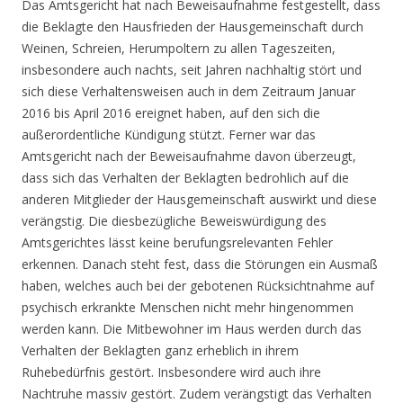
Das Amtsgericht hat nach Beweisaufnahme festgestellt, dass
die Beklagte den Hausfrieden der Hausgemeinschaft durch
Weinen, Schreien, Herumpoltern zu allen Tageszeiten,
insbesondere auch nachts, seit Jahren nachhaltig stört und
sich diese Verhaltensweisen auch in dem Zeitraum Januar
2016 bis April 2016 ereignet haben, auf den sich die
außerordentliche Kündigung stützt. Ferner war das
Amtsgericht nach der Beweisaufnahme davon überzeugt,
dass sich das Verhalten der Beklagten bedrohlich auf die
anderen Mitglieder der Hausgemeinschaft auswirkt und diese
verängstig. Die diesbezügliche Beweiswürdigung des
Amtsgerichtes lässt keine berufungsrelevanten Fehler
erkennen. Danach steht fest, dass die Störungen ein Ausmaß
haben, welches auch bei der gebotenen Rücksichtnahme auf
psychisch erkrankte Menschen nicht mehr hingenommen
werden kann. Die Mitbewohner im Haus werden durch das
Verhalten der Beklagten ganz erheblich in ihrem
Ruhebedürfnis gestört. Insbesondere wird auch ihre
Nachtruhe massiv gestört. Zudem verängstigt das Verhalten