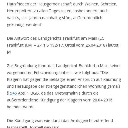
Hausfrieden der Hausgemeinschaft durch Weinen, Schreien,
Herumpoltern zu allen Tageszeiten, insbesondere auch
nachts, seit Jahren nachhaltig stört, außerordentlich
gekündigt werden?
Die Antwort des Landgerichts Frankfurt am Main (LG
Frankfurt a.M. – 2-11 S 192/17, Urteil vom 26.04.2018) lautet:
Ja!
Zur Begründung führt das Landgericht Frankfurt a.M. in seiner
vorgenannten Entscheidung unter II. wie folgt aus: “Die
Klägerin hat gegen die Beklagte einen Anspruch auf Räumung
und Herausgabe der streitgegenständlichen Wohnung gemäß
§
546
Abs. 1 BGB, da das Mietverhältnis durch die
außerordentliche Kündigung der Klägerin vom 20.04.2016
beendet wurde.
Die Kündigung war, wie durch das Amtsgericht zutreffend
festgestellt, formell wirksam.