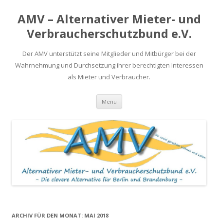
AMV – Alternativer Mieter- und
Verbraucherschutzbund e.V.
Der AMV unterstützt seine Mitglieder und Mitbürger bei der
Wahrnehmung und Durchsetzung ihrer berechtigten Interessen
als Mieter und Verbraucher.
Springe
Menü
zum
Inhalt
ARCHIV FÜR DEN MONAT:
MAI 2018