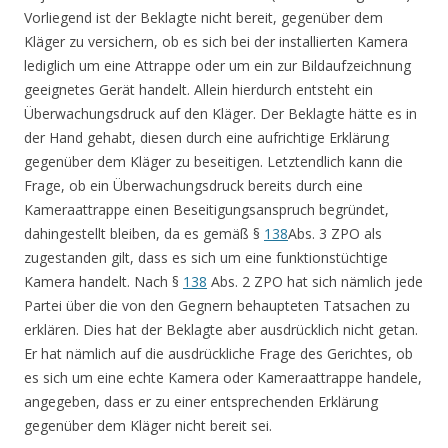
Vorliegend ist der Beklagte nicht bereit, gegenüber dem
Kläger zu versichern, ob es sich bei der installierten Kamera
lediglich um eine Attrappe oder um ein zur Bildaufzeichnung
geeignetes Gerät handelt. Allein hierdurch entsteht ein
Überwachungsdruck auf den Kläger. Der Beklagte hätte es in
der Hand gehabt, diesen durch eine aufrichtige Erklärung
gegenüber dem Kläger zu beseitigen. Letztendlich kann die
Frage, ob ein Überwachungsdruck bereits durch eine
Kameraattrappe einen Beseitigungsanspruch begründet,
dahingestellt bleiben, da es gemäß §
138
Abs. 3 ZPO als
zugestanden gilt, dass es sich um eine funktionstüchtige
Kamera handelt. Nach §
138
Abs. 2 ZPO hat sich nämlich jede
Partei über die von den Gegnern behaupteten Tatsachen zu
erklären. Dies hat der Beklagte aber ausdrücklich nicht getan.
Er hat nämlich auf die ausdrückliche Frage des Gerichtes, ob
es sich um eine echte Kamera oder Kameraattrappe handele,
angegeben, dass er zu einer entsprechenden Erklärung
gegenüber dem Kläger nicht bereit sei.