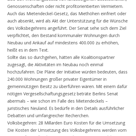
Genossenschaften oder nicht profitorientierten Vermietern.
Auch das Mietendeckel-Gesetz, das Miethöhen einfriert oder
auch absenkt, wird als Akt der Unterstützung für die Wünsche
des Volksbegehrens angeführt. Der Senat sehe sich dem Ziel
verpflichtet, den Bestand kommunaler Wohnungen durch
Neubau und Ankauf auf mindestens 400.000 zu erhöhen,
heißt es in dem Text.
Sollte das so durchgehen, hätten alle Koalitionspartner
zugesagt, die Aktivitäten im Neubau noch einmal
hochzufahren. Die Pläne der Initiative würden bedeuten, dass
240.000 Wohnungen großer privater Eigentümer in
gemeinnützigen Besitz zu überführen wären. Mit einem dafür
nötigen Vergesellschaftungsgesetz beträte Berlins Senat
abermals – wie schon im Falle des Mietendeckels –
juristisches Neuland. Es bedürfe in den Details ausführlicher
Debatten und umfangreicher Recherchen.
Volksbegehren: 28 Millarden Euro Kosten für die Umsetzung
Die Kosten der Umsetzung des Volksbegehrens werden vom