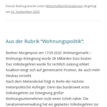
Dieser Beitrag wurde unter
Wirtschaftsinformationen
abgelegt
am
22. September 2020
.
Aus der Rubrik “Wohnungspolitik”:
Berliner Morgenpost am 17.09.2020:
Wohnungsmarkt –
Wohnungs-Enteignung würde 28 Milliarden Euro kosten
Das Volksbegehren wurde für rechtlich zulässig erklärt.
Koalition einigt sich auf gemeinsame Position, die auch mehr
Neubau vorsieht.
Nach dem Mietendeckel folgt in Berlin der nächste
mietenpolitische Aufreger. Denn das bundesweit erste
Volksbegehren zur Enteignung großer
Wohnungsunternehmen rückt einen Schritt näher. Die
Senatsinnenverwaltung hat ein geplantes Volksbegehren zur