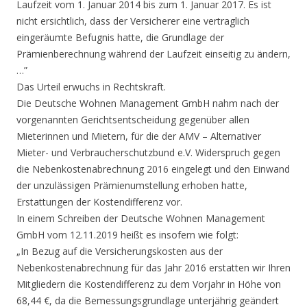
Laufzeit vom 1. Januar 2014 bis zum 1. Januar 2017. Es ist
nicht ersichtlich, dass der Versicherer eine vertraglich
eingeräumte Befugnis hatte, die Grundlage der
Prämienberechnung während der Laufzeit einseitig zu ändern,
…”
Das Urteil erwuchs in Rechtskraft.
Die Deutsche Wohnen Management GmbH nahm nach der
vorgenannten Gerichtsentscheidung gegenüber allen
Mieterinnen und Mietern, für die der AMV – Alternativer
Mieter- und Verbraucherschutzbund e.V. Widerspruch gegen
die Nebenkostenabrechnung 2016 eingelegt und den Einwand
der unzulässigen Prämienumstellung erhoben hatte,
Erstattungen der Kostendifferenz vor.
In einem Schreiben der Deutsche Wohnen Management
GmbH vom 12.11.2019 heißt es insofern wie folgt:
„In Bezug auf die Versicherungskosten aus der
Nebenkostenabrechnung für das Jahr 2016 erstatten wir Ihren
Mitgliedern die Kostendifferenz zu dem Vorjahr in Höhe von
68,44 €, da die Bemessungsgrundlage unterjährig geändert