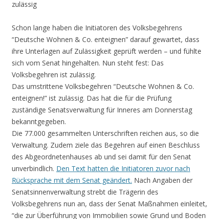
zulässig
Schon lange haben die Initiatoren des Volksbegehrens
“Deutsche Wohnen & Co. enteignen” darauf gewartet, dass
ihre Unterlagen auf Zulässigkeit geprüft werden – und fühlte
sich vom Senat hingehalten. Nun steht fest: Das
Volksbegehren ist zulässig.
Das umstrittene Volksbegehren “Deutsche Wohnen & Co.
enteignen!” ist zulässig. Das hat die für die Prüfung
zuständige Senatsverwaltung für Inneres am Donnerstag
bekanntgegeben.
Die 77.000 gesammelten Unterschriften reichen aus, so die
Verwaltung. Zudem ziele das Begehren auf einen Beschluss
des Abgeordnetenhauses ab und sei damit für den Senat
unverbindlich.
Den Text hatten die Initiatoren zuvor nach
Rücksprache mit dem Senat geändert.
Nach Angaben der
Senatsinnenverwaltung strebt die Trägerin des
Volksbegehrens nun an, dass der Senat Maßnahmen einleitet,
“die zur Überführung von Immobilien sowie Grund und Boden