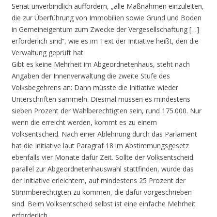
Senat unverbindlich auffordern, „alle Maßnahmen einzuleiten,
die zur Überführung von Immobilien sowie Grund und Boden
in Gemeineigentum zum Zwecke der Vergesellschaftung […]
erforderlich sind“, wie es im Text der Initiative heißt, den die
Verwaltung geprüft hat.
Gibt es keine Mehrheit im Abgeordnetenhaus, steht nach
Angaben der Innenverwaltung die zweite Stufe des
Volksbegehrens an: Dann müsste die Initiative wieder
Unterschriften sammeln. Diesmal müssen es mindestens
sieben Prozent der Wahlberechtigten sein, rund 175.000. Nur
wenn die erreicht werden, kommt es zu einem
Volksentscheid. Nach einer Ablehnung durch das Parlament
hat die Initiative laut Paragraf 18 im Abstimmungsgesetz
ebenfalls vier Monate dafür Zeit. Sollte der Volksentscheid
parallel zur Abgeordnetenhauswahl stattfinden, würde das
der Initiative erleichtern, auf mindestens 25 Prozent der
Stimmberechtigten zu kommen, die dafür vorgeschrieben
sind. Beim Volksentscheid selbst ist eine einfache Mehrheit
erforderlich.