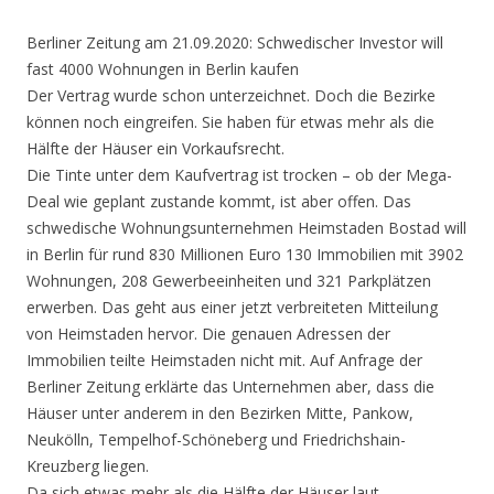
Berliner Zeitung am
21.09.2020: Schwedischer Investor will
fast 4000 Wohnungen in Berlin kaufen
Der Vertrag wurde schon unterzeichnet. Doch die Bezirke
können noch eingreifen. Sie haben für etwas mehr als die
Hälfte der Häuser ein Vorkaufsrecht.
Die Tinte unter dem Kaufvertrag ist trocken – ob der Mega-
Deal wie geplant zustande kommt, ist aber offen. Das
schwedische Wohnungsunternehmen Heimstaden Bostad will
in Berlin für rund 830 Millionen Euro 130 Immobilien mit 3902
Wohnungen, 208 Gewerbeeinheiten und 321 Parkplätzen
erwerben. Das geht aus einer jetzt verbreiteten Mitteilung
von Heimstaden hervor. Die genauen Adressen der
Immobilien teilte Heimstaden nicht mit. Auf Anfrage der
Berliner Zeitung erklärte das Unternehmen aber, dass die
Häuser unter anderem in den Bezirken Mitte, Pankow,
Neukölln, Tempelhof-Schöneberg und Friedrichshain-
Kreuzberg liegen.
Da sich etwas mehr als die Hälfte der Häuser laut