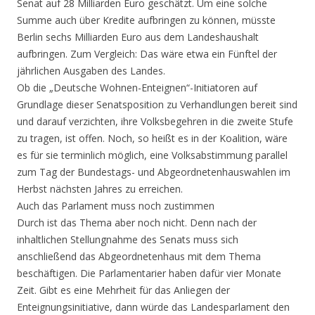
Senat auf 28 Milliarden Euro geschätzt. Um eine solche
Summe auch über Kredite aufbringen zu können, müsste
Berlin sechs Milliarden Euro aus dem Landeshaushalt
aufbringen. Zum Vergleich: Das wäre etwa ein Fünftel der
jährlichen Ausgaben des Landes.
Ob die „Deutsche Wohnen-Enteignen“-Initiatoren auf
Grundlage dieser Senatsposition zu Verhandlungen bereit sind
und darauf verzichten, ihre Volksbegehren in die zweite Stufe
zu tragen, ist offen. Noch, so heißt es in der Koalition, wäre
es für sie terminlich möglich, eine Volksabstimmung parallel
zum Tag der Bundestags- und Abgeordnetenhauswahlen im
Herbst nächsten Jahres zu erreichen.
Auch das Parlament muss noch zustimmen
Durch ist das Thema aber noch nicht. Denn nach der
inhaltlichen Stellungnahme des Senats muss sich
anschließend das Abgeordnetenhaus mit dem Thema
beschäftigen. Die Parlamentarier haben dafür vier Monate
Zeit. Gibt es eine Mehrheit für das Anliegen der
Enteignungsinitiative, dann würde das Landesparlament den