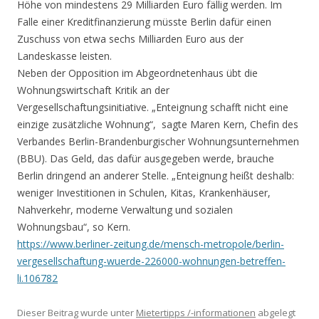
Höhe von mindestens 29 Milliarden Euro fällig werden. Im
Falle einer Kreditfinanzierung müsste Berlin dafür einen
Zuschuss von etwa sechs Milliarden Euro aus der
Landeskasse leisten.
Neben der Opposition im Abgeordnetenhaus übt die
Wohnungswirtschaft Kritik an der
Vergesellschaftungsinitiative. „Enteignung schafft nicht eine
einzige zusätzliche Wohnung“, ​ sagte Maren Kern, Chefin des
Verbandes Berlin-Brandenburgischer Wohnungsunternehmen
(BBU). Das Geld, das dafür ausgegeben werde, brauche
Berlin dringend an anderer Stelle. „Enteignung heißt deshalb:
weniger Investitionen in Schulen, Kitas, Krankenhäuser,
Nahverkehr, moderne Verwaltung und sozialen
Wohnungsbau“, so Kern.
https://www.berliner-zeitung.de/mensch-metropole/berlin-
vergesellschaftung-wuerde-226000-wohnungen-betreffen-
li.106782
Dieser Beitrag wurde unter
Mietertipps /-informationen
abgelegt