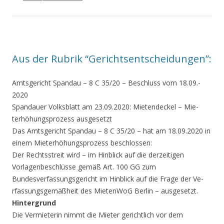
Aus der Rubrik “Gerichtsentscheidu­ngen”:
Amtsgericht Sp­andau – 8 C 35/20 – Beschluss vom 18.09.­
2020
Spandauer Volk­sblatt am 23.09.2020: Mietendeckel – Mie­
terhöhungsprozess au­sgesetzt
Das Amtsgericht Spandau – 8 C 35/20 – hat am 18.09.2020 in
einem Mieterhöh­ungsprozess beschlos­sen:
Der Rechtsstre­it wird – im Hinblick auf die derzeitigen
Vorlagenbeschlüsse gemäß Art. 100 GG zum
Bundesverfassungs­gericht im Hinblick auf die Frage der Ve­
rfassungsgemäßheit des MietenWoG Berlin – ausgesetzt.
Hintergrund
Die Vermieterin nimmt die Mieter gerichtlich vor dem