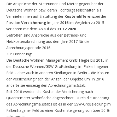
Die Ansprüche der Mieterinnen und Mieter gegenüber der
Deutsche Wohnen bzw. deren Tochtergesellschaften als
Vermieterinnen auf Erstattung der
Kostendifferenz
bei der
Position
Versicherung
im Jahr
2016
im Vergleich zu 2015
verjähren mit dem Ablauf des
31.12.2020
.
Betroffen sind Ansprüche aus der Betriebs- und
Heizkostenabrechnung aus dem Jahr 2017 für die
Abrechnungsperiode 2016.
Zur Erinnerung:
Die Deutsche Wohnen Management GmbH legte bis 2015 in
der Deutsche Wohnen/GSW-Großsiedlung im Falkenhagener
Feld – aber auch in anderen Siedlungen in Berlin – die Kosten
der Versicherung nach der Anzahl der Objekte um. In 2016
änderte sie einseitig den Abrechnungsmaßstab:
Seit 2016 werden die Kosten der Versicherung nach
Quadratmeter Wohnfläche abgerechnet. Durch die Änderung
des Abrechnungsmaßstabs ist es in der GSW-Großsiedlung im
Falkenhagener Feld zu einer Kostensteigerung von über 50 %
gekommen.