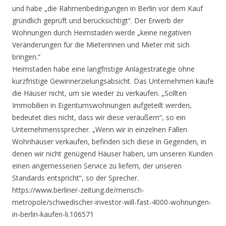
und habe „die Rahmenbedingungen in Berlin vor dem Kauf
gründlich geprüft und berücksichtigt“. Der Erwerb der
Wohnungen durch Heimstaden werde „keine negativen
Veränderungen für die Mieterinnen und Mieter mit sich
bringen.“
Heimstaden habe eine langfristige Anlagestrategie ohne
kurzfristige Gewinnerzielungsabsicht. Das Unternehmen kaufe
die Häuser nicht, um sie wieder zu verkaufen. „Sollten
Immobilien in Eigentumswohnungen aufgeteilt werden,
bedeutet dies nicht, dass wir diese veräußern“, so ein
Unternehmenssprecher. „Wenn wir in einzelnen Fällen
Wohnhäuser verkaufen, befinden sich diese in Gegenden, in
denen wir nicht genügend Häuser haben, um unseren Kunden
einen angemessenen Service zu liefern, der unseren
Standards entspricht“, so der Sprecher.
https://www.berliner-zeitung.de/mensch-
metropole/schwedischer-investor-will-fast-4000-wohnungen-
in-berlin-kaufen-li.106571