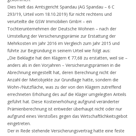
Dies hielt das Amtsgericht Spandau (AG Spandau – 6 C
293/19, Urteil vom 18.10.2019) für nicht rechtens und
verurteilte die GSW Immobilien GmbH – ein
Tochterunternehmen der Deutsche Wohnen – nach der
Umstellung der Versicherungsprämie zur Erstattung der
Mehrkosten im Jahr 2016 im Vergleich zum Jahr 2015 und
führte zur Begründung in seinem Urteil wie folgt aus:
„Die Beklagte hat den Klägern € 77,68 zu erstatten, weil sie –
anders als in den Vorjahren – Versicherungsprämien in die
Abrechnung eingestellt hat, deren Berechnung nicht der
Anzahl der Mietobjekte zur Grundlage hatte, sondern die
Wohn-/Nutzfläche, was zu der von den Klägern zutreffend
errechneten Erhöhung des auf die Kläger umgelegten Anteils
geführt hat. Diese Kostenerhöhung aufgrund veränderter
Prämienberechnung ist entweder überhaupt nicht oder nur
aufgrund eines Verstoßes gegen das Wirtschaftlichkeitsgebot
eingetreten.
Der in Rede stehende Versicherungsvertrag hatte eine feste