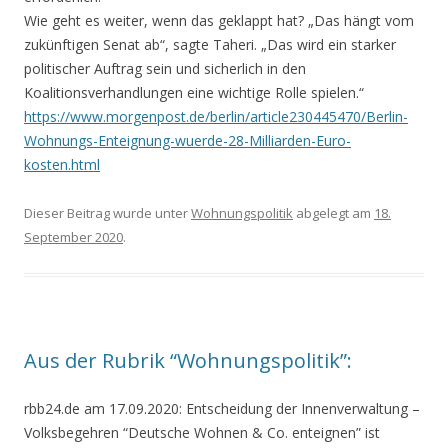
Wie geht es weiter, wenn das geklappt hat? „Das hängt vom
zukünftigen Senat ab“, sagte Taheri. „Das wird ein starker
politischer Auftrag sein und sicherlich in den
Koalitionsverhandlungen eine wichtige Rolle spielen.“
https://www.morgenpost.de/berlin/article230445470/Berlin-
Wohnungs-Enteignung-wuerde-28-Milliarden-Euro-
kosten.html
Dieser Beitrag wurde unter
Wohnungspolitik
abgelegt am
18.
September 2020
.
Aus der Rubrik “Wohnungspolitik”:
rbb24.de am 17.09.2020:
Entscheidung der Innenverwaltung
–
Volksbegehren “Deutsche Wohnen & Co. enteignen” ist