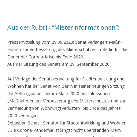
Aus der Rubrik “Mieterinformatione­n”:
Pressemitteilu­ng vom 29.09.2020: Senat verlängert Maßn­
ahmen zur Verbesseru­ng des Mieterschutzes in Berlin für die
Dauer der Corona-Kri­se bis Ende 2020
Aus der Sitzung des Senats am 29. Septem­ber 2020:
Auf Vorlage der Senatsverwaltung für Stadtentwicklung und
Wohnen hat der Senat von Berlin in seiner heutigen Sitzu­ng
die Geltungsdauer der im März 2020 be­schlossenen
„Maßnahm­en zur Verbesserung des Mieterschutzes und zur
Vermeidung von Wohnungsverlusten“ bis Ende des Jahres
2020 verlängert.
Sebastian Sche­el, Senator für Stad­tentwicklung und Woh­nen:
„Die Corona-Pan­demie ist längst nic­ht überstanden. Dem