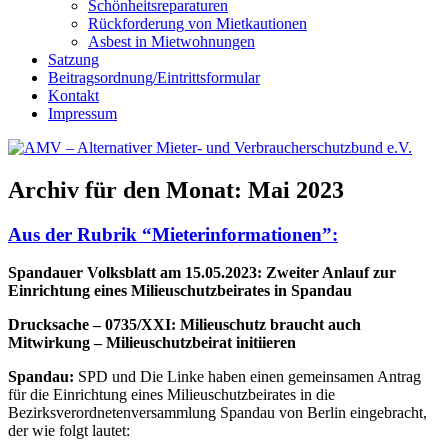
Schönheitsreparaturen
Rückforderung von Mietkautionen
Asbest in Mietwohnungen
Satzung
Beitragsordnung/Eintrittsformular
Kontakt
Impressum
Archiv für den Monat:
Mai 2023
Aus der Rubrik “Mieterinformationen”:
Spandauer Volksblatt am 15.05.2023: Zweiter Anlauf zur
Einrichtung eines Milieuschutzbeirates in Spandau
Drucksache – 0735/XXI: Milieuschutz braucht auch
Mitwirkung – Milieuschutzbeirat initiieren
Spandau:
SPD und Die Linke haben einen gemeinsamen Antrag
für die Einrichtung eines Milieuschutzbeirates in die
Bezirksverordnetenversammlung Spandau von Berlin eingebracht,
der wie folgt lautet: