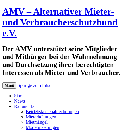
AMV – Alternativer Mieter-
und Verbraucherschutzbund
e.V.
Der AMV unterstützt seine Mitglieder
und Mitbürger bei der Wahrnehmung
und Durchsetzung ihrer berechtigten
Interessen als Mieter und Verbraucher.
Springe zum Inhalt
Menü
Start
News
Rat und Tat
Betriebskostenabrechnungen
Mieterhöhungen
Mietmängel
Modernisierungen