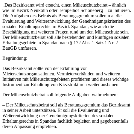
„Das Bezirksamt wird ersucht, einen Milieuschutzbeirat – ähnlich
wie im Bezirk Neukölln oder Tempelhof-Schöneberg – zu initiieren.
Die Aufgaben des Beirats als Beratungsgremium sollen u.a. die
Evaluierung und Weiterentwicklung der Genehmigungskriterien des
sozialen Erhaltungsrechts im Bezirk Spandau, wie auch die
Beschäftigung mit weiteren Fragen rund um den Milieuschutz sein.
Der Milieuschutzbeirat soll alle bestehenden und künftigen sozialen
Erhaltungsgebiete in Spandau nach § 172 Abs. 1 Satz 1 Nr. 2
BauGB umfassen.
Begründung:
Das Bezirksamt sollte von der Erfahrung von
Mieterschutzorganisationen, Vermieterverbänden und weiteren
Initiativen mit Milieuschutzgebieten profitieren und dieses wichtige
Instrument zur Erhaltung von Kiezstrukturen weiter ausbauen.
Der Milieuschutzbeirat soll folgende Aufgaben wahrnehmen:
– Der Milieuschutzbeirat soll als Beratungsgremium das Bezirksamt
in seiner Arbeit unterstützen. Er soll die Evaluierung und
Weiterentwicklung der Genehmigungskriterien des sozialen
Erhaltungsrechts in Spandau fachlich begleiten und gegebenenfalls
deren Anpassung empfehlen.