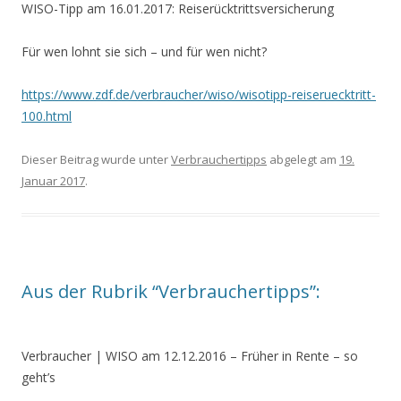
WISO-Tipp am 16.01.2017: Reiserücktrittsversicherung
Für wen lohnt sie sich – und für wen nicht?
https://www.zdf.de/verbraucher/wiso/wisotipp-reiseruecktritt-
100.html
Dieser Beitrag wurde unter
Verbrauchertipps
abgelegt am
19.
Januar 2017
.
Aus der Rubrik “Verbrauchertipps”:
Verbraucher | WISO am 12.12.2016
–
Früher in Rente – so
geht’s