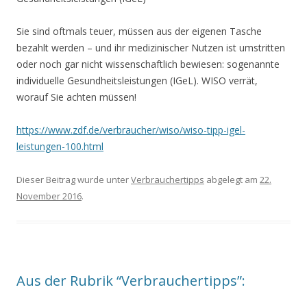
Sie sind oftmals teuer, müssen aus der eigenen Tasche
bezahlt werden – und ihr medizinischer Nutzen ist umstritten
oder noch gar nicht wissenschaftlich bewiesen: sogenannte
individuelle Gesundheitsleistungen (IGeL). WISO verrät,
worauf Sie achten müssen!
https://www.zdf.de/verbraucher/wiso/wiso-tipp-igel-
leistungen-100.html
Dieser Beitrag wurde unter
Verbrauchertipps
abgelegt am
22.
November 2016
.
Aus der Rubrik “Verbrauchertipps”: