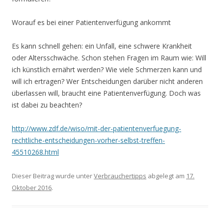
Worauf es bei einer Patientenverfügung ankommt
Es kann schnell gehen: ein Unfall, eine schwere Krankheit
oder Altersschwäche. Schon stehen Fragen im Raum wie: Will
ich künstlich ernährt werden? Wie viele Schmerzen kann und
will ich ertragen? Wer Entscheidungen darüber nicht anderen
überlassen will, braucht eine Patientenverfügung. Doch was
ist dabei zu beachten?
http://www.zdf.de/wiso/mit-der-patientenverfuegung-
rechtliche-entscheidungen-vorher-selbst-treffen-
45510268.html
Dieser Beitrag wurde unter
Verbrauchertipps
abgelegt am
17.
Oktober 2016
.