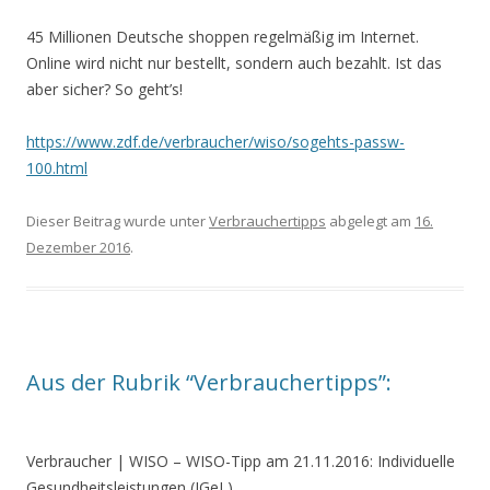
45 Millionen Deutsche shoppen regelmäßig im Internet.
Online wird nicht nur bestellt, sondern auch bezahlt. Ist das
aber sicher? So geht’s!
https://www.zdf.de/verbraucher/wiso/sogehts-passw-
100.html
Dieser Beitrag wurde unter
Verbrauchertipps
abgelegt am
16.
Dezember 2016
.
Aus der Rubrik “Verbrauchertipps”:
Verbraucher | WISO
–
WISO-Tipp am 21.11.2016: Individuelle
Gesundheitsleistungen (IGeL)