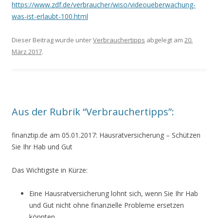
https://www.zdf.de/verbraucher/wiso/videoueberwachung-
was-ist-erlaubt-100.html
Dieser Beitrag wurde unter
Verbrauchertipps
abgelegt am
20.
März 2017
.
Aus der Rubrik “Verbrauchertipps”:
finanztip.de am 05.01.2017: Hausratversicherung – Schützen
Sie Ihr Hab und Gut
Das Wichtigste in Kürze:
Eine Hausratversicherung lohnt sich, wenn Sie Ihr Hab
und Gut nicht ohne finanzielle Probleme ersetzen
könnten.