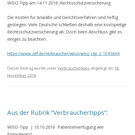
WISO-Tipp am 14.11.2016: Rechtsschutzversicherung
Die Kosten für Anwälte und Gerichtsverfahren sind heftig
gestiegen. Viele Deutsche schließen deshalb eine kostspielige
Rechtsschutzversicherung ab. Doch beim Abschluss gibt es
einiges zu beachten.
https://www.zdf.de/verbraucher/wiso/wiso-clip-2-104.html
Dieser Beitrag wurde unter
Verbrauchertipps
abgelegt am
18.
November 2016
.
Aus der Rubrik “Verbrauchertipps”:
WISO-Tipp
| 10.10.2016
Patientenverfügung wie
formulieren?