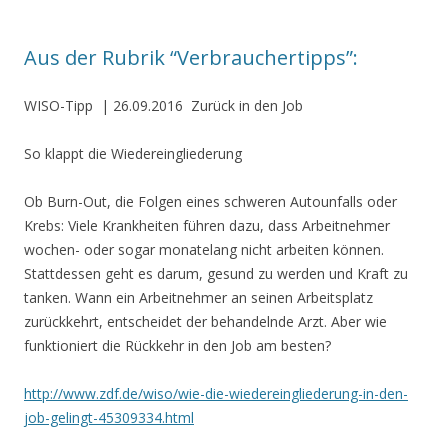
Aus der Rubrik “Verbrauchertipps”:
WISO-Tipp
| 26.09.2016
Zurück in den Job
So klappt die Wiedereingliederung
Ob Burn-Out, die Folgen eines schweren Autounfalls oder
Krebs: Viele Krankheiten führen dazu, dass Arbeitnehmer
wochen- oder sogar monatelang nicht arbeiten können.
Stattdessen geht es darum, gesund zu werden und Kraft zu
tanken. Wann ein Arbeitnehmer an seinen Arbeitsplatz
zurückkehrt, entscheidet der behandelnde Arzt. Aber wie
funktioniert die Rückkehr in den Job am besten?
http://www.zdf.de/wiso/wie-die-wiedereingliederung-in-den-
job-gelingt-45309334.html