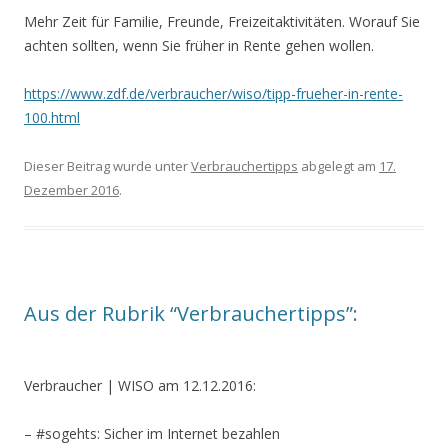
Mehr Zeit für Familie, Freunde, Freizeitaktivitäten. Worauf Sie
achten sollten, wenn Sie früher in Rente gehen wollen.
https://www.zdf.de/verbraucher/wiso/tipp-frueher-in-rente-
100.html
Dieser Beitrag wurde unter
Verbrauchertipps
abgelegt am
17.
Dezember 2016
.
Aus der Rubrik “Verbrauchertipps”:
Verbraucher | WISO
am 12.12.2016:
– #sogehts: Sicher im Internet bezahlen