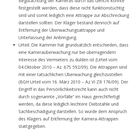
Begutachtung der Kameras durch das Gericht konnte
festgestellt werden, dass diese nicht funktionstüchtig
sind und somit lediglich eine Attrappe zur Abschreckung
darstellen sollten. Der Kläger bestand dennoch auf
Entfernung der Überwachungsattrappe und
Unterlassung der Anbringung.
Urteil: Die Kammer hat grundsätzlich entschieden, dass
eine Kameraüberwachung nur bei überragendem
Interesse des Vermieters zu dulden ist (Urteil vom
04.Oktober 2010 – Az. 67S 592/09). Die Attrappen sind
mit einer tatsächlichen Überwachung gleichzustellen
(BGH Urteil vom 16. März 2010 – Az VI ZR 176/09). Der
Eingriff in das Persönlichkeitsrecht kann auch nicht
durch sogenannte „Vorfälle“ im Haus gerechtfertigt
werden, da diese lediglich leichtere Diebstähle und
Sachbeschädigung darstellen. So wurde dem Anspruch
des Klägers auf Entfernung der Kamera-Attrappen
stattgegeben.