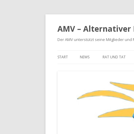
AMV – Alternativer
Der AMV unterstützt seine Mitglieder und
START
NEWS
RAT UND TAT
BETRIEBSKOSTE
MIETERHÖHUNG
MIETMÄNGEL
MODERNISIERUN
SCHÖNHEITSREP
RÜCKFORDERUNG