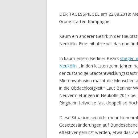
DER TAGESSPIEGEL am 22.08.2018:
Me
Grüne starten Kampagne
Kaum ein anderer Bezirk in der Hauptsta
Neukölln. Eine Initiative will das nun änd
In kaum einem Berliner Bezirk
stiegen 
Neukölln
. „In den letzten zehn Jahren 
der zuständige Stadtentwicklungsstadtr
Mietenwahnsinn macht die Menschen ar
in die Obdachlosigkeit.“ Laut Berliner 
Neuvermietungen in Neukölln 2017 bei 
Ringbahn teilweise fast doppelt so hoch
Diese Situation sei nicht mehr hinneh
Gesetzesänderungen auf Bundesebene
effektiver genutzt werden, etwa das Z