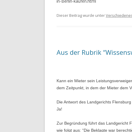
in-Berlin-kaufen.html
Dieser Beitrag wurde unter
Verschiedene
Aus der Rubrik “Wissens
Kann ein Mieter sein Leistungsverweige
dem Zeitpunkt, in dem der Mieter dem Ver
Die Antwort des Landgerichts Flensburg 
Ja!
Zur Begründung führt das Landgericht Fl
wie folgt aus: “
Die Beklagte war berechti