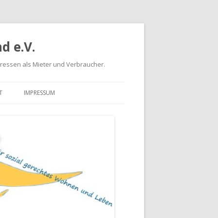
d e.V.
eressen als Mieter und Verbraucher.
T
IMPRESSUM