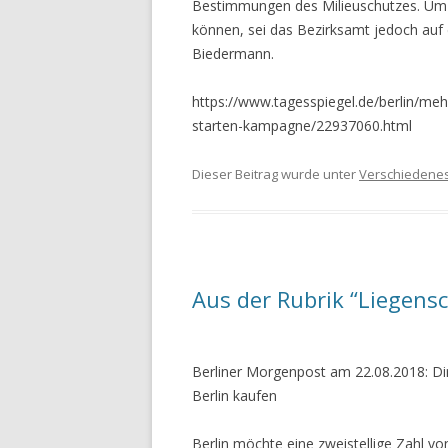
Bestimmungen des Milieuschutzes. Um 
können, sei das Bezirksamt jedoch auf 
Biedermann.
https://www.tagesspiegel.de/berlin/meh
starten-kampagne/22937060.html
Dieser Beitrag wurde unter
Verschiedene
Aus der Rubrik “Liegensc
Berliner Morgenpost am 22.08.2018: Di
Berlin kaufen
Berlin möchte eine zweistellige Zahl 