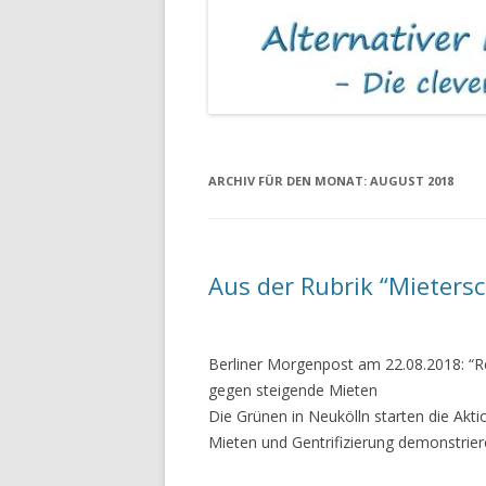
MIETKAUTIONEN
ASBEST IN MIET
ARCHIV FÜR DEN MONAT:
AUGUST 2018
Aus der Rubrik “Mietersc
Berliner Morgenpost am 22.08.2018: “Re
gegen steigende Mieten
Die Grünen in Neukölln starten die Akti
Mieten und Gentrifizierung demonstrier