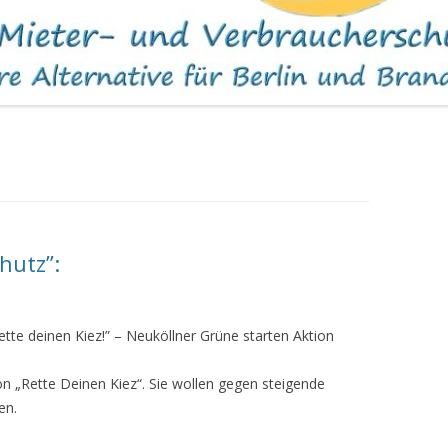
WOHNUNGEN
hutz”:
tte deinen Kiez!”
– Neuköllner Grüne starten Aktion
on „Rette Deinen Kiez“. Sie wollen gegen steigende
en.