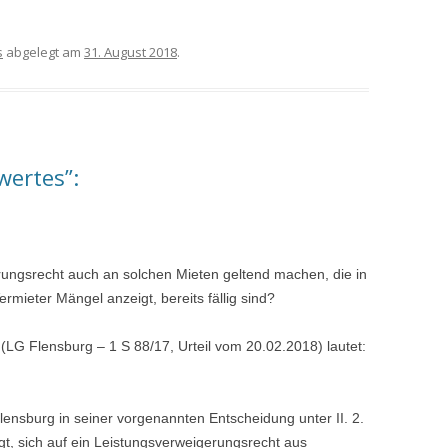
s
abgelegt am
31. August 2018
.
wertes”:
rungsrecht auch an solchen Mieten geltend machen, die in
mieter Mängel anzeigt, bereits fällig sind?
(LG Flensburg – 1 S 88/17, Urteil vom 20.02.2018) lautet:
ensburg in seiner vorgenannten Entscheidung unter II. 2.
gt, sich auf ein Leistungsverweigerungsrecht aus