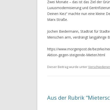
Zwei Monate – das ist das Ziel der Grü
Luxusmodernisierung und Gentrifizieru
Deinen Kiez“ machte nun eine kleine De
Marx-Straße.
Jochen Biedermann, Stadtrat für Stadt
Menschen arm, verdrängt langjährige B
https://www.morgenpost.de/bezirke/neu
Aktion-gegen-steigende-Mieten.html
Dieser Beitrag wurde unter
Verschiedene
Aus der Rubrik “Mietersc