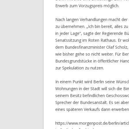
Erwerb zum Vorzugspreis möglich.
Nach langen Verhandlungen macht der S
zu übernehmen. „Ich bin bereit, alles z
in jeder Lage“, sagte der Regierende B
Senatssitzung im Roten Rathaus. Er woll
dem Bundesfinanz­minister Olaf Scholz,
wie bisher gehe so nicht weiter. Für B
Bundesgrund­stücke in öffentlicher Hand
zur Spekulation zu nutzen.
In einem Punkt wird Berlin seine Wünsc
Wohnungen in der Stadt will sich die Bi
seinem Besitz befindlichen Geschosswoh
Sprecher der Bundesanstalt. Es sei aber
eines späteren Verkaufs dann erwerben
https://www.morgenpost.de/berlin/arti