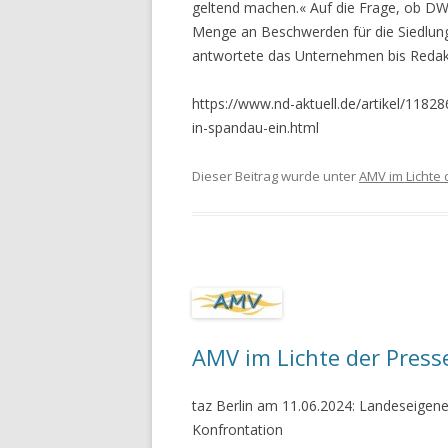
geltend machen.« Auf die Frage, ob DW 
Menge an Beschwerden für die Siedlun
antwortete das Unternehmen bis Redakt
https://www.nd-aktuell.de/artikel/118
in-spandau-ein.html
Dieser Beitrag wurde unter
AMV im Lichte 
AMV im Lichte der Press
taz Berlin am 11.06.2024: Landeseige
Konfrontation