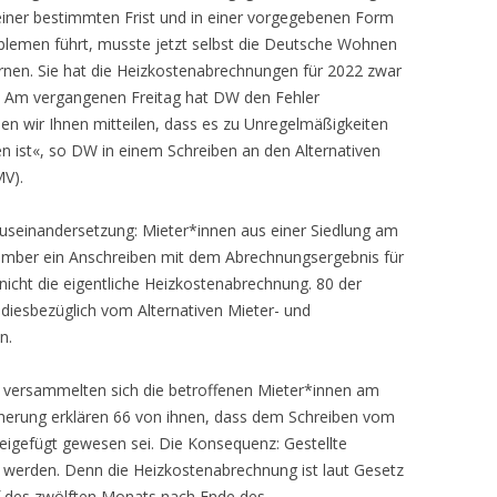
b einer bestimmten Frist und in einer vorgegebenen Form
oblemen führt, musste jetzt selbst die Deutsche Wohnen
rnen. Sie hat die Heizkostenabrechnungen für 2022 zwar
lt. Am vergangenen Freitag hat DW den Fehler
n wir Ihnen mitteilen, dass es zu Unregelmäßigkeiten
ist«, so DW in einem Schreiben an den Alternativen
MV).
seinandersetzung: Mieter*innen aus einer Siedlung am
mber ein Anschreiben mit dem Abrechnungsergebnis für
icht die eigentliche Heizkostenabrechnung. 80 der
 diesbezüglich vom Alternativen Mieter- und
n.
versammelten sich die betroffenen Mieter*innen am
icherung erklären 66 von ihnen, dass dem Schreiben vom
eigefügt gewesen sei. Die Konsequenz: Gestellte
werden. Denn die Heizkostenabrechnung ist laut Gesetz
f des zwölften Monats nach Ende des