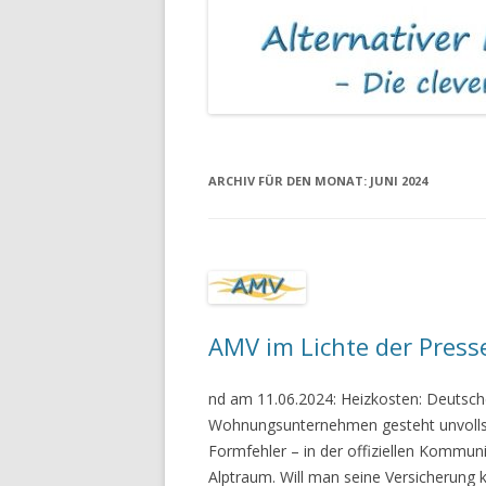
MIETKAUTIONEN
ASBEST IN MIET
ARCHIV FÜR DEN MONAT:
JUNI 2024
AMV im Lichte der Press
nd am 11.06.2024: Heizkosten: Deutsch
Wohnungsunternehmen gesteht unvolls
Formfehler – in der offiziellen Kommuni
Alptraum. Will man seine Versicherun