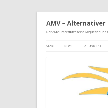
AMV – Alternativer
Der AMV unterstützt seine Mitglieder und
START
NEWS
RAT UND TAT
BETRIEBSKOSTE
MIETERHÖHUNG
MIETMÄNGEL
MODERNISIERUN
SCHÖNHEITSREP
RÜCKFORDERUNG