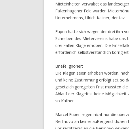
Mieteinheiten verwaltet das landeseig
Falkenhagener Feld wurden Mieterhöhun
Unternehmens, Ulrich Kaliner, der taz.
Eupen hatte sich wegen der drei ihm vo
Schreiben des Mietervereins habe das U
drei Fällen Klage erhoben. Die Einzelf
erforderlich selbstverständlich korrigier
Briefe ignoriert
Die Klagen seien erhoben worden, nac
und keine Zustimmung erfolgt sei, so 
gesetzlich geregelten Frist mussten di
Ablauf der Klagefrist keine Möglichkeit
so Kaliner.
Marcel Eupen regen nicht nur die über
Berlinovo an keiner außergerichtlichen 
uns rechtzeitig an die Berlinovo gewandt