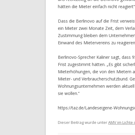
hätten die Mieter einfach nicht reagiert“
Dass die Berlinovo auf die Frist verwei
ein Mieter zwei Monate Zeit, dem Verl
Zustimmung bleiben dem Unternehmen d
Einwand des Mietervereins zu reagieren
Berlinovo-Sprecher Kaliner sagt, dass 
Frist zugestimmt hätten. „Es gibt sicher
Mieterhöhungen, die von den Mietern ak
Mieter- und Verbraucherschutzbund. Gene
Wohnungsunternehmen werden aktuell a
sie wollen.“
https://taz.de/Landeseigene-Wohnung
Dieser Beitrag wurde unter
AMV im Lichte 