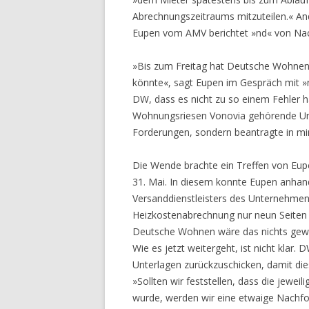
Abrechnungszeitraums mitzuteilen.« An
Eupen vom AMV berichtet »nd« von Nac
»Bis zum Freitag hat Deutsche Wohnen v
könnte«, sagt Eupen im Gespräch mit »
DW, dass es nicht zu so einem Fehler
Wohnungsriesen Vonovia gehörende Unt
Forderungen, sondern beantragte in mi
Die Wende brachte ein Treffen von Eu
31. Mai. In diesem konnte Eupen anhan
Versanddienstleisters des Unternehmens 
Heizkostenabrechnung nur neun Seiten
Deutsche Wohnen wäre das nichts gewo
Wie es jetzt weitergeht, ist nicht klar.
Unterlagen zurückzuschicken, damit di
»Sollten wir feststellen, dass die jewe
wurde, werden wir eine etwaige Nachfo