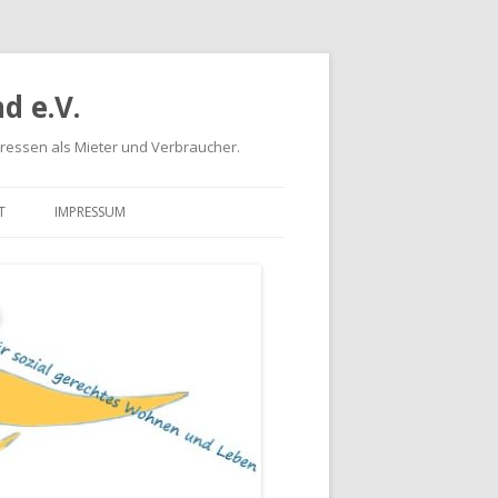
d e.V.
eressen als Mieter und Verbraucher.
T
IMPRESSUM