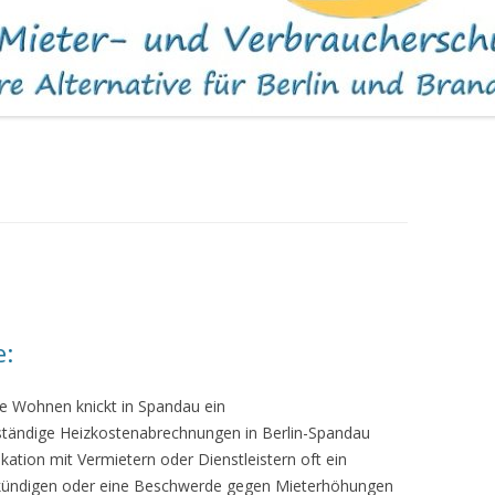
WOHNUNGEN
e:
e Wohnen knickt in Spandau ein
tändige Heizkostenabrechnungen in Berlin-Spandau
kation mit Vermietern oder Dienstleistern oft ein
g kündigen oder eine Beschwerde gegen Mieterhöhungen