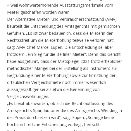
– weil wohnwerterhöhende Ausstattungsmerkmale vom
Mieter geschaffen worden waren.
Der Alternative Mieter- und Verbraucherschutzbund (AMV)
beurteilt die Entscheidung des Amtsgerichts mit gemischten
Gefühlen. „Es ist zwar bedauerlich, dass die Mieterin den
Rechtsstreit um die Mieterhöhung teilweise verloren hat“,
sagt AMV-Chef Marcel Eupen. Die Entscheidung sei aber
trotzdem „ein Sieg für die Berliner Mieter“. Denn das Gericht
habe ausgeführt, dass der Mietspiegel 2021 trotz erheblicher
methodischer Mängel bei der Erstellung als Instrument zur
Begründung einer Mieterhöhung sowie zur Ermittlung der
ortsüblichen Vergleichsmiete noch immer wesentlich
aussagekräftiger sei als etwa die Benennung von
Vergleichswohnungen.
„Es bleibt abzuwarten, ob sich die Rechtsauffassung des
Amtsgerichts Spandau oder die des Amtsgerichts Wedding in
der Praxis durchsetzen wird“, sagt Eupen. „Solange keine
höchstrichterliche Entscheidung vorliegt, herrscht