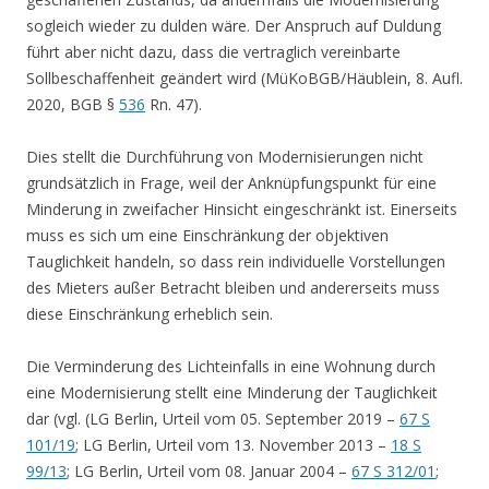
sogleich wieder zu dulden wäre. Der Anspruch auf Duldung
führt aber nicht dazu, dass die vertraglich vereinbarte
Sollbeschaffenheit geändert wird (MüKoBGB/Häublein, 8. Aufl.
2020, BGB §
536
Rn. 47).
Dies stellt die Durchführung von Modernisierungen nicht
grundsätzlich in Frage, weil der Anknüpfungspunkt für eine
Minderung in zweifacher Hinsicht eingeschränkt ist. Einerseits
muss es sich um eine Einschränkung der objektiven
Tauglichkeit handeln, so dass rein individuelle Vorstellungen
des Mieters außer Betracht bleiben und andererseits muss
diese Einschränkung erheblich sein.
Die Verminderung des Lichteinfalls in eine Wohnung durch
eine Modernisierung stellt eine Minderung der Tauglichkeit
dar (vgl. (LG Berlin, Urteil vom 05. September 2019 –
67 S
101/19
; LG Berlin, Urteil vom 13. November 2013 –
18 S
99/13
; LG Berlin, Urteil vom 08. Januar 2004 –
67 S 312/01
;