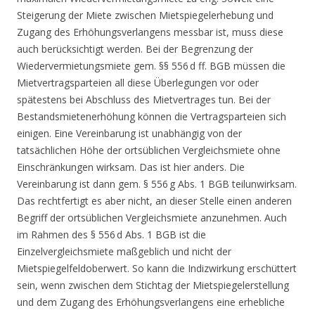
Steigerung der Miete zwischen Mietspiegelerhebung und
Zugang des Erhöhungsverlangens messbar ist, muss diese
auch berücksichtigt werden. Bei der Begrenzung der
Wiedervermietungsmiete gem. §§ 556 d ff. BGB müssen die
Mietvertragsparteien all diese Überlegungen vor oder
spätestens bei Abschluss des Mietvertrages tun. Bei der
Bestandsmietenerhöhung können die Vertragsparteien sich
einigen. Eine Vereinbarung ist unabhängig von der
tatsächlichen Höhe der ortsüblichen Vergleichsmiete ohne
Einschränkungen wirksam. Das ist hier anders. Die
Vereinbarung ist dann gem. § 556 g Abs. 1 BGB teilunwirksam.
Das rechtfertigt es aber nicht, an dieser Stelle einen anderen
Begriff der ortsüblichen Vergleichsmiete anzunehmen. Auch
im Rahmen des § 556 d Abs. 1 BGB ist die
Einzelvergleichsmiete maßgeblich und nicht der
Mietspiegelfeldoberwert. So kann die Indizwirkung erschüttert
sein, wenn zwischen dem Stichtag der Mietspiegelerstellung
und dem Zugang des Erhöhungsverlangens eine erhebliche