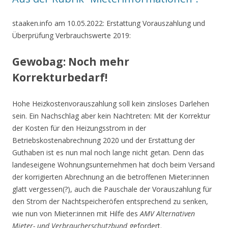
staaken.info am 10.05.2022: Erstattung Vorauszahlung und
Überprüfung Verbrauchswerte 2019:
Gewobag: Noch mehr
Korrekturbedarf!
Hohe Heizkostenvorauszahlung soll kein zinsloses Darlehen
sein. Ein Nachschlag aber kein Nachtreten: Mit der Korrektur
der Kosten für den Heizungsstrom in der
Betriebskostenabrechnung 2020 und der Erstattung der
Guthaben ist es nun mal noch lange nicht getan. Denn das
landeseigene Wohnungsunternehmen hat doch beim Versand
der korrigierten Abrechnung an die betroffenen Mieter:innen
glatt vergessen(?), auch die Pauschale der Vorauszahlung für
den Strom der Nachtspeicheröfen entsprechend zu senken,
wie nun von Mieter:innen mit Hilfe des
AMV Alternativen
Mieter- und Verbraucherschutzbund
gefordert.