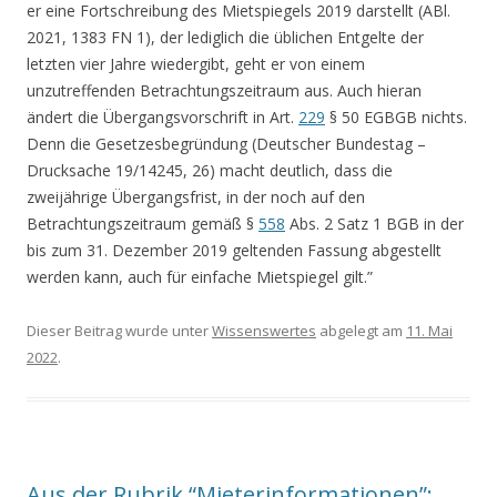
er eine Fortschreibung des Mietspiegels 2019 darstellt (ABl.
2021, 1383 FN 1), der lediglich die üblichen Entgelte der
letzten vier Jahre wiedergibt, geht er von einem
unzutreffenden Betrachtungszeitraum aus. Auch hieran
ändert die Übergangsvorschrift in Art.
229
§ 50 EGBGB nichts.
Denn die Gesetzesbegründung (Deutscher Bundestag –
Drucksache 19/14245, 26) macht deutlich, dass die
zweijährige Übergangsfrist, in der noch auf den
Betrachtungszeitraum gemäß §
558
Abs. 2 Satz 1 BGB in der
bis zum 31. Dezember 2019 geltenden Fassung abgestellt
werden kann, auch für einfache Mietspiegel gilt.”
Dieser Beitrag wurde unter
Wissenswertes
abgelegt am
11. Mai
2022
.
Aus der Rubrik “Mieterinformationen”: