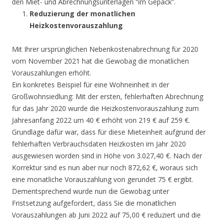
den Miet- und Abrechnungsunterlagen “im Gepäck”.
Reduzierung der monatlichen
Heizkostenvorauszahlung
Mit Ihrer ursprünglichen Nebenkostenabrechnung für 2020
vom November 2021 hat die Gewobag die monatlichen
Vorauszahlungen erhöht.
Ein konkretes Beispiel für eine Wohneinheit in der
Großwohnsiedlung: Mit der ersten, fehlerhaften Abrechnung
für das Jahr 2020 wurde die Heizkostenvorauszahlung zum
Jahresanfang 2022 um 40 € erhöht von 219 € auf 259 €.
Grundlage dafür war, dass für diese Mieteinheit aufgrund der
fehlerhaften Verbrauchsdaten Heizkosten im Jahr 2020
ausgewiesen worden sind in Höhe von 3.027,40 €. Nach der
Korrektur sind es nun aber nur noch 872,62 €, woraus sich
eine monatliche Vorauszahlung von gerundet 75 € ergibt.
Dementsprechend wurde nun die Gewobag unter
Fristsetzung aufgefordert, dass Sie die monatlichen
Vorauszahlungen ab Juni 2022 auf 75,00 € reduziert und die