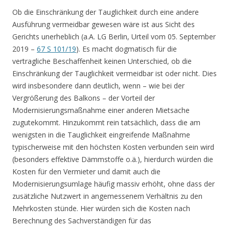
Ob die Einschränkung der Tauglichkeit durch eine andere
Ausführung vermeidbar gewesen wäre ist aus Sicht des
Gerichts unerheblich (a.A. LG Berlin, Urteil vom 05. September
2019 –
67 S 101/19
). Es macht dogmatisch für die
vertragliche Beschaffenheit keinen Unterschied, ob die
Einschränkung der Tauglichkeit vermeidbar ist oder nicht. Dies
wird insbesondere dann deutlich, wenn – wie bei der
Vergrößerung des Balkons – der Vorteil der
Modernisierungsmaßnahme einer anderen Mietsache
zugutekommt. Hinzukommt rein tatsächlich, dass die am
wenigsten in die Tauglichkeit eingreifende Maßnahme
typischerweise mit den höchsten Kosten verbunden sein wird
(besonders effektive Dämmstoffe o.ä.), hierdurch würden die
Kosten für den Vermieter und damit auch die
Modernisierungsumlage häufig massiv erhöht, ohne dass der
zusätzliche Nutzwert in angemessenem Verhältnis zu den
Mehrkosten stünde. Hier würden sich die Kosten nach
Berechnung des Sachverständigen für das