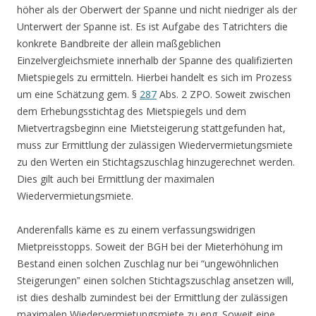
höher als der Oberwert der Spanne und nicht niedriger als der
Unterwert der Spanne ist. Es ist Aufgabe des Tatrichters die
konkrete Bandbreite der allein maßgeblichen
Einzelvergleichsmiete innerhalb der Spanne des qualifizierten
Mietspiegels zu ermitteln. Hierbei handelt es sich im Prozess
um eine Schätzung gem. §
287
Abs. 2 ZPO. Soweit zwischen
dem Erhebungsstichtag des Mietspiegels und dem
Mietvertragsbeginn eine Mietsteigerung stattgefunden hat,
muss zur Ermittlung der zulässigen Wiedervermietungsmiete
zu den Werten ein Stichtagszuschlag hinzugerechnet werden.
Dies gilt auch bei Ermittlung der maximalen
Wiedervermietungsmiete.
Anderenfalls käme es zu einem verfassungswidrigen
Mietpreisstopps. Soweit der BGH bei der Mieterhöhung im
Bestand einen solchen Zuschlag nur bei “ungewöhnlichen
Steigerungen‟ einen solchen Stichtagszuschlag ansetzen will,
ist dies deshalb zumindest bei der Ermittlung der zulässigen
maximalen Wiedervermietungsmiete zu eng. Soweit eine