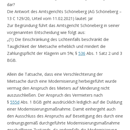
dar?
Die Antwort des Amtsgerichts Schöneberg (AG Schöneberg –
13 C 129/20, Urteil vom 11.02.2021) lautet: Ja!
Zur Begründung führt das Amtsgericht Schöneberg in seiner
vorgenannten Entscheidung wie folgt aus:
„(1) Die Einschränkung des Lichteinfalls beschränkt die
Tauglichkeit der Mietsache erheblich und mindert die
Zahlungspflicht der Klägerin um 5%; §
536
Abs. 1 Satz 2 und 3
BGB.
Allein die Tatsache, dass eine Verschlechterung der
Mietsache durch eine Modernisierung herbeigeführt wurde
vermag den Anspruch des Mieters auf Minderung nicht
auszuschließen. Der Anspruch des Vermieters nach
§
555d
Abs. 1 BGB geht ausdrücklich lediglich auf die Duldung
einer Modernisierungsmaßnahme. Damit einhergeht auch
den Ausschluss des Anspruchs auf Beseitigung des durch eine
ordnungsgemäß durchgeführte Modernisierungsmaßnahme
geschaffenen Zustands, da andernfalls die Modernisierung