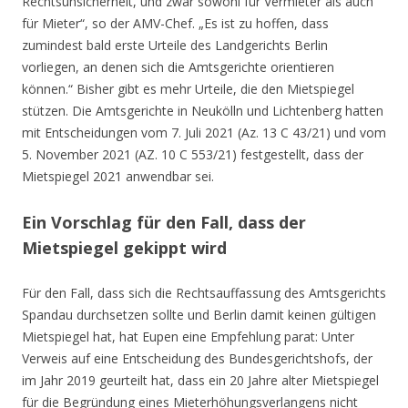
Rechtsunsicherheit, und zwar sowohl für Vermieter als auch
für Mieter“, so der AMV-Chef. „Es ist zu hoffen, dass
zumindest bald erste Urteile des Landgerichts Berlin
vorliegen, an denen sich die Amtsgerichte orientieren
können.“ Bisher gibt es mehr Urteile, die den Mietspiegel
stützen. Die Amtsgerichte in Neukölln und Lichtenberg hatten
mit Entscheidungen vom 7. Juli 2021 (Az. 13 C 43/21) und vom
5. November 2021 (AZ. 10 C 553/21) festgestellt, dass der
Mietspiegel 2021 anwendbar sei.
Ein Vorschlag für den Fall, dass der
Mietspiegel gekippt wird
Für den Fall, dass sich die Rechtsauffassung des Amtsgerichts
Spandau durchsetzen sollte und Berlin damit keinen gültigen
Mietspiegel hat, hat Eupen eine Empfehlung parat: Unter
Verweis auf eine Entscheidung des Bundesgerichtshofs, der
im Jahr 2019 geurteilt hat, dass ein 20 Jahre alter Mietspiegel
für die Begründung eines Mieterhöhungsverlangens nicht