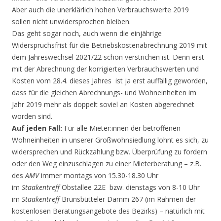
Aber auch die unerklärlich hohen Verbrauchswerte 2019
sollen nicht unwidersprochen bleiben.
Das geht sogar noch, auch wenn die einjährige
Widerspruchsfrist für die Betriebskostenabrechnung 2019 mit
dem Jahreswechsel 2021/22 schon verstrichen ist. Denn erst
mit der Abrechnung der korrigierten Verbrauchswerten und
Kosten vom 28.4. dieses Jahres ist ja erst auffällig geworden,
dass für die gleichen Abrechnungs- und Wohneinheiten im
Jahr 2019 mehr als doppelt soviel an Kosten abgerechnet
worden sind.
Auf jeden Fall:
Für alle Mieter:innen der betroffenen
Wohneinheiten in unserer Großwohnsiedlung lohnt es sich, zu
widersprechen und Rückzahlung bzw. Überprüfung zu fordern
oder den Weg einzuschlagen zu einer Mieterberatung – z.B.
des
AMV
immer montags von 15.30-18.30 Uhr
im
Staakentreff
Obstallee 22E bzw. dienstags von 8-10 Uhr
im
Staakentreff
Brunsbütteler Damm 267 (im Rahmen der
kostenlosen Beratungsangebote des Bezirks) – natürlich mit