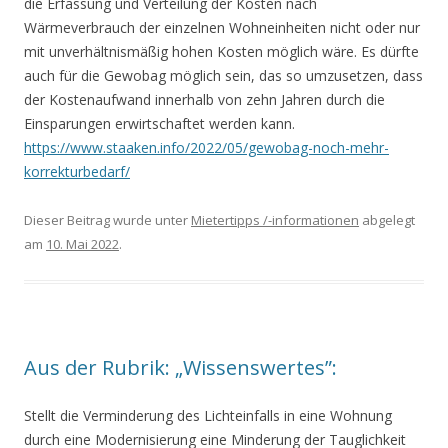
die Erfassung und Verteilung der Kosten nach
Wärmeverbrauch der einzelnen Wohneinheiten nicht oder nur
mit unverhältnismäßig hohen Kosten möglich wäre. Es dürfte
auch für die Gewobag möglich sein, das so umzusetzen, dass
der Kostenaufwand innerhalb von zehn Jahren durch die
Einsparungen erwirtschaftet werden kann.
https://www.staaken.info/2022/05/gewobag-noch-mehr-
korrekturbedarf/
Dieser Beitrag wurde unter
Mietertipps /-informationen
abgelegt
am
10. Mai 2022
.
Aus der Rubrik: „Wissenswertes”:
Stellt die Verminderung des Lichteinfalls in eine Wohnung
durch eine Modernisierung eine Minderung der Tauglichkeit