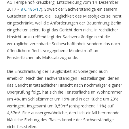
AG Tempelhof-Kreuzberg, Entscheidung vom 14. Dezember
2017 –
8 C 186/17
). Soweit der Sachverständige ein seinem
Gutachten ausführt, die Tauglichkeit des Mietobjekts sei nicht
eingeschränkt, weil die Anforderungen der Bauordnung Berlin
eingehalten seien, folgt das Gericht dem nicht. In rechtlicher
Hinsicht unzutreffend legt der Sachverständige nicht die
vertragliche vereinbarte Sollbeschaffenheit sondern das nach
öffentlichem Recht vorgegebene Mindestmaß an
Fensterflächen als Maßstab zugrunde.
Die Einschränkung der Tauglichkeit ist vorliegend auch
erheblich. Nach den sachverständigen Feststellungen, denen
das Gericht in tatsächlicher Hinsicht nach nochmaliger eigener
Überprüfung folgt, hat sich die Fensterfläche im Wohnzimmer
um 4%, im Schlafzimmer um 19% und in der Küche um 23%
verringert, insgesamt um 0,59m² (entsprechend 11%) auf
4,67m². Eine aussergewöhnliche, den Lichteinfall hemmende
bläuliche Färbung des Glases konnte der Sachverständige
nicht feststellen.