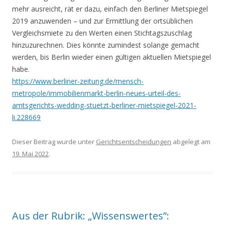
mehr ausreicht, rät er dazu, einfach den Berliner Mietspiegel
2019 anzuwenden – und zur Ermittlung der ortsüblichen
Vergleichsmiete zu den Werten einen Stichtagszuschlag
hinzuzurechnen. Dies könnte zumindest solange gemacht
werden, bis Berlin wieder einen gültigen aktuellen Mietspiegel
habe.
https://www.berliner-zeitung.de/mensch-
metropole/immobilienmarkt-berlin-neues-urteil-des-
amtsgerichts-wedding-stuetzt-berliner-mietspiegel-2021-
li.228669
Dieser Beitrag wurde unter
Gerichtsentscheidungen
abgelegt am
19. Mai 2022
.
Aus der Rubrik: „Wissenswertes”: