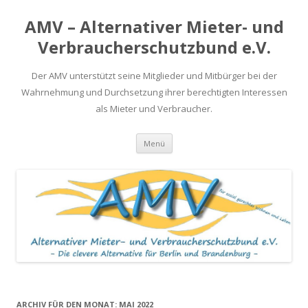
AMV – Alternativer Mieter- und
Verbraucherschutzbund e.V.
Der AMV unterstützt seine Mitglieder und Mitbürger bei der
Wahrnehmung und Durchsetzung ihrer berechtigten Interessen
als Mieter und Verbraucher.
Springe
Menü
zum
Inhalt
ARCHIV FÜR DEN MONAT:
MAI 2022