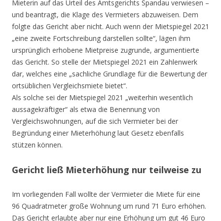
Mieterin auf das Urteil des Amtsgerichts Spandau verwiesen –
und beantragt, die Klage des Vermieters abzuweisen. Dem
folgte das Gericht aber nicht. Auch wenn der Mietspiegel 2021
„eine zweite Fortschreibung darstellen sollte“, lägen ihm
ursprünglich erhobene Mietpreise zugrunde, argumentierte
das Gericht. So stelle der Mietspiegel 2021 ein Zahlenwerk
dar, welches eine „sachliche Grundlage für die Bewertung der
ortsüblichen Vergleichsmiete bietet“.
Als solche sei der Mietspiegel 2021 „weiterhin wesentlich
aussagekräftiger“ als etwa die Benennung von
Vergleichswohnungen, auf die sich Vermieter bei der
Begründung einer Mieterhöhung laut Gesetz ebenfalls
stützen können.
Gericht ließ Mieterhöhung nur teilweise zu
Im vorliegenden Fall wollte der Vermieter die Miete für eine
96 Quadratmeter große Wohnung um rund 71 Euro erhöhen.
Das Gericht erlaubte aber nur eine Erhöhung um gut 46 Euro