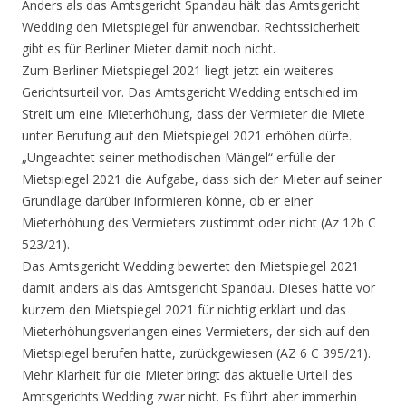
Anders als das Amtsgericht Spandau hält das Amtsgericht
Wedding den Mietspiegel für anwendbar. Rechtssicherheit
gibt es für Berliner Mieter damit noch nicht.
Zum Berliner Mietspiegel 2021 liegt jetzt ein weiteres
Gerichtsurteil vor. Das Amtsgericht Wedding entschied im
Streit um eine Mieterhöhung, dass der Vermieter die Miete
unter Berufung auf den Mietspiegel 2021 erhöhen dürfe.
„Ungeachtet seiner methodischen Mängel“ erfülle der
Mietspiegel 2021 die Aufgabe, dass sich der Mieter auf seiner
Grundlage darüber informieren könne, ob er einer
Mieterhöhung des Vermieters zustimmt oder nicht (Az 12b C
523/21).
Das Amtsgericht Wedding bewertet den Mietspiegel 2021
damit anders als das Amtsgericht Spandau. Dieses hatte vor
kurzem den Mietspiegel 2021 für nichtig erklärt und das
Mieterhöhungsverlangen eines Vermieters, der sich auf den
Mietspiegel berufen hatte, zurückgewiesen (AZ 6 C 395/21).
Mehr Klarheit für die Mieter bringt das aktuelle Urteil des
Amtsgerichts Wedding zwar nicht. Es führt aber immerhin