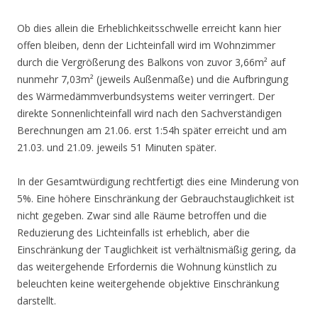
Ob dies allein die Erheblichkeitsschwelle erreicht kann hier
offen bleiben, denn der Lichteinfall wird im Wohnzimmer
durch die Vergrößerung des Balkons von zuvor 3,66m² auf
nunmehr 7,03m² (jeweils Außenmaße) und die Aufbringung
des Wärmedämmverbundsystems weiter verringert. Der
direkte Sonnenlichteinfall wird nach den Sachverständigen
Berechnungen am 21.06. erst 1:54h später erreicht und am
21.03. und 21.09. jeweils 51 Minuten später.
In der Gesamtwürdigung rechtfertigt dies eine Minderung von
5%. Eine höhere Einschränkung der Gebrauchstauglichkeit ist
nicht gegeben. Zwar sind alle Räume betroffen und die
Reduzierung des Lichteinfalls ist erheblich, aber die
Einschränkung der Tauglichkeit ist verhältnismäßig gering, da
das weitergehende Erfordernis die Wohnung künstlich zu
beleuchten keine weitergehende objektive Einschränkung
darstellt.