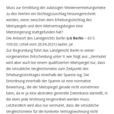
Muss zur Ermittlung der zulässigen Wiedervermietungsmiete
zu den Werten ein Stichtagszuschlag hinzuregerechnet
werden, wenn zwischen dem Erhebungsstichtag des
Mietspiegels und dem Mietvertragsbeginn eine
Mietsteigerung stattgefunden hat?
Die Antwort des Landgerichts Berlin (
LG Berlin
– 63 S
109/20, Urteil vom 20.04.2021) lautet: Ja!
Zur Begründung führt das Landgericht Berlin in seiner
vorgenannten Entscheidung unter II. wie folgt aus: „Vermutet
wird aber auch bei einem qualifizierten Mietspiegel nur, dass
die ortsübliche Vergleichsmiete zum Zeitpunkt des
Erhebungsstichtages innerhalb der Spanne lag. Die
Einordnung innerhalb der Spanne ist eine normative
Bewertung , die der Mietspiegel gerade nicht vornehmen
kann, da er ja eine abstrakte generelle Datenbasis darstellt, in
die eben jede Wohnung eingeordnet werden muss.
Letztendlich wird also nur vermutet, dass die ortsübliche
Vergleichsmiete für die konkrete Vertragswohnung nicht