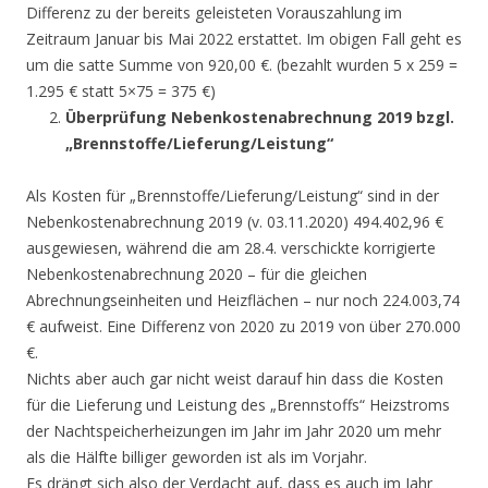
Differenz zu der bereits geleisteten Vorauszahlung im
Zeitraum Januar bis Mai 2022 erstattet. Im obigen Fall geht es
um die satte Summe von 920,00 €. (bezahlt wurden 5 x 259 =
1.295 € statt 5×75 = 375 €)
Überprüfung Nebenkostenabrechnung 2019 bzgl.
„Brennstoffe/Lieferung/Leistung“
Als Kosten für „Brennstoffe/Lieferung/Leistung“ sind in der
Nebenkostenabrechnung 2019 (v. 03.11.2020) 494.402,96 €
ausgewiesen, während die am 28.4. verschickte korrigierte
Nebenkostenabrechnung 2020 – für die gleichen
Abrechnungseinheiten und Heizflächen – nur noch 224.003,74
€ aufweist. Eine Differenz von 2020 zu 2019 von über 270.000
€.
Nichts aber auch gar nicht weist darauf hin dass die Kosten
für die Lieferung und Leistung des „Brennstoffs“ Heizstroms
der Nachtspeicherheizungen im Jahr im Jahr 2020 um mehr
als die Hälfte billiger geworden ist als im Vorjahr.
Es drängt sich also der Verdacht auf, dass es auch im Jahr