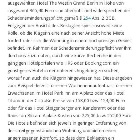
ausgewählten Hotel The Westin Grand Berlin in Höhe von
insgesamt 365,40 Euro sind überhöht und widersprechen der
Schadensminderungspflicht gemäß §
254
Abs. 2 BGB.
Entgegen der Ansicht des Beklagten spielt insoweit keine
Rolle, ob die Klägerin eine nach seiner Ansicht hohe Miete
fordert oder sich die Wohnung in einem hochpreisigen Gebiet
befindet. Im Rahmen der Schadensminderungspflicht war ihm
durchaus zuzumuten, durch eine kurze Recherche in den
gängigen Hotelportalen wie HRS oder Booking.com ein
günstigeres Hotel in der näheren Umgebung zu suchen,
worauf nun auch die Klägerin hingewiesen hat. Diese ergeben
zum Beispiel derzeit für einen Wochenendaufenthalt für einen
Erwachsenen im Hotel Park Inn am A.platz oder das Hotel
Titanic in der C.straße Preise von 158,00 bzw. 154,00 Euro
oder für das Hotel Steigenberger am Kanzleramt oder das
Radisson Blu am A.platz Kosten von 225,00 bzw. 252,00 Euro.
Die Hotels befinden sich jeweils in geringer Entfernung von
der streitgegenständlichen Wohnung und bieten einen
angemessenen Komfort, so dass dem Beklagten ein