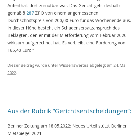
Aufenthalt dort zumutbar war. Das Gericht geht deshalb
gemäß §
287
ZPO von einem angemessenen
Durchschnittspreis von 200,00 Euro für das Wochenende aus.
In dieser Höhe besteht ein Schadensersatzanspruch des
Beklagten, den er mit der Mietforderung vom Februar 2020
wirksam aufgerechnet hat. Es verbleibt eine Forderung von
165,40 Euro.”
Dieser Beitrag wurde unter
Wissenswertes
abgelegt am
24. Mai
2022
.
Aus der Rubrik “Gerichtsentscheidungen”:
Berliner Zeitung am 18.05.2022: Neues Urteil stützt Berliner
Mietspiegel 2021