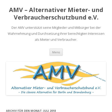
AMV – Alternativer Mieter- und
Verbraucherschutzbund e.V.
Der AMV unterstützt seine Mitglieder und Mitbürger bei der
Wahrnehmung und Durchsetzung ihrer berechtigten Interessen
als Mieter und Verbraucher.
Springe
Menü
zum
Inhalt
ARCHIV FÜR DEN MONAT:
JULI 2018