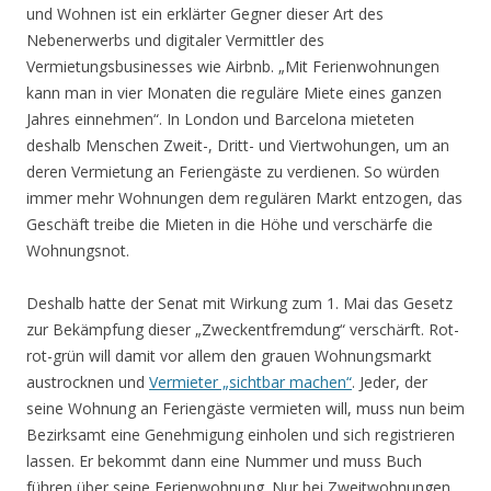
und Wohnen ist ein erklärter Gegner dieser Art des
Nebenerwerbs und digitaler Vermittler des
Vermietungsbusinesses wie Airbnb. „Mit Ferienwohnungen
kann man in vier Monaten die reguläre Miete eines ganzen
Jahres einnehmen“. In London und Barcelona mieteten
deshalb Menschen Zweit-, Dritt- und Viertwohungen, um an
deren Vermietung an Feriengäste zu verdienen. So würden
immer mehr Wohnungen dem regulären Markt entzogen, das
Geschäft treibe die Mieten in die Höhe und verschärfe die
Wohnungsnot.
Deshalb hatte der Senat mit Wirkung zum 1. Mai das Gesetz
zur Bekämpfung dieser „Zweckentfremdung“ verschärft. Rot-
rot-grün will damit vor allem den grauen Wohnungsmarkt
austrocknen und
Vermieter „sichtbar machen“
. Jeder, der
seine Wohnung an Feriengäste vermieten will, muss nun beim
Bezirksamt eine Genehmigung einholen und sich registrieren
lassen. Er bekommt dann eine Nummer und muss Buch
führen über seine Ferienwohnung. Nur bei Zweitwohnungen