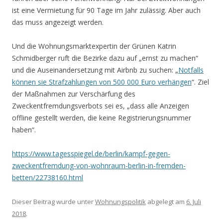
ist eine Vermietung für 90 Tage im Jahr zulässig. Aber auch
das muss angezeigt werden.
Und die Wohnungsmarktexpertin der Grünen Katrin
Schmidberger ruft die Bezirke dazu auf „ernst zu machen“
und die Auseinandersetzung mit Airbnb zu suchen: „
Notfalls
können sie Strafzahlungen von 500 000 Euro verhängen
“. Ziel
der Maßnahmen zur Verschärfung des
Zweckentfremdungsverbots sei es, „dass alle Anzeigen
offline gestellt werden, die keine Registrierungsnummer
haben“.
https://www.tagesspiegel.de/berlin/kampf-gegen-
zweckentfremdung-von-wohnraum-berlin-in-fremden-
betten/22738160.html
Dieser Beitrag wurde unter
Wohnungspolitik
abgelegt am
6. Juli
2018
.