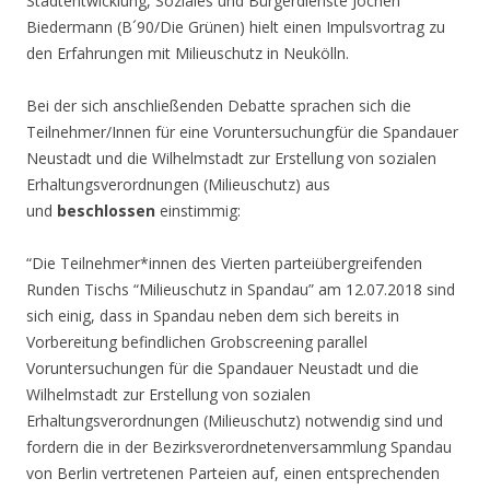
Stadtentwicklung, Soziales und Bürgerdienste Jochen
Biedermann (B´90/Die Grünen) hielt einen Impulsvortrag zu
den Erfahrungen mit Milieuschutz in Neukölln.
Bei der sich anschließenden Debatte sprachen sich die
Teilnehmer/Innen für eine Voruntersuchungfür die Spandauer
Neustadt und die Wilhelmstadt zur Erstellung von sozialen
Erhaltungsverordnungen (Milieuschutz) aus
und
beschlossen
einstimmig:
“Die Teilnehmer*innen des Vierten parteiübergreifenden
Runden Tischs “Milieuschutz in Spandau” am 12.07.2018 sind
sich einig, dass in Spandau neben dem sich bereits in
Vorbereitung befindlichen Grobscreening parallel
Voruntersuchungen für die Spandauer Neustadt und die
Wilhelmstadt zur Erstellung von sozialen
Erhaltungsverordnungen (Milieuschutz) notwendig sind und
fordern die in der Bezirksverordnetenversammlung Spandau
von Berlin vertretenen Parteien auf, einen entsprechenden