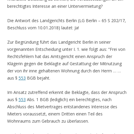
berechtigtes Interesse an einer Untervermietung?
Die Antwort des Landgerichts Berlin (LG Berlin – 65 S 202/17,
Beschluss vom 10.01.2018) lautet: Ja!
Zur Begründung führt das Landgericht Berlin in seiner
vorgenannten Entscheidung unter I. 1. wie folgt aus: “Frei von
Rechtsfehlern hat das Amtsgericht einen Anspruch der
Klägerin gegen die Beklagte auf Gestattung der Mitnutzung
der von ihr inne gehaltenen Wohnung durch den Herrn … …
aus §
553
BGB bejaht.
Im Ansatz zutreffend erkennt die Beklagte, dass der Anspruch
aus §
553
Abs. 1 BGB (lediglich) ein berechtigtes, nach
Abschluss des Mietvertrages entstandenes Interesse des
Mieters voraussetzt, einem Dritten einen Teil des
Wohnraums zum Gebrauch zu überlassen.