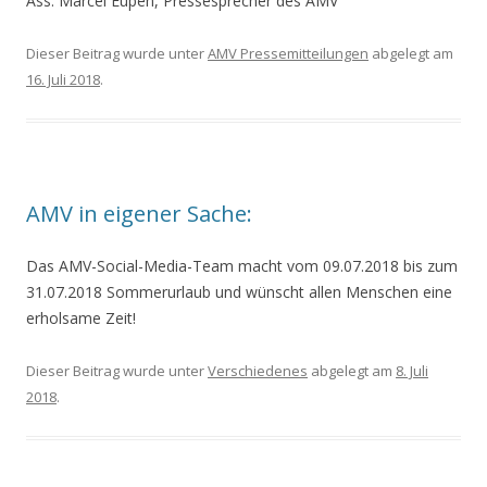
Ass. Marcel Eupen, Pressesprecher des AMV
Dieser Beitrag wurde unter
AMV Pressemitteilungen
abgelegt am
16. Juli 2018
.
AMV in eigener Sache:
Das AMV-Social-Media-Team macht vom 09.07.2018 bis zum
31.07.2018 Sommerurlaub und wünscht allen Menschen eine
erholsame Zeit!
Dieser Beitrag wurde unter
Verschiedenes
abgelegt am
8. Juli
2018
.