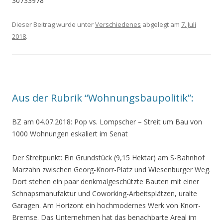
30733978
Dieser Beitrag wurde unter
Verschiedenes
abgelegt am
7. Juli
2018
.
Aus der Rubrik “Wohnungsbaupolitik”:
BZ am 04.07.2018: Pop vs. Lompscher – Streit um Bau von
1000 Wohnungen eskaliert im Senat
Der Streitpunkt: Ein Grundstück (9,15 Hektar) am S-Bahnhof
Marzahn zwischen Georg-Knorr-Platz und Wiesenburger Weg.
Dort stehen ein paar denkmalgeschützte Bauten mit einer
Schnapsmanufaktur und Coworking-Arbeitsplätzen, uralte
Garagen. Am Horizont ein hochmodernes Werk von Knorr-
Bremse. Das Unternehmen hat das benachbarte Areal im