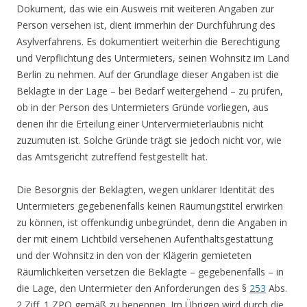
Dokument, das wie ein Ausweis mit weiteren Angaben zur
Person versehen ist, dient immerhin der Durchführung des
Asylverfahrens. Es dokumentiert weiterhin die Berechtigung
und Verpflichtung des Untermieters, seinen Wohnsitz im Land
Berlin zu nehmen. Auf der Grundlage dieser Angaben ist die
Beklagte in der Lage – bei Bedarf weitergehend – zu prüfen,
ob in der Person des Untermieters Gründe vorliegen, aus
denen ihr die Erteilung einer Untervermieterlaubnis nicht
zuzumuten ist. Solche Gründe trägt sie jedoch nicht vor, wie
das Amtsgericht zutreffend festgestellt hat.
Die Besorgnis der Beklagten, wegen unklarer Identität des
Untermieters gegebenenfalls keinen Räumungstitel erwirken
zu können, ist offenkundig unbegründet, denn die Angaben in
der mit einem Lichtbild versehenen Aufenthaltsgestattung
und der Wohnsitz in den von der Klägerin gemieteten
Räumlichkeiten versetzen die Beklagte – gegebenenfalls – in
die Lage, den Untermieter den Anforderungen des §
253
Abs.
2 Ziff. 1 ZPO gemäß zu benennen. Im Übrigen wird durch die