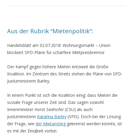
Aus der Rubrik “Mietenpolitik”:
Handelsblatt am 02.07.2018: Wohnungsmarkt – Union
blockiert SPD-Pläne für schärfere Mietpreisbremse
Der Kampf gegen höhere Mieten entzweit die Große
Koalition. Im Zentrum des Streits stehen die Pläne von SPD-
Justizministerin Barley.
In einem Punkt ist sich die Koalition einig: dass Mieten die
soziale Frage unserer Zeit sind. Das sagen sowohl
Innenminister Horst Seehofer (CSU) als auch
Justizministerin
Katarina Barley
(SPD). Doch bei der Lösung
der Frage, wie
der Mietanstieg
gebremst werden könnte, ist
es mit der Einigkeit vorbei.