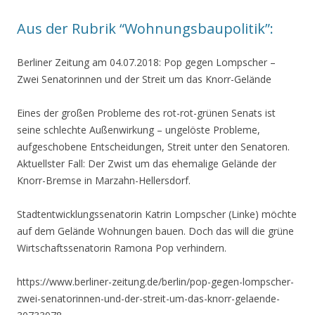
Aus der Rubrik “Wohnungsbaupolitik”:
Berliner Zeitung am 04.07.2018: Pop gegen Lompscher –
Zwei Senatorinnen und der Streit um das Knorr-Gelände
Eines der großen Probleme des rot-rot-grünen Senats ist
seine schlechte Außenwirkung – ungelöste Probleme,
aufgeschobene Entscheidungen, Streit unter den Senatoren.
Aktuellster Fall: Der Zwist um das ehemalige Gelände der
Knorr-Bremse in Marzahn-Hellersdorf.
Stadtentwicklungssenatorin Katrin Lompscher (Linke) möchte
auf dem Gelände Wohnungen bauen. Doch das will die grüne
Wirtschaftssenatorin Ramona Pop verhindern.
https://www.berliner-zeitung.de/berlin/pop-gegen-lompscher-
zwei-senatorinnen-und-der-streit-um-das-knorr-gelaende-