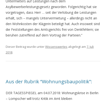
Untermieters auf Leistungen nach dem
Asylbewerberleistungsgesetz geworden. Folgerichtig hat sie
vorgetragen, dass Herr … seit der Verlobung die Leistungen
erhält, sich – mangels Untervermietung – allerdings nicht an
den Wohnkosten der Klägerin beteiligt hat. Auch insoweit sind
die Feststellungen des Amtsgerichts frei von Denkfehlern; sie
beruhen zutreffend auf dem Vortrag der Parteien.”
Dieser Beitrag wurde unter
Wissenswertes
abgelegt am
7. Juli
2018
.
Aus der Rubrik “Wohnungsbaupolitik”:
DER TAGESSPIEGEL am 04.07.2018: Wohnungskrise in Berlin
–
Lompscher will trotz Kritik im Amt bleiben