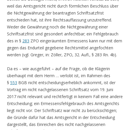
weil das Amtsgericht nicht durch förmlichen Beschluss über
die Nichtgewährung der beantragten Schriftsatzfrist
entschieden hat, ist ihre Rechtsauffassung unzutreffend.
Weder die Gewährung noch die Nichtgewährung einer
Schriftsatzfrist sind gesondert anfechtbar; ein Fehlgebrauch
des in §
283
ZPO eingeräumten Ermessens kann nur mit dem
gegen das Endurteil gegebene Rechtsmittel angefochten
werden (vgl. Greger, in: Zöller, ZPO, 32. Aufl., § 283 Rn. 4b).
Da es – wie ausgeführt – auf die Frage, ob die Klägerin
überhaupt mit dem Herrn … verlobt ist, im Rahmen des
§
553
BGB nicht entscheidungserheblich ankommt, ist der
Vortrag im nicht nachgelassenen Schriftsatz vom 19. Juni
2017 nicht relevant und rechtfertigt in keinem Fall eine andere
Entscheidung; ein Ermessensfehlgebrauch des Amtsgerichts
liegt nicht vor. Der Schriftsatz war nicht zu berücksichtigen;
die Gründe dafür hat das Amtsgericht in der Entscheidung
dargestellt, das Einreichen des nicht nachgelassenen