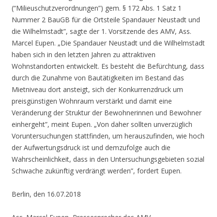
(“Milieuschutzverordnungen”) gem. § 172 Abs. 1 Satz 1
Nummer 2 BauGB für die Ortsteile Spandauer Neustadt und
die Wilhelmstadt”, sagte der 1. Vorsitzende des AMV, Ass.
Marcel Eupen. „Die Spandauer Neustadt und die Wilhelmstadt
haben sich in den letzten Jahren zu attraktiven
Wohnstandorten entwickelt. Es besteht die Befürchtung, dass
durch die Zunahme von Bautätigkeiten im Bestand das
Mietniveau dort ansteigt, sich der Konkurrenzdruck um
preisgünstigen Wohnraum verstärkt und damit eine
Veränderung der Struktur der Bewohnerinnen und Bewohner
einhergeht”, meint Eupen. „Von daher sollten unverzüglich
Voruntersuchungen stattfinden, um herauszufinden, wie hoch
der Aufwertungsdruck ist und demzufolge auch die
Wahrscheinlichkeit, dass in den Untersuchungsgebieten sozial
Schwache zukünftig verdrängt werden”, fordert Eupen.
Berlin, den 16.07.2018