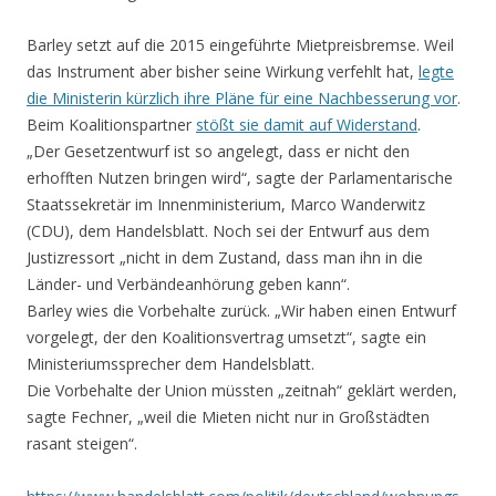
Barley setzt auf die 2015 eingeführte Mietpreisbremse. Weil
das Instrument aber bisher seine Wirkung verfehlt hat,
legte
die Ministerin kürzlich ihre Pläne für eine Nachbesserung vor
.
Beim Koalitionspartner
stößt sie damit auf Widerstand
.
„Der Gesetzentwurf ist so angelegt, dass er nicht den
erhofften Nutzen bringen wird“, sagte der Parlamentarische
Staatssekretär im Innenministerium, Marco Wanderwitz
(CDU), dem Handelsblatt. Noch sei der Entwurf aus dem
Justizressort „nicht in dem Zustand, dass man ihn in die
Länder- und Verbändeanhörung geben kann“.
Barley wies die Vorbehalte zurück. „Wir haben einen Entwurf
vorgelegt, der den Koalitionsvertrag umsetzt“, sagte ein
Ministeriumssprecher dem Handelsblatt.
Die Vorbehalte der Union müssten „zeitnah“ geklärt werden,
sagte Fechner, „weil die Mieten nicht nur in Großstädten
rasant steigen“.