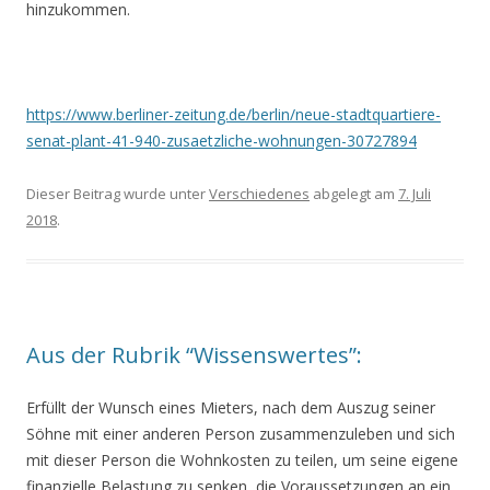
hinzukommen.
https://www.berliner-zeitung.de/berlin/neue-stadtquartiere-
senat-plant-41-940-zusaetzliche-wohnungen-30727894
Dieser Beitrag wurde unter
Verschiedenes
abgelegt am
7. Juli
2018
.
Aus der Rubrik “Wissenswertes”:
Erfüllt der Wunsch eines Mieters, nach dem Auszug seiner
Söhne mit einer anderen Person zusammenzuleben und sich
mit dieser Person die Wohnkosten zu teilen, um seine eigene
finanzielle Belastung zu senken, die Voraussetzungen an ein