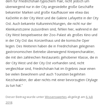
dem für Friedrichshain typischem Flair, nicht jedoch um
überwiegend nur in der City angesiedelte große Geschäfte
bekannter Marken und große Kaufhäuser wie etwa das
KaDeWe in der City West und die Galerie Lafayette in der City
Ost. Auch bekannte Kultureinrichtungen, die nicht nur der
Kleinkunstszene zuzuordnen sind, fehlen hier, während in der
City West beispielsweise der Zoo-Palast als großes Kino und
in der City Ost das Konzerthaus und die komische Oper
liegen. Des Weiteren haben die in Friedrichshain gelegenen
gastronomischen Betriebe überwiegend Kneipencharakter,
die mit den zahlreichen Restaurants gehobener Klasse, die in
der City West und der City Ost vorhanden sind, nicht
vergleichbar sind, Friedrichshain hat im Ergebnis zwar einen
bei vielen Bewohnern und’ auch Touristen begehrten
Kiezcharakter, der aber nichts mit einer bevorzugten Citylage
zu tun hat.”
Dieser Beitrag wurde unter
Wissenswertes
abgelegt am
6. Juli
2018
.