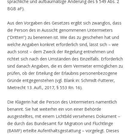
sprachliche und aufbaumäßige Änderung des § 549 Abs. 2
BGB aF).
Aus den Vorgaben des Gesetzes ergibt sich zwanglos, dass
die Person des in Aussicht genommenen Untermieters
(“Dritten”) zu benennen ist. Wie das zu geschehen hat und
welche Angaben konkret erforderlich sind, lässt sich – wie
auch sonst – dem Zweck der Regelung entnehmen und
richtet sich nach den Umständen des Einzelfalls. Erforderlich
sind danach Angaben, die es dem Vermieter ermöglichen zu
prüfen, ob der Erteilung der Erlaubnis personenbezogene
Gründe entgegenstehen (vgl. Blank in: Schmidt-Futterer,
Mietrecht 13. Aufl., 2017, § 553 Rn. 16).
Die Klägerin hat die Person des Untermieters namentlich
benannt. Sie hat weiterhin ein von einer Behörde
ausgestelltes, mit einem Lichtbild versehenes Dokument –
die durch das Bundesamt für Migration und Flüchtlinge
(BAMF) erteilte Aufenthaltsgestattung – vorgelegt. Dieses