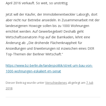
April 2016 verkauft. So weit, so unstrittig.
Jetzt will der Käufer, der Immobilienentwickler Laborgh, dort
aber nicht nur Betriebe ansiedeln. In Zusammenarbeit mit der
landeseigenen Howoge sollen bis zu 1000 Wohnungen
errichtet werden. Auf Gewerbegebiet! Deshalb geht
Wirtschaftssenatorin Pop auf die Barrikaden, lehnt eine
Änderung ab: „Die drohende Flächenknappheit für
Ansiedlungen und Erweiterungen ist inzwischen eines DER
Top-Themen der Berliner Wirtschaft.“
https://www.bz-berlin.de/landespolitik/streit-um-bau-von-
1000-wohnungen-eskaliert-im-senat
Dieser Beitrag wurde unter
Verschiedenes
abgelegt am
7. Juli
2018
.