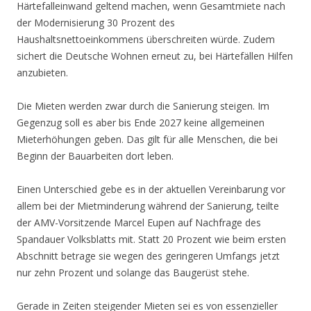
Härtefalleinwand geltend machen, wenn Gesamtmiete nach
der Modernisierung 30 Prozent des
Haushaltsnettoeinkommens überschreiten würde. Zudem
sichert die Deutsche Wohnen erneut zu, bei Härtefällen Hilfen
anzubieten.
Die Mieten werden zwar durch die Sanierung steigen. Im
Gegenzug soll es aber bis Ende 2027 keine allgemeinen
Mieterhöhungen geben. Das gilt für alle Menschen, die bei
Beginn der Bauarbeiten dort leben.
Einen Unterschied gebe es in der aktuellen Vereinbarung vor
allem bei der Mietminderung während der Sanierung, teilte
der AMV-Vorsitzende Marcel Eupen auf Nachfrage des
Spandauer Volksblatts mit. Statt 20 Prozent wie beim ersten
Abschnitt betrage sie wegen des geringeren Umfangs jetzt
nur zehn Prozent und solange das Baugerüst stehe.
Gerade in Zeiten steigender Mieten sei es von essenzieller