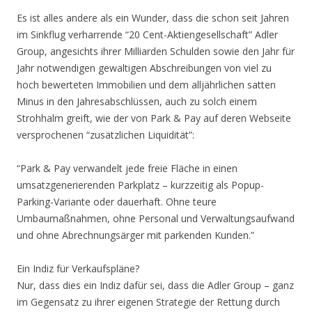
Es ist alles andere als ein Wunder, dass die schon seit Jahren
im Sinkflug verharrende “20 Cent-Aktiengesellschaft” Adler
Group, angesichts ihrer Milliarden Schulden sowie den Jahr für
Jahr notwendigen gewaltigen Abschreibungen von viel zu
hoch bewerteten Immobilien und dem alljährlichen satten
Minus in den Jahresabschlüssen, auch zu solch einem
Strohhalm greift, wie der von Park & Pay auf deren Webseite
versprochenen “zusätzlichen Liquidität”:
“Park & Pay verwandelt jede freie Fläche in einen
umsatzgenerierenden Parkplatz – kurzzeitig als Popup-
Parking-Variante oder dauerhaft. Ohne teure
Umbaumaßnahmen, ohne Personal und Verwaltungsaufwand
und ohne Abrechnungsärger mit parkenden Kunden.”
Ein Indiz für Verkaufspläne?
Nur, dass dies ein Indiz dafür sei, dass die Adler Group – ganz
im Gegensatz zu ihrer eigenen Strategie der Rettung durch