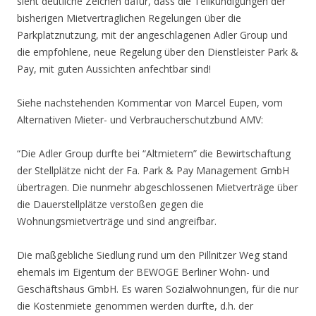
sieht deutliche Zeichen dafür, dass die Teilkündigungen der
bisherigen Mietvertraglichen Regelungen über die
Parkplatznutzung, mit der angeschlagenen Adler Group und
die empfohlene, neue Regelung über den Dienstleister Park &
Pay, mit guten Aussichten anfechtbar sind!
Siehe nachstehenden Kommentar von Marcel Eupen, vom
Alternativen Mieter- und Verbraucherschutzbund AMV:
“Die Adler Group durfte bei “Altmietern” die Bewirtschaftung
der Stellplätze nicht der Fa. Park & Pay Management GmbH
übertragen. Die nunmehr abgeschlossenen Mietverträge über
die Dauerstellplätze verstoßen gegen die
Wohnungsmietverträge und sind angreifbar.
Die maßgebliche Siedlung rund um den Pillnitzer Weg stand
ehemals im Eigentum der BEWOGE Berliner Wohn- und
Geschäftshaus GmbH. Es waren Sozialwohnungen, für die nur
die Kostenmiete genommen werden durfte, d.h. der