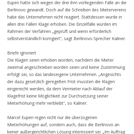
Eupen hatte sich wegen der drei ihm vorliegenden Fälle an die
Berlinovo gewandt. Doch auf die Schreiben des Mietervereins
habe das Unternehmen nicht reagiert. Stattdessen wurde in
allen drei Fällen Klage erhoben. Die Einzelfälle würden im
Rahmen der Verfahren „geprüft und wenn erforderlich
selbstverständlich korrigiert“, sagt Berlinovo-Sprecher Kaliner.
Briefe ignoriert
Die Klagen seien erhoben worden, nachdem die Mieter
zweimal angeschrieben worden seien und keine Zustimmung
erfolgt sei, so das landeseigene Unternehmen. „Angesichts
der dazu gesetzlich geregelten Frist mussten die Klagen
eingereicht werden, da dem Vermieter nach Ablauf der
Klagefrist keine Möglichkeit zur Durchsetzung seiner
Mieterhöhung mehr verbleibt“, so Kaliner.
Marcel Eupen regen nicht nur die überzogenen
Mieterhöhungen auf, sondern auch, dass die Berlinovo an
keiner außergerichtlichen Lösung interessiert sei. „Im Auftrag