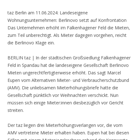
taz Berlin am 11.06.2024: Landeseigene
Wohnungsunternehmen: Berlinovo setzt auf Konfrontation
Das Unternehmen erhöht im Falkenhagener Feld die Mieten,
zum Teil unberechtigt. Als Mieter dagegen vorgehen, reicht
die Berlinovo Klage ein.
BERLIN taz | In der städtischen Großsiedlung Falkenhagener
Feld in Spandau hat die landeseigene Gesellschaft Berlinovo
Mieten ungerechtfertigterweise erhöht. Das sagt Marcel
Eupen vom Alternativen Mieter- und Verbraucherschutzbund
(AMV). Die unliebsamen Mieterhöhungsbriefe hatte die
Gesellschaft pünktlich vor Weihnachten verschickt. Nun
müssen sich einige Mie­te­r:in­nen diesbezüglich vor Gericht
streiten.
Der taz liegen drei Mieterhöhungsverlangen vor, die vom
AMV vertretene Mieter erhalten haben. Eupen hat bei diesen