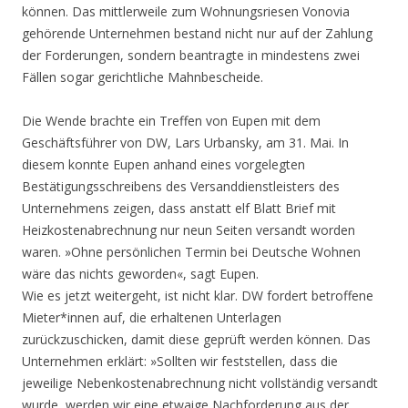
können. Das mittlerweile zum Wohnungsriesen Vonovia
gehörende Unternehmen bestand nicht nur auf der Zahlung
der Forderungen, sondern beantragte in mindestens zwei
Fällen sogar gerichtliche Mahnbescheide.
Die Wende brachte ein Treffen von Eupen mit dem
Geschäftsführer von DW, Lars Urbansky, am 31. Mai. In
diesem konnte Eupen anhand eines vorgelegten
Bestätigungsschreibens des Versanddienstleisters des
Unternehmens zeigen, dass anstatt elf Blatt Brief mit
Heizkostenabrechnung nur neun Seiten versandt worden
waren. »Ohne persönlichen Termin bei Deutsche Wohnen
wäre das nichts geworden«, sagt Eupen.
Wie es jetzt weitergeht, ist nicht klar. DW fordert betroffene
Mieter*innen auf, die erhaltenen Unterlagen
zurückzuschicken, damit diese geprüft werden können. Das
Unternehmen erklärt: »Sollten wir feststellen, dass die
jeweilige Nebenkostenabrechnung nicht vollständig versandt
wurde, werden wir eine etwaige Nachforderung aus der