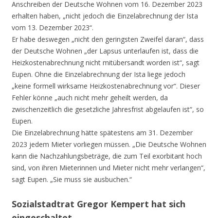
Anschreiben der Deutsche Wohnen vom 16. Dezember 2023
erhalten haben, „nicht jedoch die Einzelabrechnung der Ista
vom 13. Dezember 2023“.
Er habe deswegen „nicht den geringsten Zweifel daran“, dass
der Deutsche Wohnen „der Lapsus unterlaufen ist, dass die
Heizkostenabrechnung nicht mitübersandt worden ist“, sagt
Eupen. Ohne die Einzelabrechnung der Ista liege jedoch
„keine formell wirksame Heizkostenabrechnung vor“. Dieser
Fehler könne „auch nicht mehr geheilt werden, da
zwischenzeitlich die gesetzliche Jahresfrist abgelaufen ist“, so
Eupen.
Die Einzelabrechnung hätte spätestens am 31. Dezember
2023 jedem Mieter vorliegen müssen. „Die Deutsche Wohnen
kann die Nachzahlungsbeträge, die zum Teil exorbitant hoch
sind, von ihren Mieterinnen und Mieter nicht mehr verlangen“,
sagt Eupen. „Sie muss sie ausbuchen.“
Sozialstadtrat Gregor Kempert hat sich
eingeschaltet