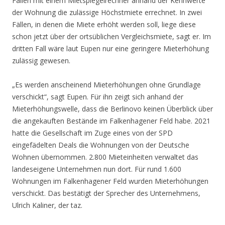
Fällen mit einem Mietspiegelrechner anhand der Kennwerte
der Wohnung die zulässige Höchstmiete errechnet. In zwei
Fällen, in denen die Miete erhöht werden soll, liege diese
schon jetzt über der ortsüblichen Vergleichsmiete, sagt er. Im
dritten Fall wäre laut Eupen nur eine geringere Mieterhöhung
zulässig gewesen.
„Es werden anscheinend Mieterhöhungen ohne Grundlage
verschickt“, sagt Eupen. Für ihn zeigt sich anhand der
Mieterhöhungswelle, dass die Berlinovo keinen Überblick über
die angekauften Bestände im Falkenhagener Feld habe. 2021
hatte die Gesellschaft im Zuge eines von der SPD
eingefädelten Deals die Wohnungen von der Deutsche
Wohnen übernommen. 2.800 Mieteinheiten verwaltet das
landeseigene Unternehmen nun dort. Für rund 1.600
Wohnungen im Falkenhagener Feld wurden Mieterhöhungen
verschickt. Das bestätigt der Sprecher des Unternehmens,
Ulrich Kaliner, der taz.