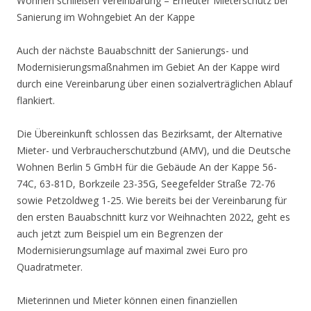
Wohnen schließen Vereinbarung – Erneuter Mieterschutz bei
Sanierung im Wohngebiet An der Kappe
Auch der nächste Bauabschnitt der Sanierungs- und
Modernisierungsmaßnahmen im Gebiet An der Kappe wird
durch eine Vereinbarung über einen sozialverträglichen Ablauf
flankiert.
Die Übereinkunft schlossen das Bezirksamt, der Alternative
Mieter- und Verbraucherschutzbund (AMV), und die Deutsche
Wohnen Berlin 5 GmbH für die Gebäude An der Kappe 56-
74C, 63-81D, Borkzeile 23-35G, Seegefelder Straße 72-76
sowie Petzoldweg 1-25. Wie bereits bei der Vereinbarung für
den ersten Bauabschnitt kurz vor Weihnachten 2022, geht es
auch jetzt zum Beispiel um ein Begrenzen der
Modernisierungsumlage auf maximal zwei Euro pro
Quadratmeter.
Mieterinnen und Mieter können einen finanziellen