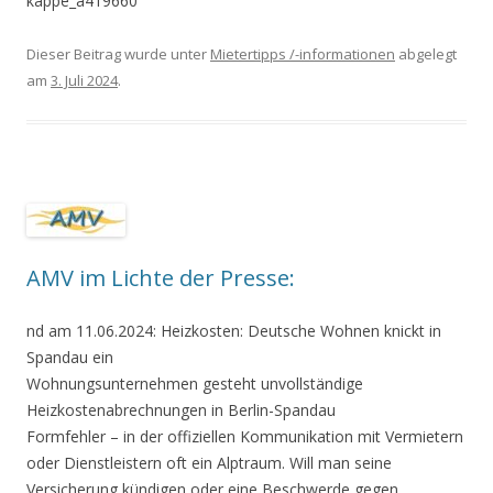
kappe_a419660
Dieser Beitrag wurde unter
Mietertipps /-informationen
abgelegt
am
3. Juli 2024
.
AMV im Lichte der Presse:
nd am 11.06.2024: Heizkosten: Deutsche Wohnen knickt in
Spandau ein
Wohnungsunternehmen gesteht unvollständige
Heizkostenabrechnungen in Berlin-Spandau
Formfehler – in der offiziellen Kommunikation mit Vermietern
oder Dienstleistern oft ein Alptraum. Will man seine
Versicherung kündigen oder eine Beschwerde gegen