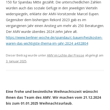
150 für Spandau Mitte gezählt. Die unterschiedlichen Zahlen
würden auch das soziale Gefüge in den jeweiligen Vierteln
widerspiegeln, erklärte der AMV-Vorsitzende Marcel Eupen.
Gegenüber dem bisherigen Rekord 2023 gab es im
vergangenen Jahr einen Anstieg um mehr als 250 Beratungen.
Der AMV wurde überdies 2024 zehn Jahre alt.
https://www.berliner-woche.de/spandau/c-bauen/heizkosten-
waren-das-wichtigste-thema-im-jahr-2024_a432804
Dieser Beitrag wurde unter
AMV im Lichte der Presse
abgelegt am
3. Januar 2025
.
Eine frohe und besinnliche Weihnachtszeit wünscht
Ihnen das Team des AMV. Wir machen vom 21.12.2024
bis zum 01.01.2025 Weihnachtsurlaub.