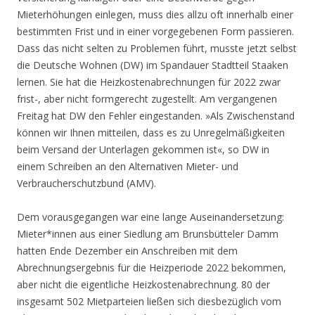
Mieterhöhungen einlegen, muss dies allzu oft innerhalb einer
bestimmten Frist und in einer vorgegebenen Form passieren.
Dass das nicht selten zu Problemen führt, musste jetzt selbst
die Deutsche Wohnen (DW) im Spandauer Stadtteil Staaken
lernen. Sie hat die Heizkostenabrechnungen für 2022 zwar
frist-, aber nicht formgerecht zugestellt. Am vergangenen
Freitag hat DW den Fehler eingestanden. »Als Zwischenstand
können wir Ihnen mitteilen, dass es zu Unregelmäßigkeiten
beim Versand der Unterlagen gekommen ist«, so DW in
einem Schreiben an den Alternativen Mieter- und
Verbraucherschutzbund (AMV).
Dem vorausgegangen war eine lange Auseinandersetzung:
Mieter*innen aus einer Siedlung am Brunsbütteler Damm
hatten Ende Dezember ein Anschreiben mit dem
Abrechnungsergebnis für die Heizperiode 2022 bekommen,
aber nicht die eigentliche Heizkostenabrechnung. 80 der
insgesamt 502 Mietparteien ließen sich diesbezüglich vom