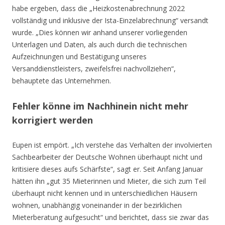
habe ergeben, dass die „Heizkostenabrechnung 2022
vollständig und inklusive der Ista-Einzelabrechnung“ versandt
wurde. „Dies können wir anhand unserer vorliegenden
Unterlagen und Daten, als auch durch die technischen
Aufzeichnungen und Bestätigung unseres
Versanddienstleisters, zweifelsfrei nachvollziehen“,
behauptete das Unternehmen.
Fehler könne im Nachhinein nicht mehr
korrigiert werden
Eupen ist empört. „Ich verstehe das Verhalten der involvierten
Sachbearbeiter der Deutsche Wohnen überhaupt nicht und
kritisiere dieses aufs Schärfste“, sagt er. Seit Anfang Januar
hätten ihn „gut 35 Mieterinnen und Mieter, die sich zum Teil
überhaupt nicht kennen und in unterschiedlichen Häusern
wohnen, unabhängig voneinander in der bezirklichen
Mieterberatung aufgesucht“ und berichtet, dass sie zwar das