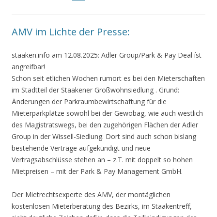
AMV im Lichte der Presse:
staaken.info am 12.08.2025: Adler Group/Park & Pay Deal íst
angreifbar!
Schon seit etlichen Wochen rumort es bei den Mieterschaften
im Stadtteil der Staakener Großwohnsiedlung . Grund:
Änderungen der Parkraumbewirtschaftung für die
Mieterparkplätze sowohl bei der Gewobag, wie auch westlich
des Magistratswegs, bei den zugehörigen Flächen der Adler
Group in der Wissell-Siedlung. Dort sind auch schon bislang
bestehende Verträge aufgekündigt und neue
Vertragsabschlüsse stehen an – z.T. mit doppelt so hohen
Mietpreisen – mit der Park & Pay Management GmbH.
Der Mietrechtsexperte des AMV, der montäglichen
kostenlosen Mieterberatung des Bezirks, im Staakentreff,