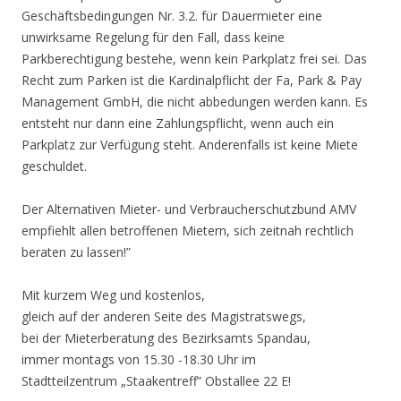
Geschäftsbedingungen Nr. 3.2. für Dauermieter eine
unwirksame Regelung für den Fall, dass keine
Parkberechtigung bestehe, wenn kein Parkplatz frei sei. Das
Recht zum Parken ist die Kardinalpflicht der Fa, Park & Pay
Management GmbH, die nicht abbedungen werden kann. Es
entsteht nur dann eine Zahlungspflicht, wenn auch ein
Parkplatz zur Verfügung steht. Anderenfalls ist keine Miete
geschuldet.
Der Alternativen Mieter- und Verbraucherschutzbund AMV
empfiehlt allen betroffenen Mietern, sich zeitnah rechtlich
beraten zu lassen!”
Mit kurzem Weg und kostenlos,
gleich auf der anderen Seite des Magistratswegs,
bei der Mieterberatung des Bezirksamts Spandau,
immer montags von 15.30 -18.30 Uhr im
Stadtteilzentrum „Staakentreff” Obstallee 22 E!