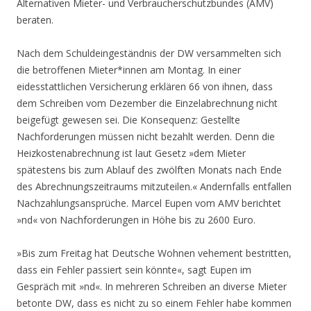
Alternativen Mieter- und Verbraucherschutzbundes (AMV)
beraten.
Nach dem Schuldeingeständnis der DW versammelten sich
die betroffenen Mieter*innen am Montag. In einer
eidesstattlichen Versicherung erklären 66 von ihnen, dass
dem Schreiben vom Dezember die Einzelabrechnung nicht
beigefügt gewesen sei. Die Konsequenz: Gestellte
Nachforderungen müssen nicht bezahlt werden. Denn die
Heizkostenabrechnung ist laut Gesetz »dem Mieter
spätestens bis zum Ablauf des zwölften Monats nach Ende
des Abrechnungszeitraums mitzuteilen.« Andernfalls entfallen
Nachzahlungsansprüche. Marcel Eupen vom AMV berichtet
»nd« von Nachforderungen in Höhe bis zu 2600 Euro.
»Bis zum Freitag hat Deutsche Wohnen vehement bestritten,
dass ein Fehler passiert sein könnte«, sagt Eupen im
Gespräch mit »nd«. In mehreren Schreiben an diverse Mieter
betonte DW, dass es nicht zu so einem Fehler habe kommen