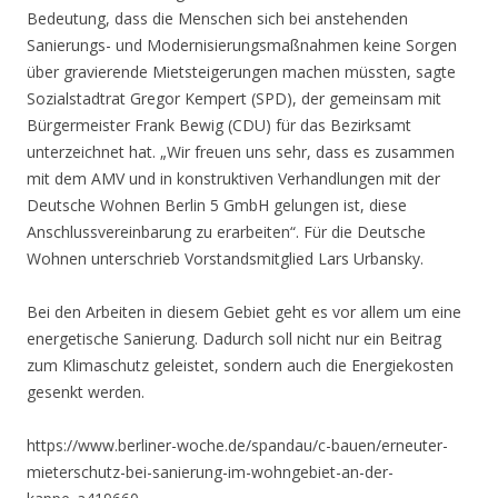
Bedeutung, dass die Menschen sich bei anstehenden
Sanierungs- und Modernisierungsmaßnahmen keine Sorgen
über gravierende Mietsteigerungen machen müssten, sagte
Sozialstadtrat Gregor Kempert (SPD), der gemeinsam mit
Bürgermeister Frank Bewig (CDU) für das Bezirksamt
unterzeichnet hat. „Wir freuen uns sehr, dass es zusammen
mit dem AMV und in konstruktiven Verhandlungen mit der
Deutsche Wohnen Berlin 5 GmbH gelungen ist, diese
Anschlussvereinbarung zu erarbeiten“. Für die Deutsche
Wohnen unterschrieb Vorstandsmitglied Lars Urbansky.
Bei den Arbeiten in diesem Gebiet geht es vor allem um eine
energetische Sanierung. Dadurch soll nicht nur ein Beitrag
zum Klimaschutz geleistet, sondern auch die Energiekosten
gesenkt werden.
https://www.berliner-woche.de/spandau/c-bauen/erneuter-
mieterschutz-bei-sanierung-im-wohngebiet-an-der-