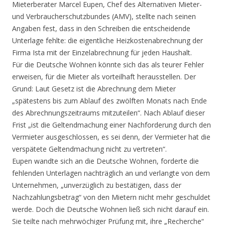
Mieterberater Marcel Eupen, Chef des Alternativen Mieter-
und Verbraucherschutzbundes (AMV), stellte nach seinen
Angaben fest, dass in den Schreiben die entscheidende
Unterlage fehlte: die eigentliche Heizkostenabrechnung der
Firma Ista mit der Einzelabrechnung für jeden Haushalt.
Für die Deutsche Wohnen könnte sich das als teurer Fehler
erweisen, für die Mieter als vorteilhaft herausstellen. Der
Grund: Laut Gesetz ist die Abrechnung dem Mieter
„spätestens bis zum Ablauf des zwölften Monats nach Ende
des Abrechnungszeitraums mitzuteilen“. Nach Ablauf dieser
Frist „ist die Geltendmachung einer Nachforderung durch den
Vermieter ausgeschlossen, es sei denn, der Vermieter hat die
verspätete Geltendmachung nicht zu vertreten“.
Eupen wandte sich an die Deutsche Wohnen, forderte die
fehlenden Unterlagen nachträglich an und verlangte von dem
Unternehmen, „unverzüglich zu bestätigen, dass der
Nachzahlungsbetrag“ von den Mietern nicht mehr geschuldet
werde. Doch die Deutsche Wohnen ließ sich nicht darauf ein.
Sie teilte nach mehrwöchiger Prüfung mit, ihre „Recherche“