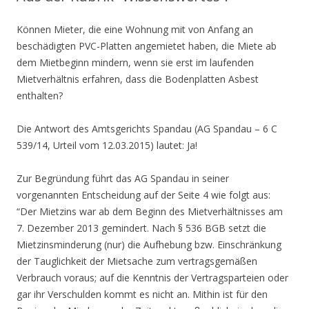
Können Mieter, die eine Wohnung mit von Anfang an
beschädigten PVC-Platten angemietet haben, die Miete ab
dem Mietbeginn mindern, wenn sie erst im laufenden
Mietverhältnis erfahren, dass die Bodenplatten Asbest
enthalten?
Die Antwort des Amtsgerichts Spandau (AG Spandau – 6 C
539/14, Urteil vom 12.03.2015) lautet: Ja!
Zur Begründung führt das AG Spandau in seiner
vorgenannten Entscheidung auf der Seite 4 wie folgt aus:
“Der Mietzins war ab dem Beginn des Mietverhältnisses am
7. Dezember 2013 gemindert. Nach § 536 BGB setzt die
Mietzinsminderung (nur) die Aufhebung bzw. Einschränkung
der Tauglichkeit der Mietsache zum vertragsgemäßen
Verbrauch voraus; auf die Kenntnis der Vertragsparteien oder
gar ihr Verschulden kommt es nicht an. Mithin ist für den