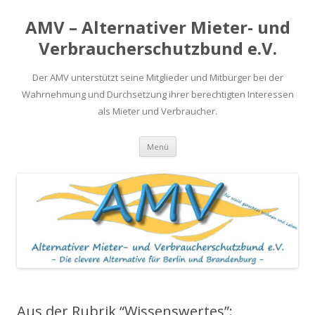
AMV – Alternativer Mieter- und
Verbraucherschutzbund e.V.
Der AMV unterstützt seine Mitglieder und Mitbürger bei der
Wahrnehmung und Durchsetzung ihrer berechtigten Interessen
als Mieter und Verbraucher.
Springe
Menü
zum
Inhalt
Aus der Rubrik “Wissenswertes”: