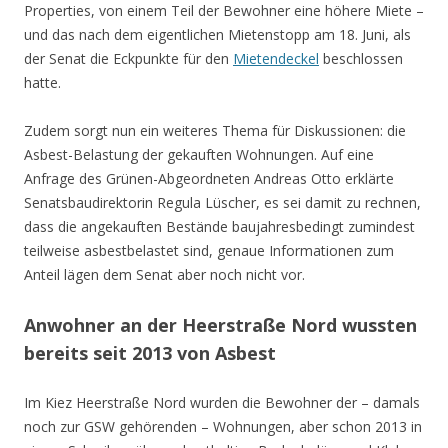
Properties, von einem Teil der Bewohner eine höhere Miete –
und das nach dem eigentlichen Mietenstopp am 18. Juni, als
der Senat die Eckpunkte für den
Mietendeckel
beschlossen
hatte.
Zudem sorgt nun ein weiteres Thema für Diskussionen: die
Asbest-Belastung der gekauften Wohnungen. Auf eine
Anfrage des Grünen-Abgeordneten Andreas Otto erklärte
Senatsbaudirektorin Regula Lüscher, es sei damit zu rechnen,
dass die angekauften Bestände baujahresbedingt zumindest
teilweise asbestbelastet sind, genaue Informationen zum
Anteil lägen dem Senat aber noch nicht vor.
Anwohner an der Heerstraße Nord wussten
bereits seit 2013 von Asbest
Im Kiez Heerstraße Nord wurden die Bewohner der – damals
noch zur GSW gehörenden – Wohnungen, aber schon 2013 in