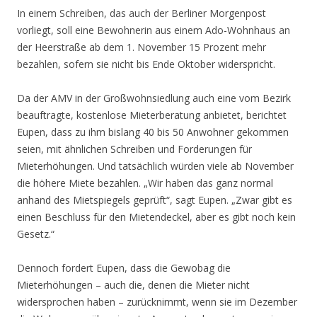
In einem Schreiben, das auch der Berliner Morgenpost
vorliegt, soll eine Bewohnerin aus einem Ado-Wohnhaus an
der Heerstraße ab dem 1. November 15 Prozent mehr
bezahlen, sofern sie nicht bis Ende Oktober widerspricht.
Da der AMV in der Großwohnsiedlung auch eine vom Bezirk
beauftragte, kostenlose Mieterberatung anbietet, berichtet
Eupen, dass zu ihm bislang 40 bis 50 Anwohner gekommen
seien, mit ähnlichen Schreiben und Forderungen für
Mieterhöhungen. Und tatsächlich würden viele ab November
die höhere Miete bezahlen. „Wir haben das ganz normal
anhand des Mietspiegels geprüft“, sagt Eupen. „Zwar gibt es
einen Beschluss für den Mietendeckel, aber es gibt noch kein
Gesetz.“
Dennoch fordert Eupen, dass die Gewobag die
Mieterhöhungen – auch die, denen die Mieter nicht
widersprochen haben – zurücknimmt, wenn sie im Dezember