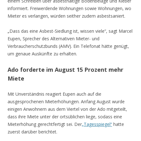
einem Schreiben über asbesthaltige Bodenbeläge und Kleber
informiert. Freiwerdende Wohnungen sowie Wohnungen, wo
Mieter es verlangen, würden seither zudem asbestsaniert.
„Dass das eine Asbest-Siedlung ist, wissen viele“, sagt Marcel
Eupen, Sprecher des Alternativen Mieter- und
Verbraucherschutzbunds (AMV). Ein Telefonat hätte genügt,
um genaue Auskünfte zu erhalten.
Ado forderte im August 15 Prozent mehr
Miete
Mit Unverständnis reagiert Eupen auch auf die
ausgesprochenen Mieterhöhungen. Anfang August wurde
einigen Anwohnern aus dem Viertel von der Ado mitgeteilt,
dass ihre Miete unter der ortsüblichen liege, sodass eine
Mieterhöhung gerechtfertigt sei. Der
„Tagesspiegel“
hatte
zuerst darüber berichtet.