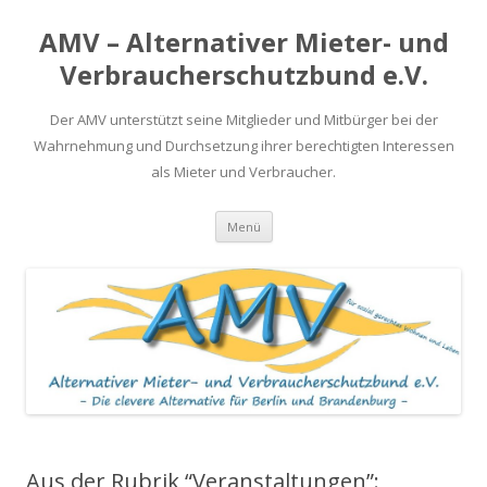
AMV – Alternativer Mieter- und
Verbraucherschutzbund e.V.
Der AMV unterstützt seine Mitglieder und Mitbürger bei der
Wahrnehmung und Durchsetzung ihrer berechtigten Interessen
als Mieter und Verbraucher.
Springe
Menü
zum
Inhalt
Aus der Rubrik “Veranstaltungen”: