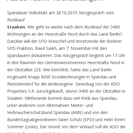
Spandauer Volksblatt am 28.10.2019: Kiezgespräch zum
Rückkauf
Staaken.
Wie geht es weiter nach dem Rückkauf der 3400
Wohnungen an der Heerstraße Nord durch das Land Berlin?
Darüber will der SPD-Kreischef und Vorsitzende der Berliner
SPD-Fraktion, Raed Saleh, am 7. November mit den
Spandauern diskutieren. Das Kiezgespräch beginnt um 17 Uhr
in den Räumen des Gemeinwesenvereins Heerstraße Nord in
der Obstallee 22E. Wie berichtet, hatte das Land Berlin
insgesamt knapp 6000 Sozialwohnungen in Spandau und
Reinickendorf für die landeseigene Gewobag von der ADO
Properties S.A. zurückgekauft, davon 3400 an der Obstallee in
Staaken. Mittlerweile kommt dazu viel Kritik aus Spandau,
unter anderem vom Alternativen Mieter- und
Verbraucherschutzbund Spandau (AMV) und von den
Bundestagsabgeordneten Swen Schulz (SPD) und Helin Evrim
Sommer (Linke). Der Grund: Vor dem Verkauf soll die ADO die