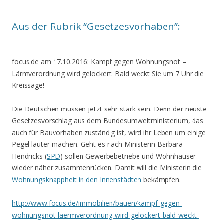
Aus der Rubrik “Gesetzesvorhaben”:
focus.de
am 17.10.2016: Kampf gegen Wohnungsnot –
Lärmverordnung wird gelockert: Bald weckt Sie um 7 Uhr die
Kreissäge!
Die Deutschen müssen jetzt sehr stark sein. Denn der neuste
Gesetzesvorschlag aus dem Bundesumweltministerium, das
auch für Bauvorhaben zuständig ist, wird ihr Leben um einige
Pegel lauter machen. Geht es nach Ministerin Barbara
Hendricks (
SPD
) sollen Gewerbebetriebe und Wohnhäuser
wieder näher zusammenrücken. Damit will die Ministerin die
Wohnungsknappheit in den Innenstädten
bekämpfen.
http://www.focus.de/immobilien/bauen/kampf-gegen-
wohnungsnot-laermverordnung-wird-gelockert-bald-weckt-