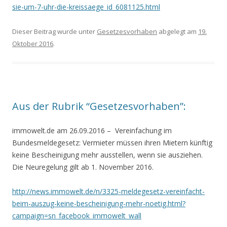
sie-um-7-uhr-die-kreissaege_id_6081125.html
Dieser Beitrag wurde unter
Gesetzesvorhaben
abgelegt am
19.
Oktober 2016
.
Aus der Rubrik “Gesetzesvorhaben”:
immowelt.de am 26.09.2016 – Vereinfachung im
Bundesmeldegesetz: Vermieter müssen ihren Mietern künftig
keine Bescheinigung mehr ausstellen, wenn sie ausziehen.
Die Neuregelung gilt ab 1. November 2016.
http://news.immowelt.de/n/3325-meldegesetz-vereinfacht-
beim-auszug-keine-bescheinigung-mehr-noetig.html?
campaign=sn_facebook_immowelt_wall