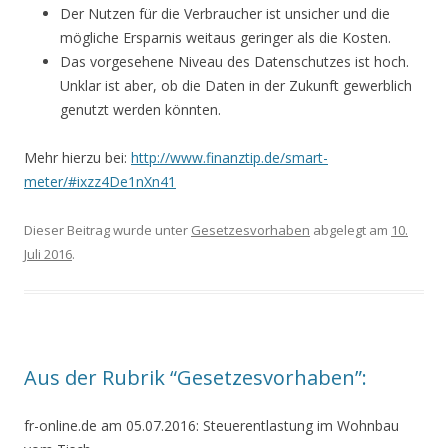
Der Nutzen für die Verbraucher ist unsicher und die
mögliche Ersparnis weitaus geringer als die Kosten.
Das vorgesehene Niveau des Datenschutzes ist hoch.
Unklar ist aber, ob die Daten in der Zukunft gewerblich
genutzt werden könnten.
Mehr hierzu bei:
http://www.finanztip.de/smart-
meter/#ixzz4De1nXn41
Dieser Beitrag wurde unter
Gesetzesvorhaben
abgelegt am
10.
Juli 2016
.
Aus der Rubrik “Gesetzesvorhaben”:
fr-online.de am 05.07.2016: Steuerentlastung im Wohnbau