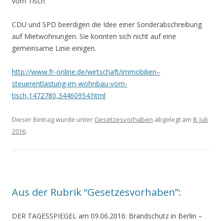
vom Tisch
CDU und SPD beerdigen die Idee einer Sonderabschreibung
auf Mietwohnungen. Sie konnten sich nicht auf eine
gemeinsame Linie einigen.
http://www.fr-online.de/wirtschaft/immobilien–
steuerentlastung-im-wohnbau-vom-
tisch,1472780,34460954.html
Dieser Beitrag wurde unter
Gesetzesvorhaben
abgelegt am
8. Juli
2016
.
Aus der Rubrik “Gesetzesvorhaben”:
DER TAGESSPIEGEL am 09.06.2016: Brandschutz in Berlin
–