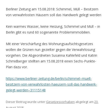
Berliner Zeitung am 15.08.2018: Schimmel, Müll – Besitzern
von verwahrlosten Häusern soll das Handwerk gelegt werden
Kein warmes Wasser, keine Heizung, Schimmel und Müll – in
Berlin gibt es rund 60 sogenannte Problemimmobilien.
Mit einer Verschärfung des Wohnungsaufsichtsgesetzes
wollen die Grünen nun gezielter gegen die Verwahrlosung
vorgehen. Die Abgeordneten Susanna Kahlefeld und Katrin
Schmidberger stellten am 15.08.2018 einen Sechs-Punkte-
Plan dazu vor.
https://www.berliner-zeitung.de/berlin/schimmel–muell-
besitzern-von-verwahrlosten-haeusern-soll-das-handwerk-
gelegt-werden–31115148
Dieser Beitrag wurde unter
Gesetzesvorhaben
abgelegt am
23.
August 2018
.