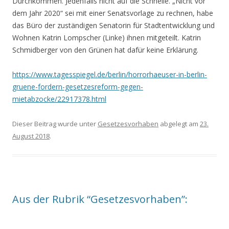
Durchkommen. Jedenfalls nicht auf die Schnelle. „Nicht vor
dem Jahr 2020“ sei mit einer Senatsvorlage zu rechnen, habe
das Büro der zuständigen Senatorin für Stadtentwicklung und
Wohnen Katrin Lompscher (Linke) ihnen mitgeteilt. Katrin
Schmidberger von den Grünen hat dafür keine Erklärung.
https://www.tagesspiegel.de/berlin/horrorhaeuser-in-berlin-
gruene-fordern-gesetzesreform-gegen-
mietabzocke/22917378.html
Dieser Beitrag wurde unter
Gesetzesvorhaben
abgelegt am
23.
August 2018
.
Aus der Rubrik “Gesetzesvorhaben”: