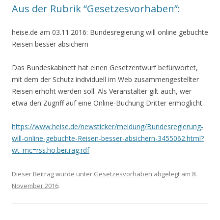
Aus der Rubrik “Gesetzesvorhaben”:
heise.de am 03.11.2016: Bundesregierung will online gebuchte
Reisen besser absichern
Das Bundeskabinett hat einen Gesetzentwurf befürwortet,
mit dem der Schutz individuell im Web zusammengestellter
Reisen erhöht werden soll. Als Veranstalter gilt auch, wer
etwa den Zugriff auf eine Online-Buchung Dritter ermöglicht.
https://www.heise.de/newsticker/meldung/Bundesregierung-
will-online-gebuchte-Reisen-besser-absichern-3455062.html?
wt_mc=rss.ho.beitrag.rdf
Dieser Beitrag wurde unter
Gesetzesvorhaben
abgelegt am
8.
November 2016
.