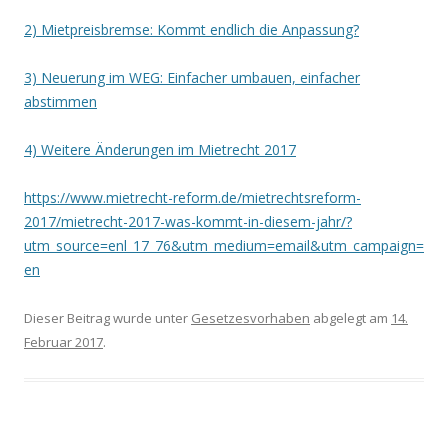
2) Mietpreisbremse: Kommt endlich die Anpassung?
3) Neuerung im WEG: Einfacher umbauen, einfacher
abstimmen
4) Weitere Änderungen im Mietrecht 2017
https://www.mietrecht-reform.de/mietrechtsreform-
2017/mietrecht-2017-was-kommt-in-diesem-jahr/?
utm_source=enl_17_76&utm_medium=email&utm_campaign=
en
Dieser Beitrag wurde unter
Gesetzesvorhaben
abgelegt am
14.
Februar 2017
.