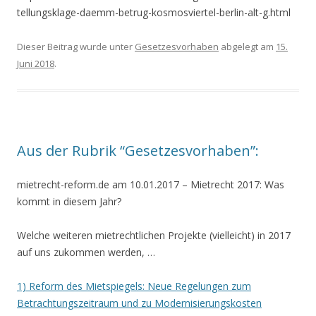
tellungsklage-daemm-betrug-kosmosviertel-berlin-alt-g.html
Dieser Beitrag wurde unter
Gesetzesvorhaben
abgelegt am
15.
Juni 2018
.
Aus der Rubrik “Gesetzesvorhaben”:
mietrecht-reform.de am 10.01.2017 – Mietrecht 2017: Was
kommt in diesem Jahr?
Welche weiteren mietrechtlichen Projekte (vielleicht) in 2017
auf uns zukommen werden, …
1) Reform des Mietspiegels: Neue Regelungen zum
Betrachtungszeitraum und zu Modernisierungskosten