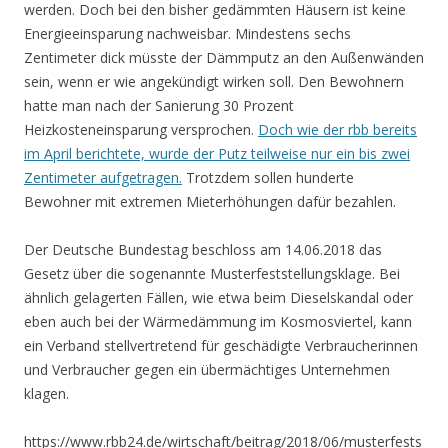
werden. Doch bei den bisher gedämmten Häusern ist keine
Energieeinsparung nachweisbar. Mindestens sechs
Zentimeter dick müsste der Dämmputz an den Außenwänden
sein, wenn er wie angekündigt wirken soll. Den Bewohnern
hatte man nach der Sanierung 30 Prozent
Heizkosteneinsparung versprochen.
Doch wie der rbb bereits
im April berichtete, wurde der Putz teilweise nur ein bis zwei
Zentimeter aufgetragen.
Trotzdem sollen hunderte
Bewohner mit extremen Mieterhöhungen dafür bezahlen.
Der Deutsche Bundestag beschloss am 14.06.2018 das
Gesetz über die sogenannte Musterfeststellungsklage. Bei
ähnlich gelagerten Fällen, wie etwa beim Dieselskandal oder
eben auch bei der Wärmedämmung im Kosmosviertel, kann
ein Verband stellvertretend für geschädigte Verbraucherinnen
und Verbraucher gegen ein übermächtiges Unternehmen
klagen.
https://www.rbb24.de/wirtschaft/beitrag/2018/06/musterfests