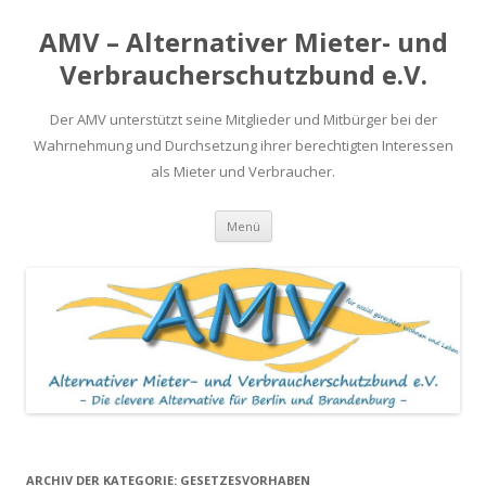
AMV – Alternativer Mieter- und
Verbraucherschutzbund e.V.
Der AMV unterstützt seine Mitglieder und Mitbürger bei der
Wahrnehmung und Durchsetzung ihrer berechtigten Interessen
als Mieter und Verbraucher.
Springe
Menü
zum
Inhalt
ARCHIV DER KATEGORIE:
GESETZESVORHABEN