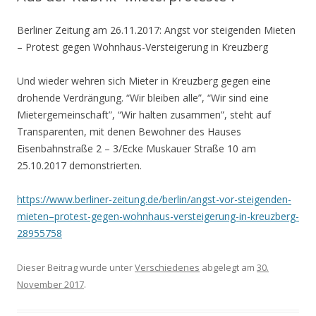
Berliner Zeitung am 26.11.2017: Angst vor steigenden Mieten
– Protest gegen Wohnhaus-Versteigerung in Kreuzberg
Und wieder wehren sich Mieter in Kreuzberg gegen eine
drohende Verdrängung. “Wir bleiben alle”, “Wir sind eine
Mietergemeinschaft”, “Wir halten zusammen”, steht auf
Transparenten, mit denen Bewohner des Hauses
Eisenbahnstraße 2 – 3/Ecke Muskauer Straße 10 am
25.10.2017 demonstrierten.
https://www.berliner-zeitung.de/berlin/angst-vor-steigenden-
mieten–protest-gegen-wohnhaus-versteigerung-in-kreuzberg-
28955758
Dieser Beitrag wurde unter
Verschiedenes
abgelegt am
30.
November 2017
.