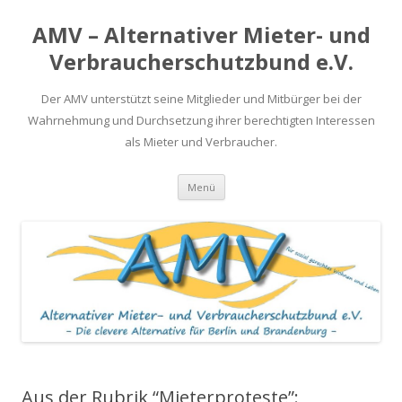
AMV – Alternativer Mieter- und
Verbraucherschutzbund e.V.
Der AMV unterstützt seine Mitglieder und Mitbürger bei der
Wahrnehmung und Durchsetzung ihrer berechtigten Interessen
als Mieter und Verbraucher.
Springe
Menü
zum
Inhalt
Aus der Rubrik “Mieterproteste”: