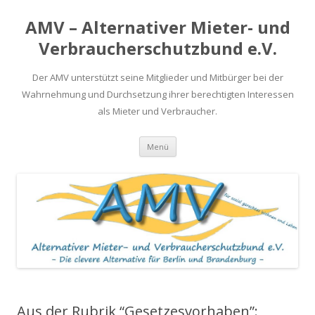
AMV – Alternativer Mieter- und
Verbraucherschutzbund e.V.
Der AMV unterstützt seine Mitglieder und Mitbürger bei der
Wahrnehmung und Durchsetzung ihrer berechtigten Interessen
als Mieter und Verbraucher.
Springe
Menü
zum
Inhalt
Aus der Rubrik “Gesetzesvorhaben”: