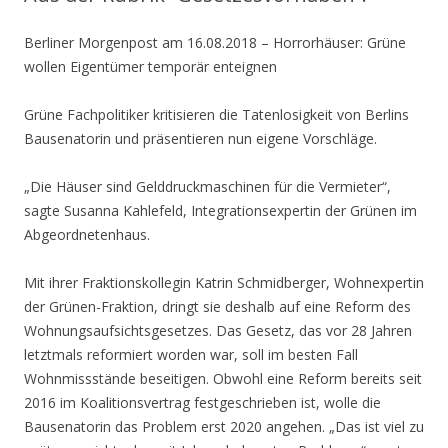
Berliner Morgenpost am 16.08.2018 – Horrorhäuser: Grüne
wollen Eigentümer temporär enteignen
Grüne Fachpolitiker kritisieren die Tatenlosigkeit von Berlins
Bausenatorin und präsentieren nun eigene Vorschläge.
„Die Häuser sind Gelddruckmaschinen für die Vermieter“,
sagte Susanna Kahlefeld, Integrationsexpertin der Grünen im
Abgeordnetenhaus.
Mit ihrer Fraktionskollegin Katrin Schmidberger, Wohnexpertin
der Grünen-Fraktion, dringt sie deshalb auf eine Reform des
Wohnungsaufsichtsgesetzes. Das Gesetz, das vor 28 Jahren
letztmals reformiert worden war, soll im besten Fall
Wohnmissstände beseitigen. Obwohl eine Reform bereits seit
2016 im Koalitionsvertrag festgeschrieben ist, wolle die
Bausenatorin das Problem erst 2020 angehen. „Das ist viel zu