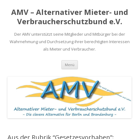
AMV – Alternativer Mieter- und
Verbraucherschutzbund e.V.
Der AMV unterstützt seine Mitglieder und Mitbürger bei der
Wahrnehmung und Durchsetzung ihrer berechtigten Interessen
als Mieter und Verbraucher.
Springe
Menü
zum
Inhalt
Aus der Rubrik “Gesetzesvorhaben”: