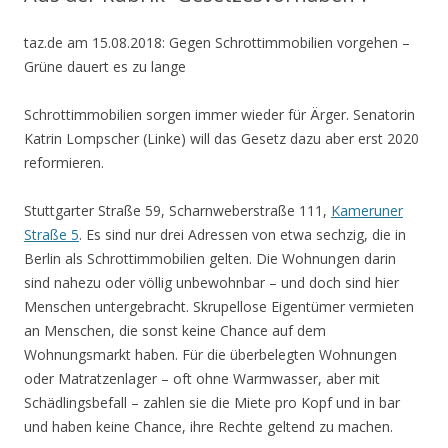
taz.de am 15.08.2018: Gegen Schrottimmobilien vorgehen –
Grüne dauert es zu lange
Schrottimmobilien sorgen immer wieder für Ärger. Senatorin
Katrin Lompscher (Linke) will das Gesetz dazu aber erst 2020
reformieren.
Stuttgarter Straße 59, Scharnweberstraße 111,
Kameruner
Straße 5
. Es sind nur drei Adressen von etwa sechzig, die in
Berlin als Schrottimmobilien gelten. Die Wohnungen darin
sind nahezu oder völlig unbewohnbar – und doch sind hier
Menschen untergebracht. Skrupellose Eigentümer vermieten
an Menschen, die sonst keine Chance auf dem
Wohnungsmarkt haben. Für die überbelegten Wohnungen
oder Matratzenlager – oft ohne Warmwasser, aber mit
Schädlingsbefall – zahlen sie die Miete pro Kopf und in bar
und haben keine Chance, ihre Rechte geltend zu machen.