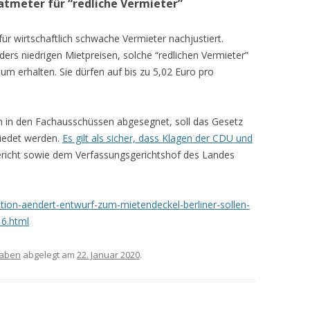
atmeter für “redliche Vermieter”
ür wirtschaftlich schwache Vermieter nachjustiert.
ers niedrigen Mietpreisen, solche “redlichen Vermieter”
um erhalten. Sie dürfen auf bis zu 5,02 Euro pro
 in den Fachausschüssen abgesegnet, soll das Gesetz
iedet werden.
Es gilt als sicher, dass Klagen der CDU und
icht sowie dem Verfassungsgerichtshof des Landes
ition-aendert-entwurf-zum-mietendeckel-berliner-sollen-
16.html
haben
abgelegt am
22. Januar 2020
.