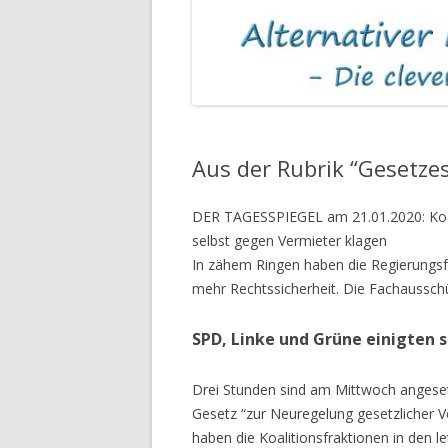
MIETKAUTIONEN
ASBEST IN MIET
Aus der Rubrik “Gesetze
DER TAGESSPIEGEL am 21.01.2020:
Koa
selbst gegen Vermieter klagen
In zähem Ringen haben die Regierungsfr
mehr Rechtssicherheit. Die Fachaussc
SPD, Linke und Grüne einigten 
Drei Stunden sind am Mittwoch angeset
Gesetz “zur Neuregelung gesetzlicher V
haben die Koalitionsfraktionen in den l