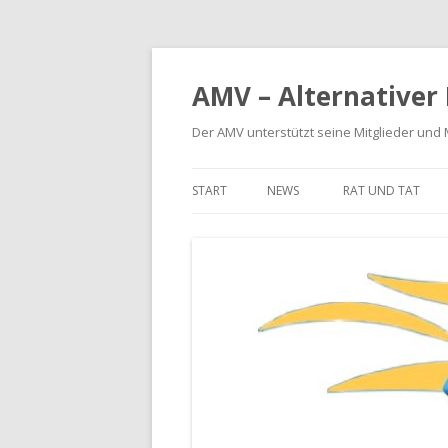
AMV – Alternativer
Der AMV unterstützt seine Mitglieder und
START
NEWS
RAT UND TAT
BETRIEBSKOSTE
MIETERHÖHUNG
MIETMÄNGEL
MODERNISIERUN
SCHÖNHEITSREP
RÜCKFORDERUNG