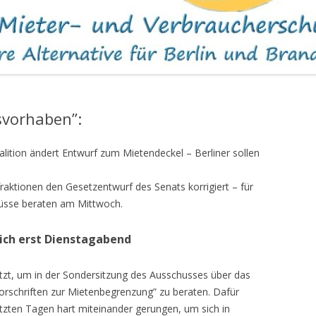
WOHNUNGEN
svorhaben”:
lition ändert Entwurf zum Mietendeckel
– Berliner sollen
aktionen den Gesetzentwurf des Senats korrigiert – für
hüsse beraten am Mittwoch.
sich erst Dienstagabend
zt, um in der Sondersitzung des Ausschusses über das
orschriften zur Mietenbegrenzung” zu beraten. Dafür
etzten Tagen hart miteinander gerungen, um sich in