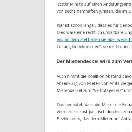
letzter Minute auf einen Änderungsantr
von sechs namhaften Juristen, die im 
Klar ist schon länger, dass es für Ge
Dies wäre eine rechtlich unhaltbare Un
ein, an dem Ziel halten sie aber weiterhi
Lösung hinbekommen”, so die Grünen-Po
Der Mietendeckel wird zum Ve
Auch nimmt die Koalition Abstand davon
Absenkung von Mieten von Amts wegen d
Mietendeckel zum “Verbotsgesetz” umfo
Das bedeutet, dass die Mieter die Ein
Vermieter selbst juristisch durchsetze
Bezirksamts, das dem Mieter auf Antrag