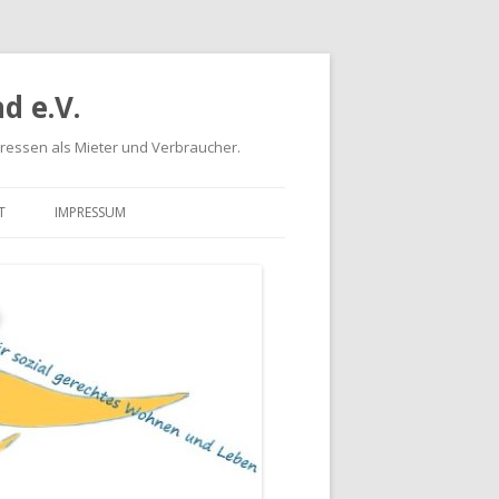
d e.V.
eressen als Mieter und Verbraucher.
T
IMPRESSUM